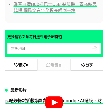
乘客自備Hub插巴士USB 幾部機一齊充越叉
越慢 網民笑言坐全程充唔到一格
📮
更多精彩文章每日送到電子郵箱
讚好
0
看留言
分享
最新影片