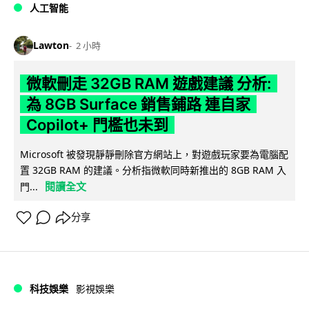
人工智能
Lawton
2 小時
微軟刪走 32GB RAM 遊戲建議 分析:
為 8GB Surface 銷售鋪路 連自家
Copilot+ 門檻也未到
Microsoft 被發現靜靜刪除官方網站上，對遊戲玩家要為電腦配
置 32GB RAM 的建議。分析指微軟同時新推出的 8GB RAM 入
閱讀全文
門...
分享
科技娛樂
影視娛樂