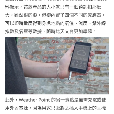
料顯示，該款產品的大小就只有一個鎖匙扣那麼
大，雖然很的骰，但卻內置了四個不同的感應器，
可以即時量度得到身處地點的氣溫、濕度、紫外線
指數及氣壓等數據，隨時比天文台更加準確。
此外，Weather Point 的另一賣點是無需充電或使
用外置電源，因為用家只需將之插入手機上的耳機