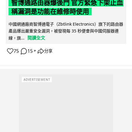
智博通路由器爆後門 官方緊急下架止血
稱漏洞是功能在維修時使用
中國網通廠商智博通電子（Zbtlink Electronics）旗下的路由器
產品爆出嚴重安全漏洞，被發現每 35 秒便會與中國伺服器連
閱讀全文
線，旗...
75
15
分享
↗
ADVERTISEMENT