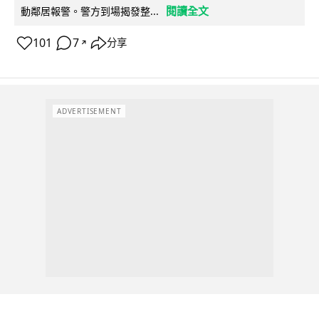
閱讀全文
動鄰居報警。警方到場揭發整...
101
7
分享
↗
ADVERTISEMENT