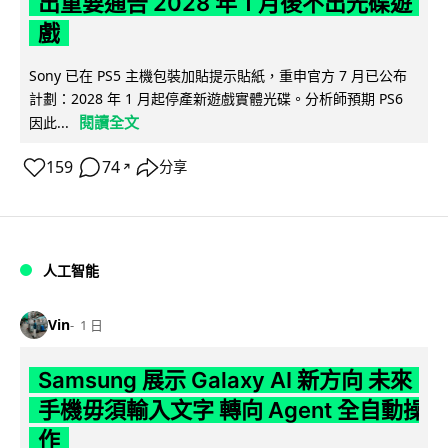
出重要通告 2028 年 1 月後不出光碟遊
戲
Sony 已在 PS5 主機包裝加貼提示貼紙，重申官方 7 月已公布
計劃：2028 年 1 月起停產新遊戲實體光碟。分析師預期 PS6
閱讀全文
因此...
159
74
分享
↗
人工智能
Vin
1 日
Samsung 展示 Galaxy AI 新方向 未來
手機毋須輸入文字 轉向 Agent 全自動操
作