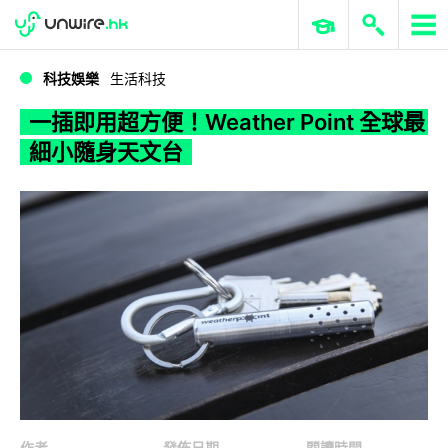
WWDC 2026
GenAI 與雲端科技專區
ERP 與商業 AI
一插即用超方便！Weather Point 全球最細小隨身天文台
科技娛樂
生活科技
一插即用超方便！Weather Point 全球最
細小隨身天文台
作者
發佈日期
閱讀時間