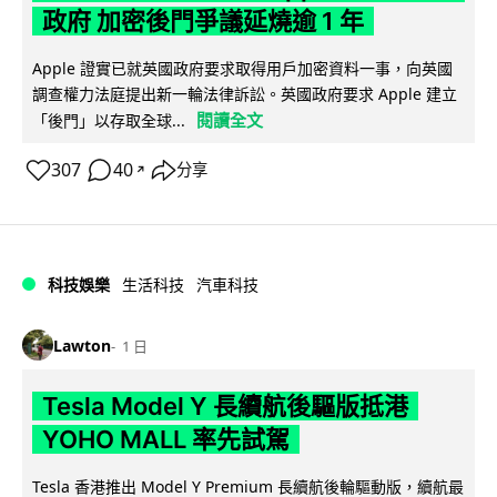
政府 加密後門爭議延燒逾 1 年
Apple 證實已就英國政府要求取得用戶加密資料一事，向英國
調查權力法庭提出新一輪法律訴訟。英國政府要求 Apple 建立
閱讀全文
「後門」以存取全球...
307
40
分享
↗
科技娛樂
生活科技
汽車科技
Lawton
1 日
Tesla Model Y 長續航後驅版抵港
YOHO MALL 率先試駕
Tesla 香港推出 Model Y Premium 長續航後輪驅動版，續航最