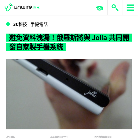
WWDC 2026
GenAI 與雲端科技專區
ERP 與商業 AI
避免資料洩漏！俄羅斯將與 Jolla 共同開發自家製手機系統
3C科技
手提電話
避免資料洩漏！俄羅斯將與 Jolla 共同開
發自家製手機系統
作者
發佈日期
閱讀時間