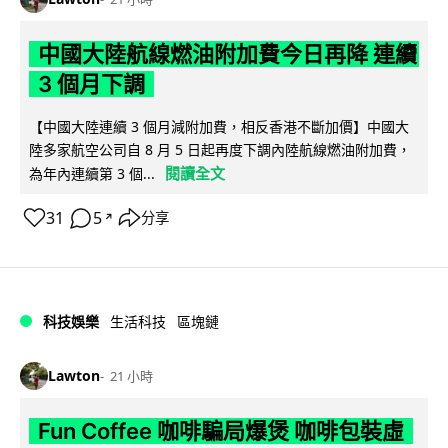
中國大陸航線燃油附加費今日再降 連續
3 個月下調
【中國大陸連續 3 個月減附加費，相反香港不斷加價】中國大
陸多家航空公司自 8 月 5 日起再度下調內陸航線燃油附加費，
閱讀全文
為年內連續第 3 個...
31
5
分享
↗
科技娛樂
生活科技
區塊鏈
Lawton
21 小時
Fun Coffee 咖啡騙局爆煲 咖啡包裝虛