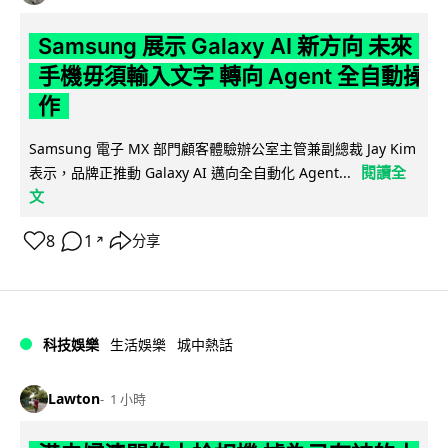
Samsung 展示 Galaxy AI 新方向 未來
手機毋須輸入文字 轉向 Agent 全自動操
作
Samsung 電子 MX 部門顧客體驗辦公室主管兼副總裁 Jay Kim
閱讀全
表示，品牌正推動 Galaxy AI 邁向全自動化 Agent...
文
8
1
分享
↗
科技娛樂
生活娛樂
城中熱話
Lawton
1 小時