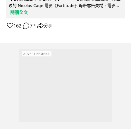
映的 Nicolas Cage 電影《Fortitude》母帶亦告失蹤。電影...
閱讀全文
162
7
分享
↗
ADVERTISEMENT