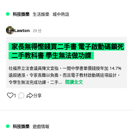
科技娛樂
生活娛樂
城中熱話
Lawton
29 分
家長無得慳錢買二手書 電子啟動碼鎖死
二手教科書 學生無法做功課
社福界立法會議員陳文宜指，一間中學書單價錢按年加 14.7%
遠超通漲，令家長難以負擔。而且電子教材啟動碼這項設計，
閱讀全文
令學生無法完成功課，二手...
1
分享
科技娛樂
遊戲情報