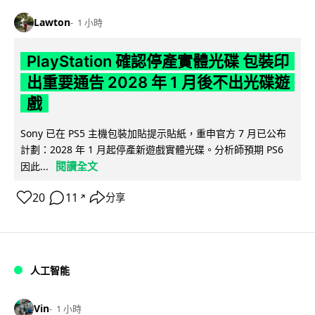
Lawton
1 小時
PlayStation 確認停產實體光碟 包裝印
出重要通告 2028 年 1 月後不出光碟遊
戲
Sony 已在 PS5 主機包裝加貼提示貼紙，重申官方 7 月已公布
計劃：2028 年 1 月起停產新遊戲實體光碟。分析師預期 PS6
閱讀全文
因此...
20
11
分享
↗
人工智能
Vin
1 小時