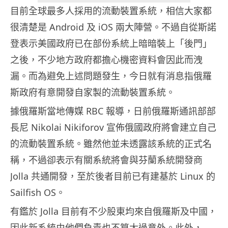
目前全球最多人採用的流動裝置系統，相信大家都
很清楚是 Android 及 iOS 兩大陣營。不過自從斯諾
登表示美國政府已在部份系統上暗暗裝上「後門」
之後，不少地方政府都擔心機密資料會因此而洩
漏。而為避免上述問題發生，今日就有消息指俄羅
斯政府有意開發自家製的流動裝置系統。
據俄羅斯當地傳媒 RBC 報導，日前俄羅斯通訊部部
長尼 Nikolai Nikiforov 宣佈俄國政府將會建立自己
的流動裝置系統。雖然他並未透露該系統的正式名
稱，不過卻表示有關系統將會與芬蘭系統開發商
Jolla 共通開發，至於後者目前已有建基於 Linux 的
Sailfish OS。
有鑑於 Jolla 目前有不少股東均來自俄羅斯及中國，
因此新系統由他們負責也不算太過意外。此外，