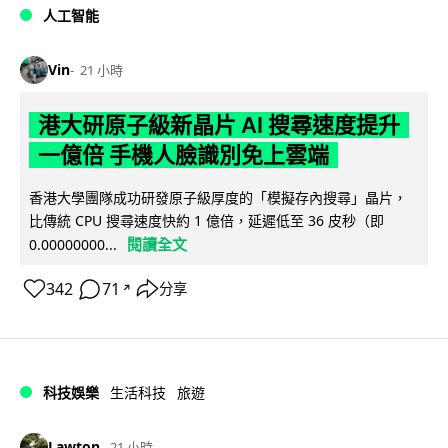
人工智能
Vin
21 小時
港大研原子級新晶片 AI 搜尋速度提升
一億倍 手機人臉識別免上雲端
香港大學團隊成功研發原子級厚度的「模擬存內搜尋」晶片，
比傳統 CPU 搜尋速度快約 1 億倍，延遲低至 36 皮秒（即
閱讀全文
0.00000000...
342
71
分享
↗
科技娛樂
生活科技
旅遊
Lawton
21 小時