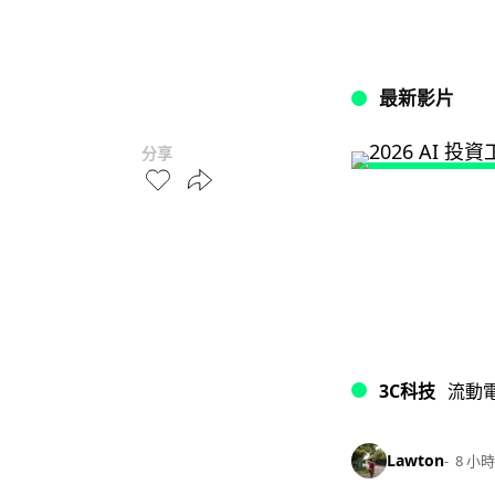
最新影片
分享
3C科技
流動
Lawton
8 小時