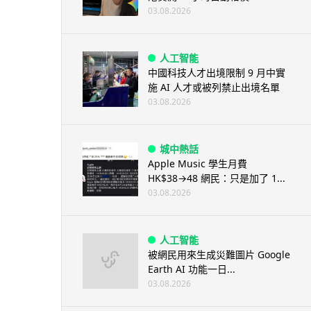
03.08.2026
人工智能
中國科技人才出境限制 9 月中實
施 AI 人才或被列禁止出境名單
03.08.2026
城中熱話
Apple Music 學生月費
HK$38→48 網民：只是加了 1...
03.08.2026
人工智能
被網民用來生成災難圖片 Google
Earth AI 功能一日...
03.08.2026