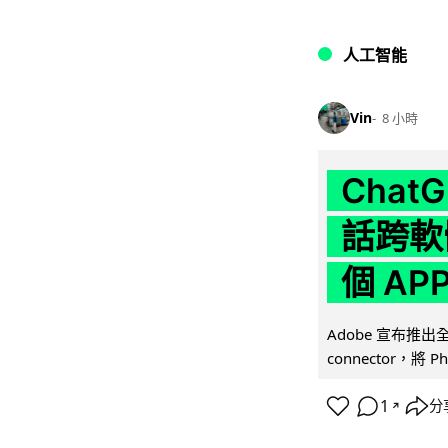
人工智能
Vin
8 小時
Chat
話跨軟
個 AP
Adobe 宣布推出
connector，將 Ph
1
分
↗