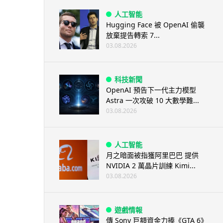
人工智能
Hugging Face 被 OpenAI 偷襲
放棄提告轉索 7...
03.08.2026
科技新聞
OpenAI 預告下一代主力模型
Astra 一次攻破 10 大數學難...
03.08.2026
人工智能
月之暗面被指獲阿里巴巴 提供
NVIDIA 2 萬晶片訓練 Kimi...
03.08.2026
遊戲情報
傳 Sony 巨額資金力捧《GTA 6》