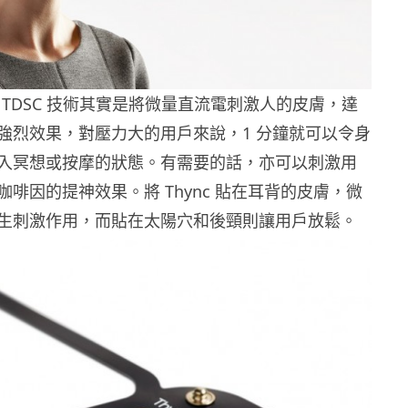
用的 TDSC 技術其實是將微量直流電刺激人的皮膚，達
強烈效果，對壓力大的用戶來說，1 分鐘就可以令身
入冥想或按摩的狀態。有需要的話，亦可以刺激用
啡因的提神效果。將 Thync 貼在耳背的皮膚，微
生刺激作用，而貼在太陽穴和後頸則讓用戶放鬆。