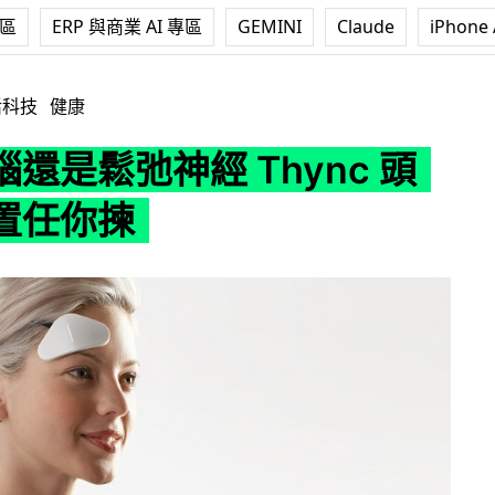
專區
ERP 與商業 AI 專區
GEMINI
Claude
iPhone 
經 Thync 頭戴式裝置任你揀
活科技
健康
還是鬆弛神經 Thync 頭
置任你揀