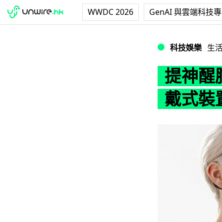
WWDC 2026
GenAI 與雲端科技
提神醒腦還是鬆弛神
科技娛樂
生
提神醒腦
戴式裝