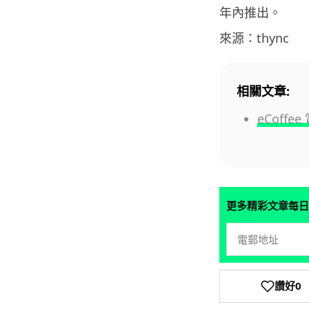
年內推出。
來源：thync
相關文章:
eCoff
更多精彩文章每日
讚好
0