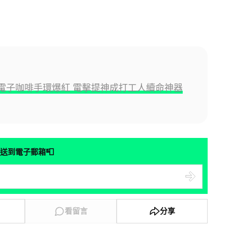
ee 電子咖啡手環爆紅 電擊提神成打工人續命神器
📮
送到電子郵箱
看留言
分享