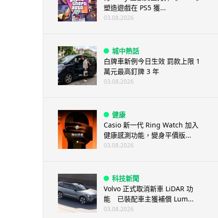
塑造遊戲在 PS5 獲...
03.08.2026
城中熱話
白牌車新例今日生效 罰款上限 1
萬元最高釘牌 3 年
03.08.2026
健康
Casio 新一代 Ring Watch 加入
健康感測功能，變身平價版...
03.08.2026
科技新聞
Volvo 正式取消新車 LiDAR 功
能 已裝配車主獲補償 Lum...
03.08.2026