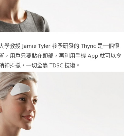
教授 Jamie Tyler 參予研發的 Thync 是一個很
置，用戶只要貼在頭部，再利用手機 App 就可以令
神抖擻，一切全靠 TDSC 技術。