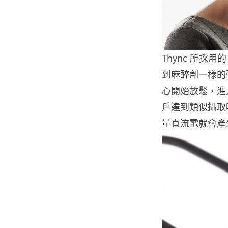
Thync 所採
到麻醉劑一樣的
心開始放鬆，進
戶達到類似攝取咖
量直流電就會產