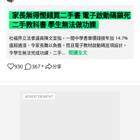
家長無得慳錢買二手書 電子啟動碼鎖死
二手教科書 學生無法做功課
社福界立法會議員陳文宜指，一間中學書單價錢按年加 14.7%
遠超通漲，令家長難以負擔。而且電子教材啟動碼這項設計，
閱讀全文
令學生無法完成功課，二手...
930
367
分享
↗
ADVERTISEMENT