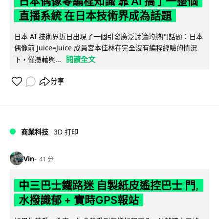
日本偶像零編程知識 靠 AI 搞了一整個
直播系統 在日本技術界成為話題
日本 AI 技術界近日出現了一個引發廣泛討論的熱門話題：日本
偶像前 Juice=Juice 成員宮本佳林在完全沒有編程經驗的情況
閱讀全文
下，僅憑藉與...
分享
商業科技
3D 打印
Vin
41 分
中三巴士鐵路迷 自製紙皮遙控巴士 門,
水撥識郁 + 實時GPS報站