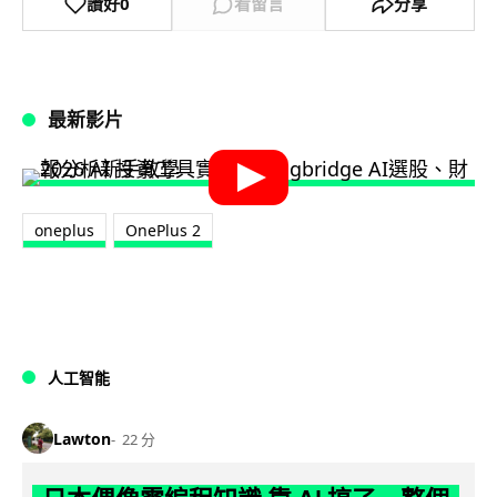
讚好
0
看留言
分享
最新影片
oneplus
OnePlus 2
人工智能
Lawton
22 分