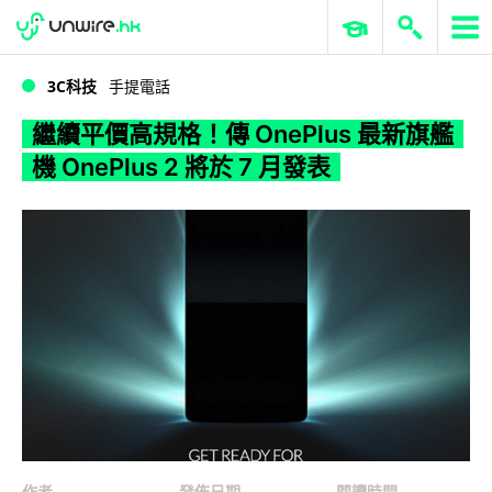
WWDC 2026
GenAI 與雲端科技專區
ERP 與商業 AI
繼續平價高規格！傳 OnePlus 最新旗艦機 OnePlus 2 將於 7 月發表
3C科技
手提電話
繼續平價高規格！傳 OnePlus 最新旗艦
機 OnePlus 2 將於 7 月發表
作者
發佈日期
閱讀時間