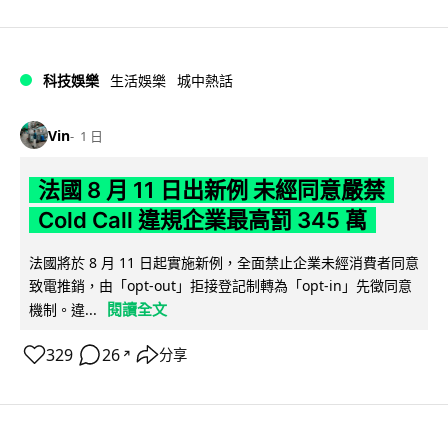
科技娛樂
生活娛樂
城中熱話
Vin
1 日
法國 8 月 11 日出新例 未經同意嚴禁
Cold Call 違規企業最高罰 345 萬
法國將於 8 月 11 日起實施新例，全面禁止企業未經消費者同意
致電推銷，由「opt-out」拒接登記制轉為「opt-in」先徵同意
閱讀全文
機制。違...
329
26
分享
↗