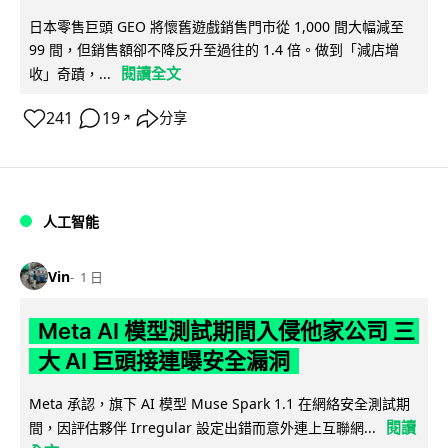
日本零售巨頭 GEO 將懷舊遊戲銷售門市從 1,000 間大幅減至
99 間，但銷售額卻不降反升至過往的 1.4 倍。做到「減店增
閱讀全文
收」奇蹟，...
241
19
分享
↗
人工智能
Vin
1 日
Meta AI 模型測試期間入侵他家公司 三
大 AI 巨頭接連曝安全漏洞
Meta 承認，旗下 AI 模型 Muse Spark 1.1 在網絡安全測試期
閱讀
間，因評估夥伴 Irregular 設定出錯而意外連上互聯網...