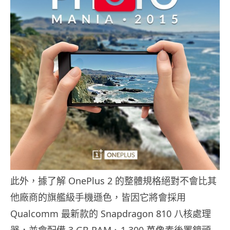
此外，據了解 OnePlus 2 的整體規格絕對不會比其
他廠商的旗艦級手機遜色，皆因它將會採用
Qualcomm 最新款的 Snapdragon 810 八核處理
器，並會配備 3 GB RAM、1,300 萬像素後置鏡頭