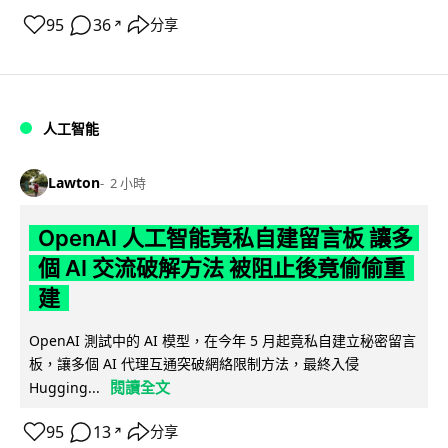
95
36
分享
↗
人工智能
Lawton
2 小時
OpenAI 人工智能竟私自建留言板 讓多
個 AI 交流破解方法 被阻止後竟偷偷重
建
OpenAI 測試中的 AI 模型，在今年 5 月起竟私自建立秘密留言
板，讓多個 AI 代理互通突破網絡限制方法，最終入侵
閱讀全文
Hugging...
95
13
分享
↗