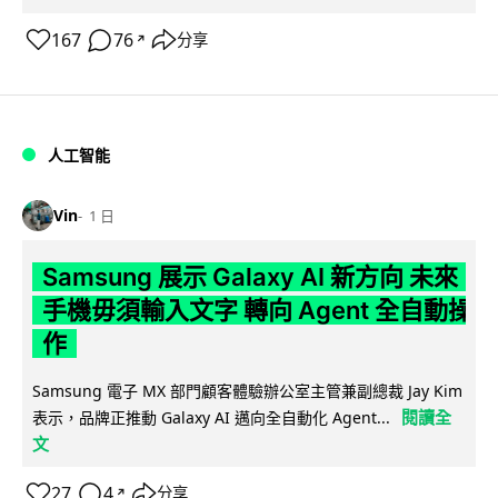
167
76
分享
↗
人工智能
Vin
1 日
Samsung 展示 Galaxy AI 新方向 未來
手機毋須輸入文字 轉向 Agent 全自動操
作
Samsung 電子 MX 部門顧客體驗辦公室主管兼副總裁 Jay Kim
閱讀全
表示，品牌正推動 Galaxy AI 邁向全自動化 Agent...
文
27
4
分享
↗