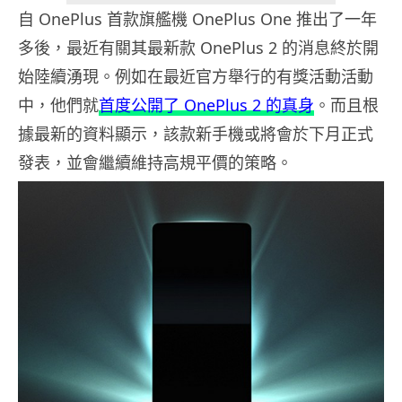
自 OnePlus 首款旗艦機 OnePlus One 推出了一年
多後，最近有關其最新款 OnePlus 2 的消息終於開
始陸續湧現。例如在最近官方舉行的有獎活動活動
中，他們就
首度公開了 OnePlus 2 的真身
。而且根
據最新的資料顯示，該款新手機或將會於下月正式
發表，並會繼續維持高規平價的策略。