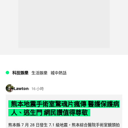
科技娛樂
生活娛樂
城中熱話
Lawton
16 小時
熊本地震手術室驚魂片瘋傳 醫護保護病
人、逃生門 網民讚值得尊敬
熊本縣 7 月 28 日發生 7.1 級地震，熊本綜合醫院手術室鏡頭拍