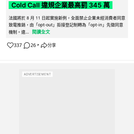
Cold Call 違規企業最高罰 345 萬
法國將於 8 月 11 日起實施新例，全面禁止企業未經消費者同意
致電推銷，由「opt-out」拒接登記制轉為「opt-in」先徵同意
閱讀全文
機制。違...
337
26
分享
↗
ADVERTISEMENT