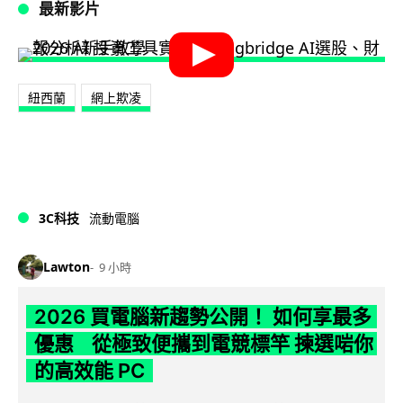
最新影片
紐西蘭
網上欺凌
3C科技
流動電腦
Lawton
9 小時
2026 買電腦新趨勢公開！ 如何享最多
優惠 從極致便攜到電競標竿 揀選啱你
的高效能 PC