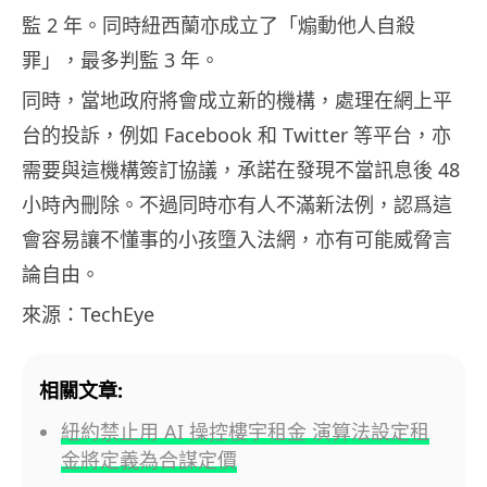
監 2 年。同時紐西蘭亦成立了「煽動他人自殺
罪」，最多判監 3 年。
同時，當地政府將會成立新的機構，處理在網上平
台的投訴，例如 Facebook 和 Twitter 等平台，亦
需要與這機構簽訂協議，承諾在發現不當訊息後 48
小時內刪除。不過同時亦有人不滿新法例，認爲這
會容易讓不懂事的小孩墮入法網，亦有可能威脅言
論自由。
來源：TechEye
相關文章:
紐約禁止用 AI 操控樓宇租金 演算法設定租
金將定義為合謀定價