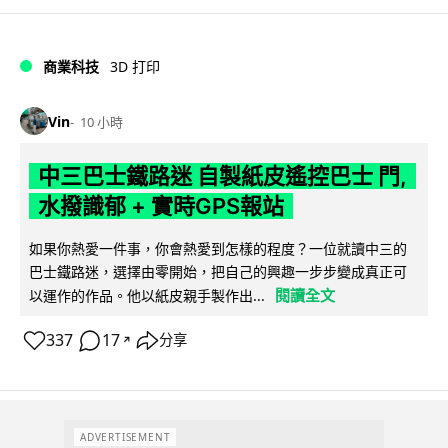
商業科技
3D 打印
Vin
10 小時
中三巴士鐵路迷 自製紙皮遙控巴士 門,
水撥識郁 + 實時GPS報站
如果你熱愛一件事，你會熱愛到怎樣的程度？一位就讀中三的
巴士鐵路迷，選擇由零開始，把自己的興趣一步步變成真正可
閱讀全文
以運作的作品。他以紙皮親手製作出...
337
17
分享
↗
ADVERTISEMENT