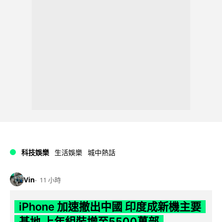
科技娛樂
生活娛樂
城中熱話
Vin
11 小時
iPhone 加速撤出中國 印度成新機主要
基地 上年組裝增至5500萬部