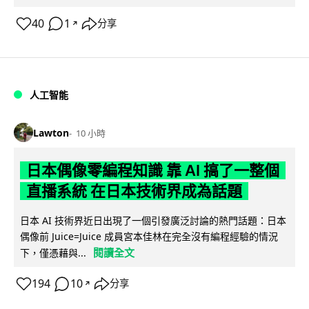
40
1
分享
↗
人工智能
Lawton
10 小時
日本偶像零編程知識 靠 AI 搞了一整個
直播系統 在日本技術界成為話題
日本 AI 技術界近日出現了一個引發廣泛討論的熱門話題：日本
偶像前 Juice=Juice 成員宮本佳林在完全沒有編程經驗的情況
閱讀全文
下，僅憑藉與...
194
10
分享
↗