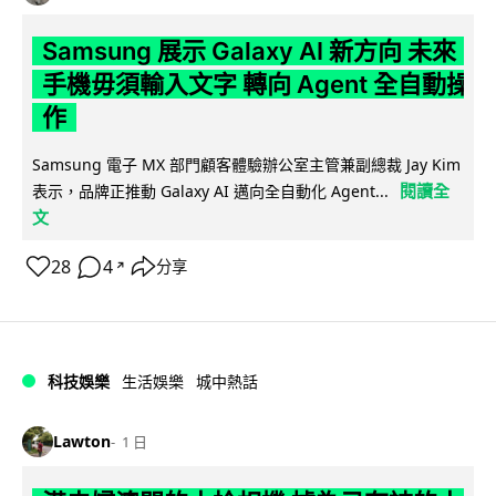
Samsung 展示 Galaxy AI 新方向 未來
手機毋須輸入文字 轉向 Agent 全自動操
作
Samsung 電子 MX 部門顧客體驗辦公室主管兼副總裁 Jay Kim
閱讀全
表示，品牌正推動 Galaxy AI 邁向全自動化 Agent...
文
28
4
分享
↗
科技娛樂
生活娛樂
城中熱話
Lawton
1 日