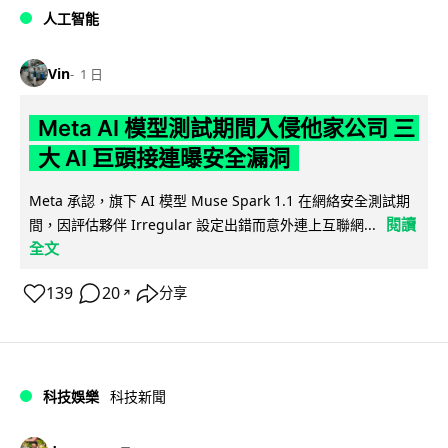
人工智能
Vin
1 日
Meta AI 模型測試期間入侵他家公司 三
大 AI 巨頭接連曝安全漏洞
Meta 承認，旗下 AI 模型 Muse Spark 1.1 在網絡安全測試期
閱讀
間，因評估夥伴 Irregular 設定出錯而意外連上互聯網...
全文
139
20
分享
↗
科技娛樂
科技新聞