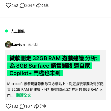
452
204
分享
↗
人工智能
Lawton
15 小時
微軟刪走 32GB RAM 遊戲建議 分析:
為 8GB Surface 銷售鋪路 連自家
Copilot+ 門檻也未到
Microsoft 被發現靜靜刪除官方網站上，對遊戲玩家要為電腦配
置 32GB RAM 的建議。分析指微軟同時新推出的 8GB RAM 入
閱讀全文
門...
132
10
分享
↗