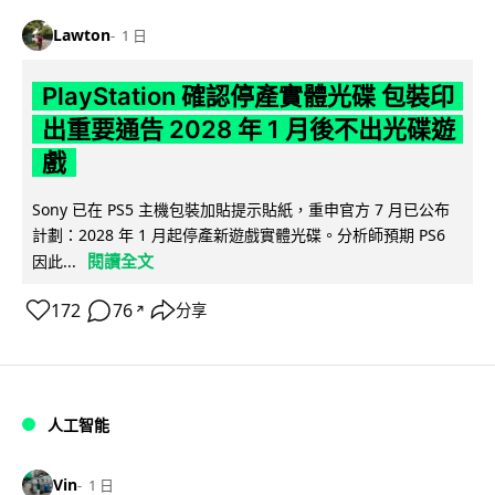
Lawton
1 日
PlayStation 確認停產實體光碟 包裝印
出重要通告 2028 年 1 月後不出光碟遊
戲
Sony 已在 PS5 主機包裝加貼提示貼紙，重申官方 7 月已公布
計劃：2028 年 1 月起停產新遊戲實體光碟。分析師預期 PS6
閱讀全文
因此...
172
76
分享
↗
人工智能
Vin
1 日