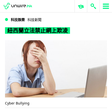
WWDC 2026
GenAI 與雲端科技專區
ERP 與商業 AI
紐西蘭立法禁止網上欺凌
科技娛樂
科技新聞
紐西蘭立法禁止網上欺凌
Cyber Bullying