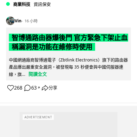
商業科技
資訊保安
Vin
16 小時
智博通路由器爆後門 官方緊急下架止血
稱漏洞是功能在維修時使用
中國網通廠商智博通電子（Zbtlink Electronics）旗下的路由器
產品爆出嚴重安全漏洞，被發現每 35 秒便會與中國伺服器連
閱讀全文
線，旗...
268
63
分享
↗
ADVERTISEMENT