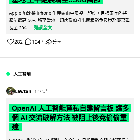
Apple 加速將 iPhone 生產線由中國轉往印度，目標兩年內將
產量最高 50% 移至當地。印度政府推出關稅豁免及稅務優惠延
閱讀全文
長至 204...
282
124
分享
↗
人工智能
Lawton
12 小時
OpenAI 人工智能竟私自建留言板 讓多
個 AI 交流破解方法 被阻止後竟偷偷重
建