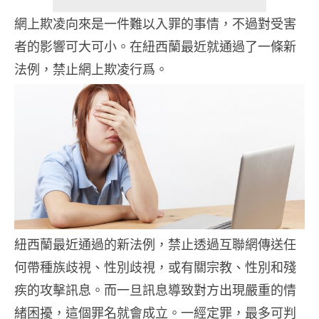
網上欺凌向來是一件難以入罪的事情，不過對受害
者的影響可大可小。在紐西蘭最近就通過了一條新
法例，禁止網上欺凌行爲。
紐西蘭最近通過的新法例，禁止透過互聯網傳送任
何帶種族歧視、性別歧視，或有關宗教、性別和殘
疾的攻擊訊息。而一旦訊息導致對方出現嚴重的情
緒困擾，這個罪名就會成立。一經定罪，最多可判