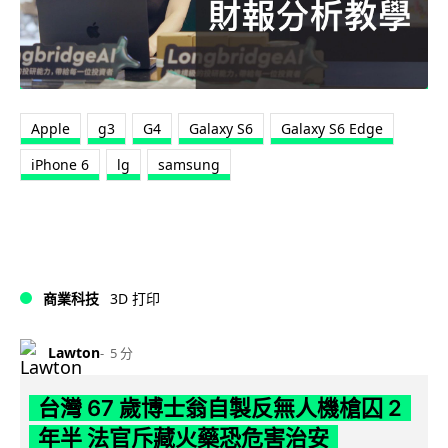
Apple
g3
G4
Galaxy S6
Galaxy S6 Edge
iPhone 6
lg
samsung
商業科技
3D 打印
Lawton
5 分
台灣 67 歲博士翁自製反無人機槍囚 2
年半 法官斥藏火藥恐危害治安