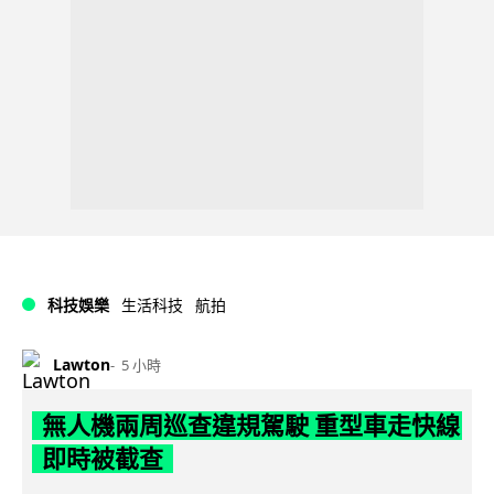
科技娛樂
生活科技
航拍
Lawton
5 小時
無人機兩周巡查違規駕駛 重型車走快線
即時被截查