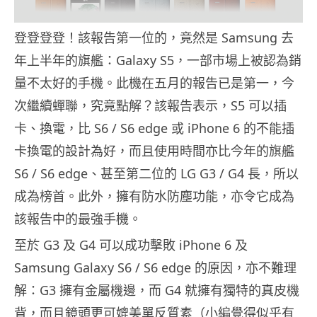
登登登登！該報告第一位的，竟然是 Samsung 去
年上半年的旗艦：Galaxy S5，一部市場上被認為銷
量不太好的手機。此機在五月的報告已是第一，今
次繼續蟬聯，究竟點解？該報告表示，S5 可以插
卡、換電，比 S6 / S6 edge 或 iPhone 6 的不能插
卡換電的設計為好，而且使用時間亦比今年的旗艦
S6 / S6 edge、甚至第二位的 LG G3 / G4 長，所以
成為榜首。此外，擁有防水防塵功能，亦令它成為
該報告中的最強手機。
至於 G3 及 G4 可以成功擊敗 iPhone 6 及
Samsung Galaxy S6 / S6 edge 的原因，亦不難理
解：G3 擁有金屬機邊，而 G4 就擁有獨特的真皮機
背，而且鏡頭更可媲美單反質素（小編覺得似乎有