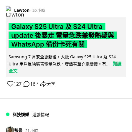
Lawton
20 小時
Galaxy S25 Ultra 及 S24 Ultra
update 後暴走 電量急跌兼發熱疑與
WhatsApp 備份卡死有關
Samsung 7 月安全更新後，大批 Galaxy S25 Ultra 及 S24
閱讀
Ultra 用戶反映裝置電量急跌、發熱甚至充電變慢。有...
全文
127
16
分享
↗
科技娛樂
遊戲情報
藍骨
21 小時