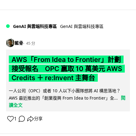
GenAI 與雲端科技專區
GenAI 與雲端科技專區
藍骨
45 分
AWS「From Idea to Frontier」計劃
接受報名 OPC 贏取 10 萬美元 AWS
Credits ＋ re:Invent 主舞台
一人公司（OPC）或者 10 人以下小團隊想將 AI 構思落地？
閱
AWS 最近推出的「創業復興 From Idea to Frontier」全...
讀全文
1
分享