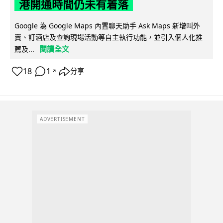
港開通時間仍未有着落
Google 為 Google Maps 內置聊天助手 Ask Maps 新增叫外
賣、訂酒店及查詢現場活動等自主執行功能，並引入個人化推
閱讀全文
薦及...
18
1
分享
↗
ADVERTISEMENT