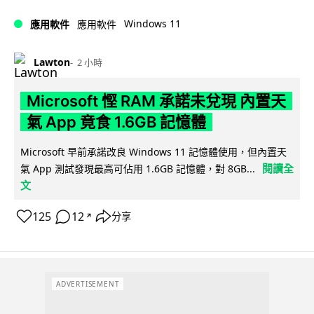
Windows 11
應用軟件
應用軟件
Lawton
2 小時
Microsoft 慳 RAM 承諾未兌現 內置天
氣 App 竟食 1.6GB 記憶體
Microsoft 早前承諾改良 Windows 11 記憶體使用，但內置天
閱讀全
氣 App 測試發現最高可佔用 1.6GB 記憶體，對 8GB...
文
125
12
分享
↗
ADVERTISEMENT