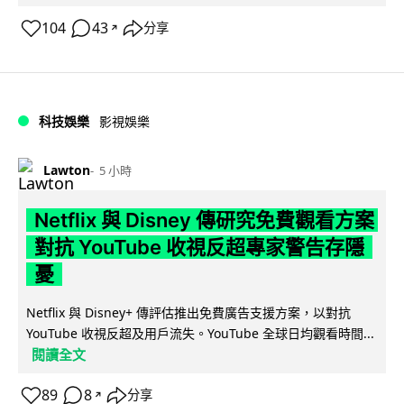
104
43
分享
↗
科技娛樂
影視娛樂
Lawton
5 小時
Netflix 與 Disney 傳研究免費觀看方案
對抗 YouTube 收視反超專家警告存隱
憂
Netflix 與 Disney+ 傳評估推出免費廣告支援方案，以對抗
YouTube 收視反超及用戶流失。YouTube 全球日均觀看時間...
閱讀全文
89
8
分享
↗