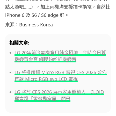
點太過吧……），加上兩機均支援插卡換電，自然比
iPhone 6 及 S6 / S6 edge 好。
來源：Business Korea
相關文章:
LG 20年前冷氣機竟用純金招牌 今時今日舊
機變黃金寶 網民紛紛拆機變賣
LG 將推超細 Micro RGB 電視 CES 2026 公佈
首款 Micro RGB evo LCD 電視
LG 將於 CES 2026 展示家用機械人 CLOiD
冀實踐「零勞動家居」願景