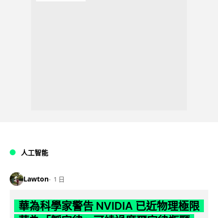
人工智能
Lawton
1 日
華為科學家警告 NVIDIA 已近物理極限