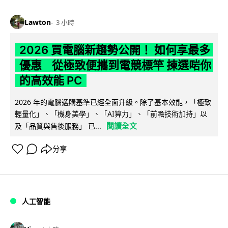
Lawton
3 小時
2026 買電腦新趨勢公開！ 如何享最多
優惠 從極致便攜到電競標竿 揀選啱你
的高效能 PC
2026 年的電腦選購基準已經全面升級。除了基本效能，「極致
輕量化」、「機身美學」、「AI算力」、「前瞻技術加持」以
閱讀全文
及「品質與售後服務」 已...
分享
人工智能