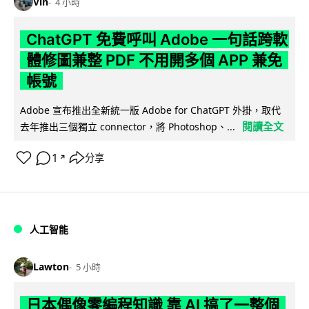
Vin
4 小時
ChatGPT 免費呼叫 Adobe 一句話跨軟
體修圖兼整 PDF 不用開多個 APP 兼免
帳號
Adobe 宣布推出全新統一版 Adobe for ChatGPT 外掛，取代
閱讀全文
去年推出三個獨立 connector，將 Photoshop、...
1
分享
↗
人工智能
Lawton
5 小時
日本偶像零編程知識 靠 AI 搞了一整個