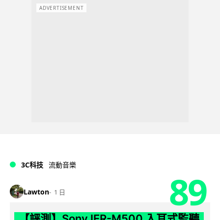
ADVERTISEMENT
3C科技
流動音樂
89
Lawton
1 日
【評測】Sony IER-M500 入耳式監聽