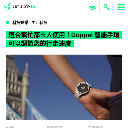
WWDC 2026
GenAI 與雲端科技專區
ERP 與商業 AI
適合繁忙都市人使用！Doppel 智能手環可以調節您的行走速度
科技娛樂
生活科技
適合繁忙都市人使用！Doppel 智能手環
可以調節您的行走速度
作者
發佈日期
閱讀時間