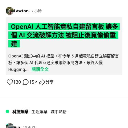
Lawton
7 小時
OpenAI 人工智能竟私自建留言板 讓多
個 AI 交流破解方法 被阻止後竟偷偷重
建
OpenAI 測試中的 AI 模型，在今年 5 月起竟私自建立秘密留言
板，讓多個 AI 代理互通突破網絡限制方法，最終入侵
閱讀全文
Hugging...
130
15
分享
↗
科技娛樂
生活娛樂
城中熱話
Vin
10 小時