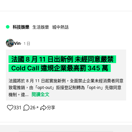
科技娛樂
生活娛樂
城中熱話
Vin
1 日
法國 8 月 11 日出新例 未經同意嚴禁
Cold Call 違規企業最高罰 345 萬
法國將於 8 月 11 日起實施新例，全面禁止企業未經消費者同意
致電推銷，由「opt-out」拒接登記制轉為「opt-in」先徵同意
閱讀全文
機制。違...
331
26
分享
↗