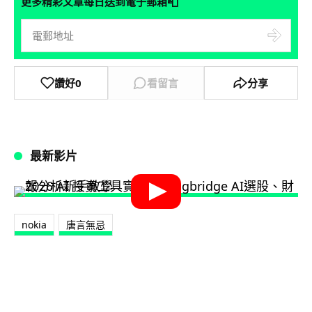
📮
更多精彩文章每日送到電子郵箱
讚好
0
看留言
分享
最新影片
nokia
唐言無忌