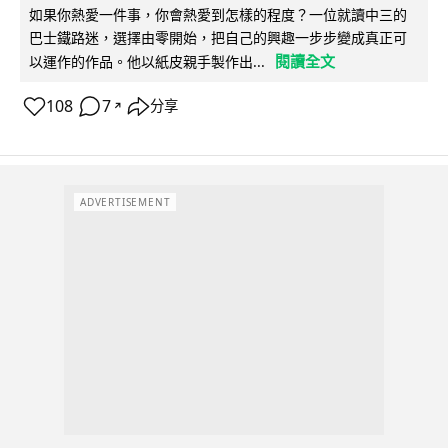
如果你熱愛一件事，你會熱愛到怎樣的程度？一位就讀中三的
巴士鐵路迷，選擇由零開始，把自己的興趣一步步變成真正可
閱讀全文
以運作的作品。他以紙皮親手製作出...
108
7
分享
↗
ADVERTISEMENT