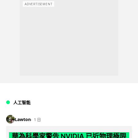
ADVERTISEMENT
人工智能
Lawton
1 日
華為科學家警告 NVIDIA 已近物理極限