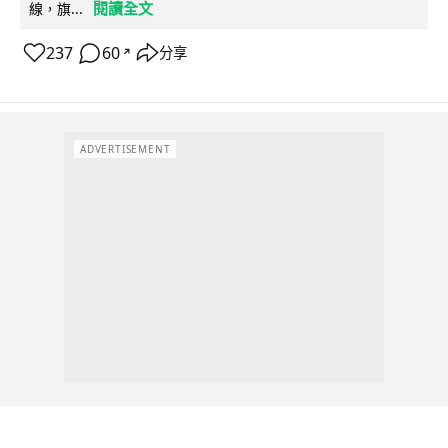
閱讀全文
線，旗...
237
60
分享
↗
ADVERTISEMENT