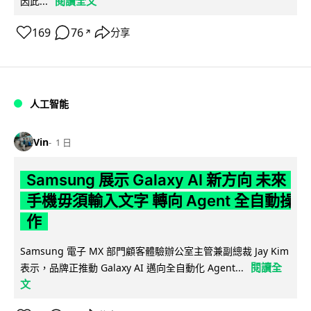
閱讀全文
因此...
169
76
分享
↗
人工智能
Vin
1 日
Samsung 展示 Galaxy AI 新方向 未來
手機毋須輸入文字 轉向 Agent 全自動操
作
Samsung 電子 MX 部門顧客體驗辦公室主管兼副總裁 Jay Kim
閱讀全
表示，品牌正推動 Galaxy AI 邁向全自動化 Agent...
文