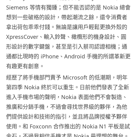
Siemens 等情有獨鍾；但不能否認的是 Nokia 總會
想到一些破格的設計，帶起潮流之餘，還令消費者
拿出荷包乖乖付錢。無論是讓用戶輕鬆更換外殼的
XpressCover、輸入鈴聲、橄欖形的機身設計、圓
形設計的數字鍵盤，甚至是引入蔡司認證相機；通
通都比現時的 iPhone、Android 手機的所謂革新更
有趣更有創意。
經歷了將手機部門賣予 Microsoft 的低潮期，明年
第四季 Nokia 終於可以重生。日前他們發表了全新
進入手機市場的聲明，Nokia 表面他們不會製造、
推廣和分銷手機，不過會尋找世界級的夥伴，為他
們提供設計和技術的指引，並且將品牌授權予夥伴
使用。和 Foxconn 合作推出的 Nokia N1 平板是試
金石，不過我相信手機才是 Nokia 最理想的舞台。