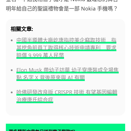
明年給自己的聖誕禮物會是一部 Nokia 手機嗎？
相關文章:
中國半導體大廠屹唐指控美企竊取技術 指
其挖角前員工取得核心技術申請專利 要求
賠償 9,999 萬人民幣
Elon Musk 帶幼子訪華 幼子穿唐裝成全場焦
點 名字 X 背後原來與 AI 有關
哈佛研發改良版 CRISPR 技術 有望基因編輯
治療唐氏綜合症