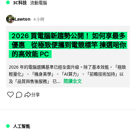
3C科技
流動電腦
Lawton
4 小時
2026 買電腦新趨勢公開！ 如何享最多
優惠 從極致便攜到電競標竿 揀選啱你
的高效能 PC
2026 年的電腦選購基準已經全面升級。除了基本效能，「極致
輕量化」、「機身美學」、「AI算力」、「前瞻技術加持」以
閱讀全文
及「品質與售後服務」 已...
分享
人工智能