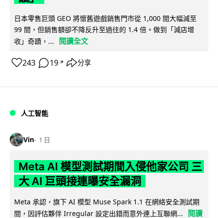
日本零售巨頭 GEO 將懷舊遊戲銷售門市從 1,000 間大幅減至
99 間，但銷售額卻不降反升至過往的 1.4 倍。做到「減店增
閱讀全文
收」奇蹟，...
243
19
分享
↗
人工智能
Vin
1 日
Meta AI 模型測試期間入侵他家公司 三
大 AI 巨頭接連曝安全漏洞
Meta 承認，旗下 AI 模型 Muse Spark 1.1 在網絡安全測試期
閱讀
間，因評估夥伴 Irregular 設定出錯而意外連上互聯網...