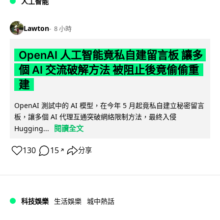
人工智能
Lawton
8 小時
OpenAI 人工智能竟私自建留言板 讓多
個 AI 交流破解方法 被阻止後竟偷偷重
建
OpenAI 測試中的 AI 模型，在今年 5 月起竟私自建立秘密留言
板，讓多個 AI 代理互通突破網絡限制方法，最終入侵
閱讀全文
Hugging...
130
15
分享
↗
科技娛樂
生活娛樂
城中熱話