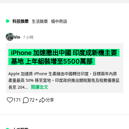
科技娛樂
生活娛樂
城中熱話
Vin
7 小時
iPhone 加速撤出中國 印度成新機主要
基地 上年組裝增至5500萬部
Apple 加速將 iPhone 生產線由中國轉往印度，目標兩年內將
產量最高 50% 移至當地。印度政府推出關稅豁免及稅務優惠延
閱讀全文
長至 204...
171
72
分享
↗