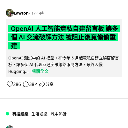
Lawton
17 小時
OpenAI 人工智能竟私自建留言板 讓多
個 AI 交流破解方法 被阻止後竟偷偷重
建
OpenAI 測試中的 AI 模型，在今年 5 月起竟私自建立秘密留言
板，讓多個 AI 代理互通突破網絡限制方法，最終入侵
閱讀全文
Hugging...
286
38
分享
↗
科技娛樂
生活娛樂
城中熱話