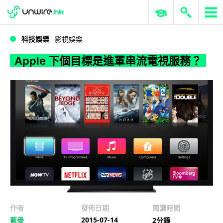
WWDC 2026
GenAI 與雲端科技專區
ERP 與商業 AI
Apple 下個目標是進軍串流電視服務？
科技娛樂
影視娛樂
Apple 下個目標是進軍串流電視服務？
作者
發佈日期
閱讀時間
2015-07-14
藍骨
2分鐘