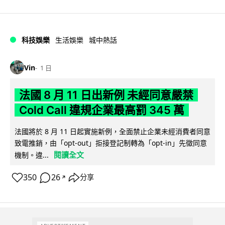
科技娛樂
生活娛樂
城中熱話
Vin
1 日
法國 8 月 11 日出新例 未經同意嚴禁
Cold Call 違規企業最高罰 345 萬
法國將於 8 月 11 日起實施新例，全面禁止企業未經消費者同意
致電推銷，由「opt-out」拒接登記制轉為「opt-in」先徵同意
閱讀全文
機制。違...
350
26
分享
↗