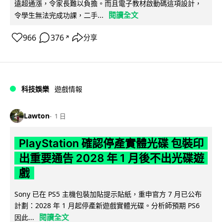
遠超通漲，令家長難以負擔。而且電子教材啟動碼這項設計，
閱讀全文
令學生無法完成功課，二手...
966
376
分享
↗
科技娛樂
遊戲情報
Lawton
1 日
PlayStation 確認停產實體光碟 包裝印
出重要通告 2028 年 1 月後不出光碟遊
戲
Sony 已在 PS5 主機包裝加貼提示貼紙，重申官方 7 月已公布
計劃：2028 年 1 月起停產新遊戲實體光碟。分析師預期 PS6
閱讀全文
因此...