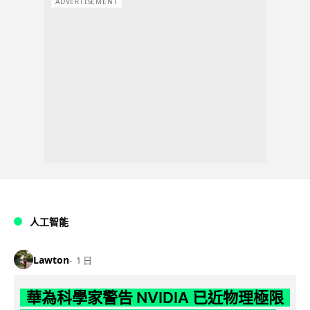
ADVERTISEMENT
人工智能
Lawton
1 日
華為科學家警告 NVIDIA 已近物理極限