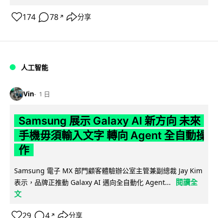
174
78
分享
↗
人工智能
Vin
1 日
Samsung 展示 Galaxy AI 新方向 未來
手機毋須輸入文字 轉向 Agent 全自動操
作
Samsung 電子 MX 部門顧客體驗辦公室主管兼副總裁 Jay Kim
閱讀全
表示，品牌正推動 Galaxy AI 邁向全自動化 Agent...
文
29
4
分享
↗