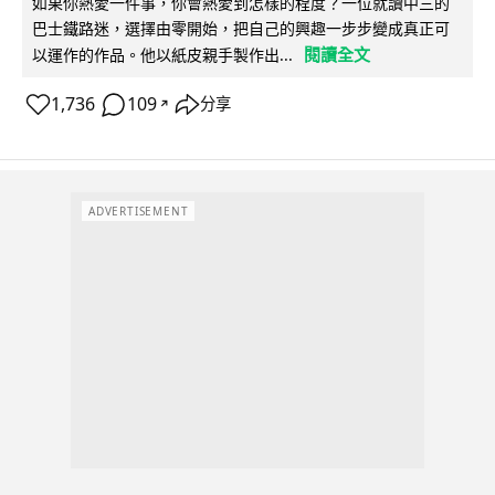
如果你熱愛一件事，你會熱愛到怎樣的程度？一位就讀中三的
巴士鐵路迷，選擇由零開始，把自己的興趣一步步變成真正可
閱讀全文
以運作的作品。他以紙皮親手製作出...
1,736
109
分享
↗
ADVERTISEMENT