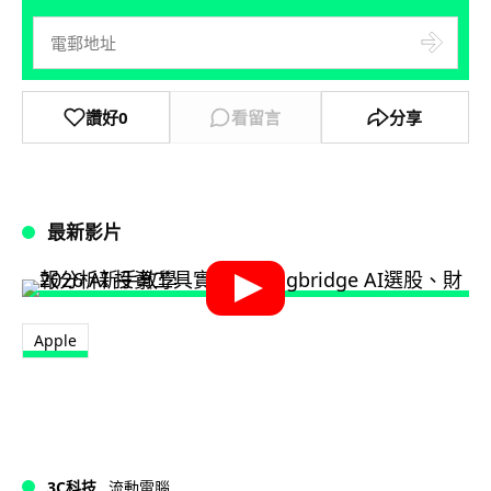
讚好
0
看留言
分享
最新影片
Apple
3C科技
流動電腦