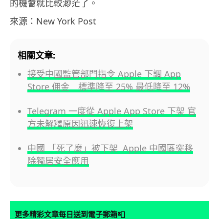
的機會就比較渺茫了。
來源：New York Post
相關文章:
接受中國監管部門指令 Apple 下調 App
Store 佣金 標準降至 25% 最低降至 12%
Telegram 一度從 Apple App Store 下架 官
方未解釋原因迅速恢復上架
中國 「死了麼」被下架 Apple 中國區突移
除獨居安全應用
📮
更多精彩文章每日送到電子郵箱