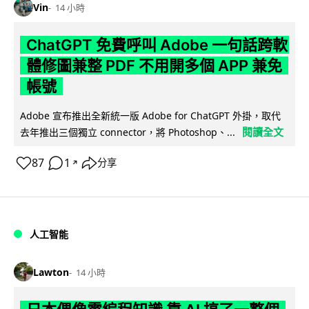
Vin
14 小時
ChatGPT 免費呼叫 Adobe 一句話跨軟
體修圖兼整 PDF 不用開多個 APP 兼免
帳號
Adobe 宣布推出全新統一版 Adobe for ChatGPT 外掛，取代
閱讀全文
去年推出三個獨立 connector，將 Photoshop、...
87
1
分享
↗
人工智能
Lawton
14 小時