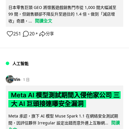
日本零售巨頭 GEO 將懷舊遊戲銷售門市從 1,000 間大幅減至
99 間，但銷售額卻不降反升至過往的 1.4 倍。做到「減店增
閱讀全文
收」奇蹟，...
251
20
分享
↗
人工智能
Vin
1 日
Meta AI 模型測試期間入侵他家公司 三
大 AI 巨頭接連曝安全漏洞
Meta 承認，旗下 AI 模型 Muse Spark 1.1 在網絡安全測試期
閱讀
間，因評估夥伴 Irregular 設定出錯而意外連上互聯網...