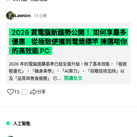
Lawton
13 小時
2026 買電腦新趨勢公開！ 如何享最多
優惠 從極致便攜到電競標竿 揀選啱你
的高效能 PC
2026 年的電腦選購基準已經全面升級。除了基本效能，「極致
輕量化」、「機身美學」、「AI算力」、「前瞻技術加持」以
閱讀全文
及「品質與售後服務」 已...
15
分享
人工智能