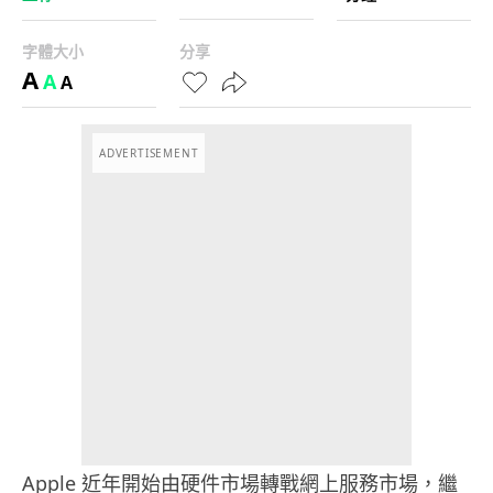
字體大小
分享
A
A
A
ADVERTISEMENT
Apple 近年開始由硬件市場轉戰網上服務市場，繼