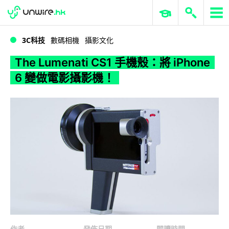
WWDC 2026
GenAI 與雲端科技專區
ERP 與商業 AI
The Lumenati CS1 手機殼：將 iPhone 6 變做電影攝影機！
3C科技
數碼相機
攝影文化
The Lumenati CS1 手機殼：將 iPhone
6 變做電影攝影機！
作者
發佈日期
閱讀時間