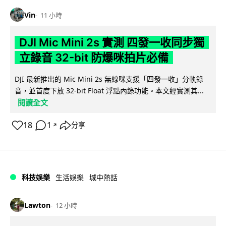
Vin
11 小時
DJI Mic Mini 2s 實測 四發一收同步獨
立錄音 32-bit 防爆咪拍片必備
DJI 最新推出的 Mic Mini 2s 無線咪支援「四發一收」分軌錄
音，並首度下放 32-bit Float 浮點內錄功能。本文經實測其...
閱讀全文
18
1
分享
↗
科技娛樂
生活娛樂
城中熱話
Lawton
12 小時