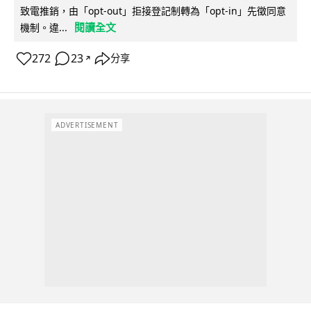
致電推銷，由「opt-out」拒接登記制轉為「opt-in」先徵同意
閱讀全文
機制。違...
272
23
分享
↗
ADVERTISEMENT