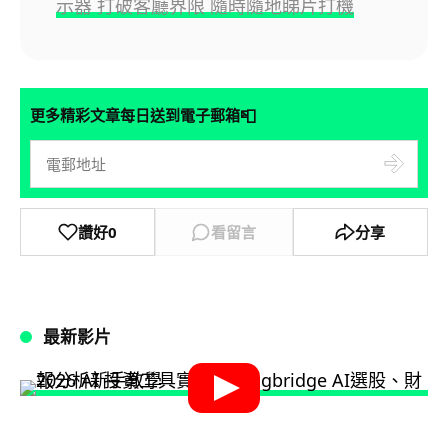
示器 打破客廳界限 隨時隨地睇片打機
📮
更多精彩文章每日送到電子郵箱
讚好
0
看留言
分享
最新影片