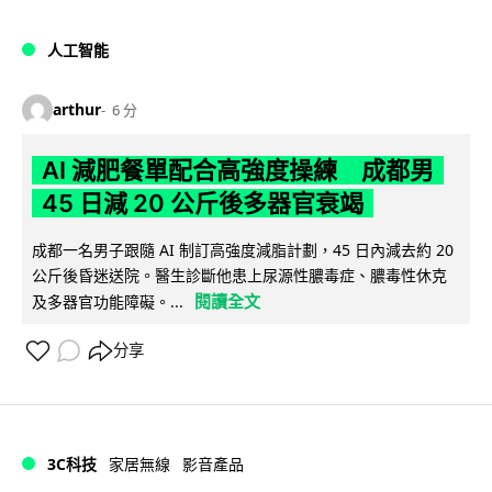
人工智能
arthur
6 分
AI 減肥餐單配合高強度操練 成都男
45 日減 20 公斤後多器官衰竭
成都一名男子跟隨 AI 制訂高強度減脂計劃，45 日內減去約 20
公斤後昏迷送院。醫生診斷他患上尿源性膿毒症、膿毒性休克
閱讀全文
及多器官功能障礙。...
分享
3C科技
家居無線
影音產品