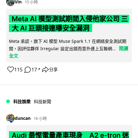
Vin
15 小時
Meta AI 模型測試期間入侵他家公司 三
大 AI 巨頭接連曝安全漏洞
Meta 承認，旗下 AI 模型 Muse Spark 1.1 在網絡安全測試期
閱讀
間，因評估夥伴 Irregular 設定出錯而意外連上互聯網...
全文
115
17
分享
↗
科技娛樂
科技新聞
duncan
16 小時
Audi 最慳電量產車現身 A2 e-tron 迷