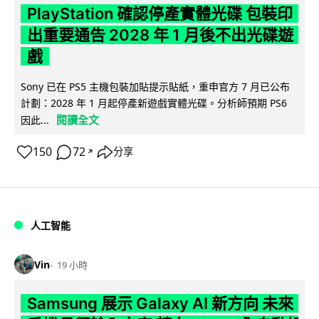
PlayStation 確認停產實體光碟 包裝印
出重要通告 2028 年 1 月後不出光碟遊
戲
Sony 已在 PS5 主機包裝加貼提示貼紙，重申官方 7 月已公布
計劃：2028 年 1 月起停產新遊戲實體光碟。分析師預期 PS6
閱讀全文
因此...
150
72
分享
↗
人工智能
Vin
19 小時
Samsung 展示 Galaxy AI 新方向 未來