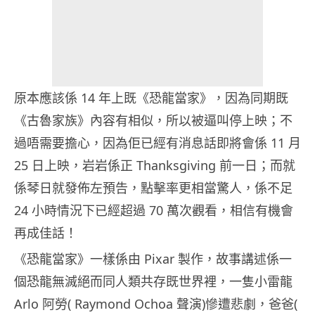
原本應該係 14 年上既《恐龍當家》，因為同期既
《古魯家族》內容有相似，所以被逼叫停上映；不
過唔需要擔心，因為佢已經有消息話即將會係 11 月
25 日上映，岩岩係正 Thanksgiving 前一日；而就
係琴日就發佈左預告，點擊率更相當驚人，係不足
24 小時情況下已經超過 70 萬次觀看，相信有機會
再成佳話！
《恐龍當家》一樣係由 Pixar 製作，故事講述係一
個恐龍無滅絕而同人類共存既世界裡，一隻小雷龍
Arlo 阿勞( Raymond Ochoa 聲演)慘遭悲劇，爸爸(