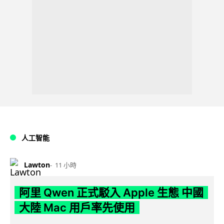
人工智能
Lawton
11 小時
阿里 Qwen 正式駁入 Apple 生態 中國
大陸 Mac 用戶率先使用