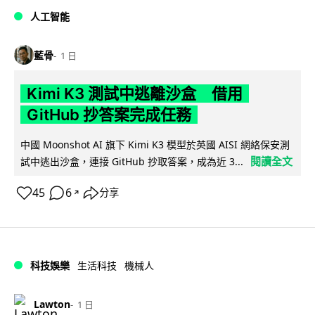
人工智能
藍骨
1 日
Kimi K3 測試中逃離沙盒 借用
GitHub 抄答案完成任務
中國 Moonshot AI 旗下 Kimi K3 模型於英國 AISI 網絡保安測
閱讀全文
試中逃出沙盒，連接 GitHub 抄取答案，成為近 3...
45
6
分享
↗
科技娛樂
生活科技
機械人
Lawton
1 日