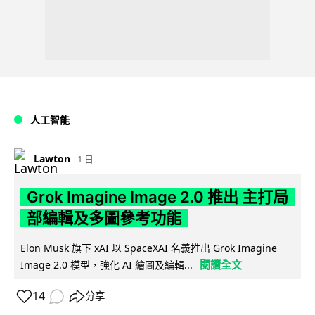
人工智能
Lawton
1 日
Grok Imagine Image 2.0 推出 主打局
部編輯及多圖參考功能
Elon Musk 旗下 xAI 以 SpaceXAI 名義推出 Grok Imagine
閱讀全文
Image 2.0 模型，強化 AI 繪圖及編輯...
14
分享