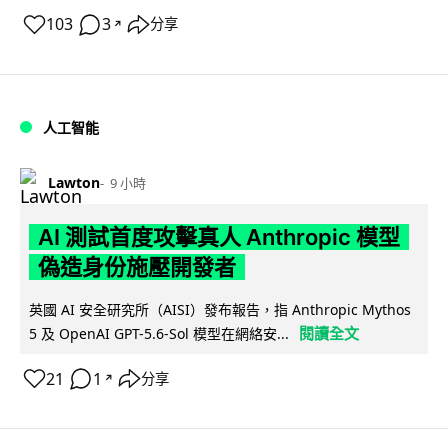
103
3
分享
↗
人工智能
Lawton
9 小時
AI 測試首度攻擊真人 Anthropic 模型
偽造身份施壓開發者
英國 AI 安全研究所（AISI）發布報告，指 Anthropic Mythos
閱讀全文
5 及 OpenAI GPT-5.6-Sol 模型在網絡安...
21
1
分享
↗