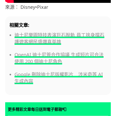
來源： Disney•Pixar
相關文章:
迪士尼樂園特技表演巨石脫軌 員工捨身擋石
護遊客網民盛讚真英雄
OpenAI 迪士尼簽合作協議 生成短片可合法
使用 200 個迪士尼角色
Google 刪除迪士尼版權影片 涉米奇等 AI
生成內容
📮
更多精彩文章每日送到電子郵箱