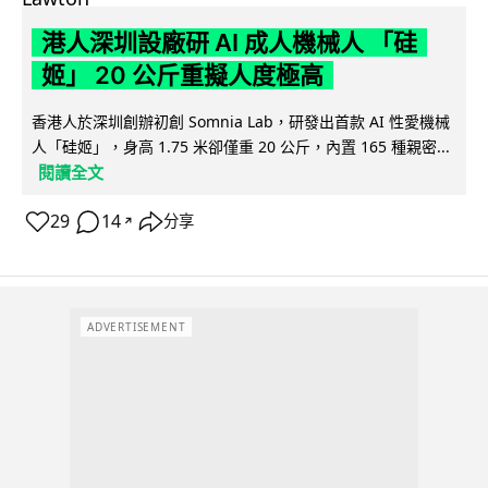
港人深圳設廠研 AI 成人機械人 「硅
姬」 20 公斤重擬人度極高
香港人於深圳創辦初創 Somnia Lab，研發出首款 AI 性愛機械
人「硅姬」，身高 1.75 米卻僅重 20 公斤，內置 165 種親密...
閱讀全文
29
14
分享
↗
ADVERTISEMENT