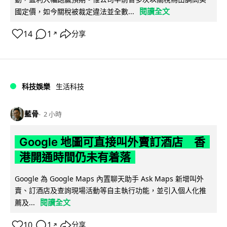
閱讀全文
國定價，如今關稅被裁定違法並全數...
14
1
分享
↗
科技娛樂
生活科技
藍骨
2 小時
Google 地圖可直接叫外賣訂酒店 香
港開通時間仍未有着落
Google 為 Google Maps 內置聊天助手 Ask Maps 新增叫外
賣、訂酒店及查詢現場活動等自主執行功能，並引入個人化推
閱讀全文
薦及...
10
1
分享
↗