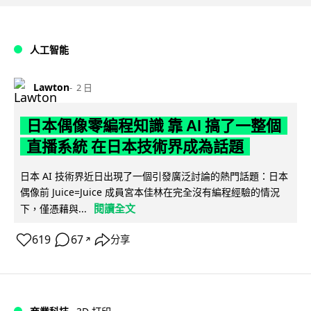
人工智能
Lawton
2 日
日本偶像零編程知識 靠 AI 搞了一整個
直播系統 在日本技術界成為話題
日本 AI 技術界近日出現了一個引發廣泛討論的熱門話題：日本
偶像前 Juice=Juice 成員宮本佳林在完全沒有編程經驗的情況
閱讀全文
下，僅憑藉與...
619
67
分享
↗