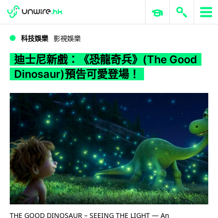
WWDC 2026
GenAI 與雲端科技專區
ERP 與商業 AI
迪士尼新戲：《恐龍奇兵》(The Good Dinosaur)預告可愛登場！
科技娛樂
影視娛樂
迪士尼新戲：《恐龍奇兵》(The Good
Dinosaur)預告可愛登場！
THE GOOD DINOSAUR – SEEING THE LIGHT — An