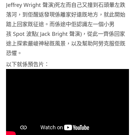
Jeffrey Wright 聲演)死左而自己又撞到石頭暈左跌
落河，到佢醒返發現係離家好遠既地方，就此開始
踏上回家既征途。而係途中佢認識左一個小男
孩 Spot 波點( Jack Bright 聲演)，從此一齊係回家
途上探索嚴峻神秘既風景，以及幫助阿勞克服佢既
恐懼。
以下就係預告片：