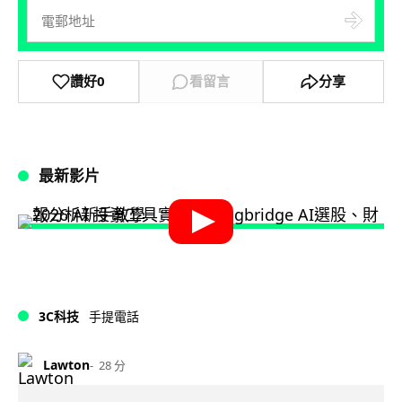
讚好
0
看留言
分享
最新影片
3C科技
手提電話
Lawton
28 分