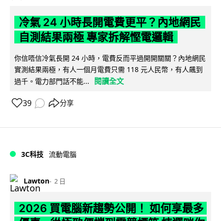
冷氣 24 小時長開電費更平？內地網民
自測結果兩極 專家拆解慳電邏輯
你信唔信冷氣長開 24 小時，電費反而平過開開關關？內地網民
實測結果兩極，有人一個月電費只需 118 元人民幣，有人飆到
閱讀全文
過千。電力部門話不能...
39
分享
3C科技
流動電腦
Lawton
2 日
2026 買電腦新趨勢公開！ 如何享最多