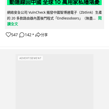
動連線回中國 全球 10 萬用家私隱堪憂
網絡安全公司 VulnCheck 揭發中國智博通電子（Zbtlink）生產
閱
的 20 多款路由器內置後門程式「Endlessdoors」（無盡...
讀全文
547
142
分享
↗
ADVERTISEMENT