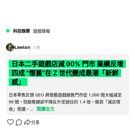
科技娛樂
遊戲情報
Lawton
1 分
日本二手遊戲店減 90% 門市 業績反增
四成 "懷舊"在 Z 世代變成最潮「新鮮
感」
日本零售巨頭 GEO 將懷舊遊戲銷售門市從 1,000 間大幅減至
99 間，但銷售額卻不降反升至過往的 1.4 倍。做到「減店增
閱讀全文
收」奇蹟，...
分享