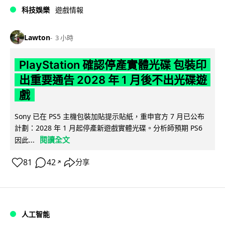
科技娛樂
遊戲情報
Lawton
3 小時
PlayStation 確認停產實體光碟 包裝印
出重要通告 2028 年 1 月後不出光碟遊
戲
Sony 已在 PS5 主機包裝加貼提示貼紙，重申官方 7 月已公布
計劃：2028 年 1 月起停產新遊戲實體光碟。分析師預期 PS6
閱讀全文
因此...
81
42
分享
↗
人工智能