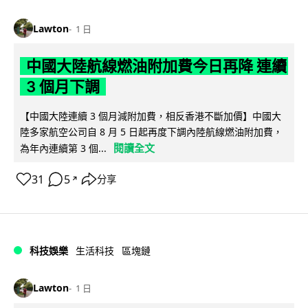
Lawton
1 日
中國大陸航線燃油附加費今日再降 連續
3 個月下調
【中國大陸連續 3 個月減附加費，相反香港不斷加價】中國大
陸多家航空公司自 8 月 5 日起再度下調內陸航線燃油附加費，
閱讀全文
為年內連續第 3 個...
31
5
分享
↗
科技娛樂
生活科技
區塊鏈
Lawton
1 日