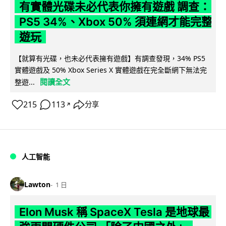
有實體光碟未必代表你擁有遊戲 調查：
PS5 34%、Xbox 50% 須連網才能完整
遊玩
【就算有光碟，也未必代表擁有遊戲】有調查發現，34% PS5
實體遊戲及 50% Xbox Series X 實體遊戲在完全斷網下無法完
閱讀全文
整遊...
215
113
分享
↗
人工智能
Lawton
1 日
Elon Musk 稱 SpaceX Tesla 是地球最