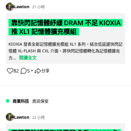
Lawton
21 小時
靠快閃記憶體紓緩 DRAM 不足 KIOXIA
推 XL1 記憶體擴充模組
KIOXIA 發表全新記憶體擴充模組 XL1 系列，結合低延遲快閃記
憶體 XL-FLASH 與 CXL 介面，將快閃記憶體轉化為記憶體擴充
閱讀全文
方...
82
5
分享
↗
商業科技
資訊保安
Lawton
22 小時