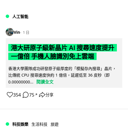
人工智能
Vin
1 日
港大研原子級新晶片 AI 搜尋速度提升
一億倍 手機人臉識別免上雲端
香港大學團隊成功研發原子級厚度的「模擬存內搜尋」晶片，
比傳統 CPU 搜尋速度快約 1 億倍，延遲低至 36 皮秒（即
閱讀全文
0.00000000...
354
75
分享
↗
科技娛樂
生活科技
旅遊