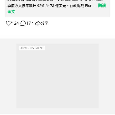
閱讀
季度收入按年飆升 92% 至 78 億美元。行政總裁 Elon...
全文
124
17
分享
↗
ADVERTISEMENT