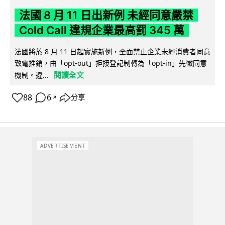
法國 8 月 11 日出新例 未經同意嚴禁
Cold Call 違規企業最高罰 345 萬
法國將於 8 月 11 日起實施新例，全面禁止企業未經消費者同意
致電推銷，由「opt-out」拒接登記制轉為「opt-in」先徵同意
閱讀全文
機制。違...
88
6
分享
↗
ADVERTISEMENT