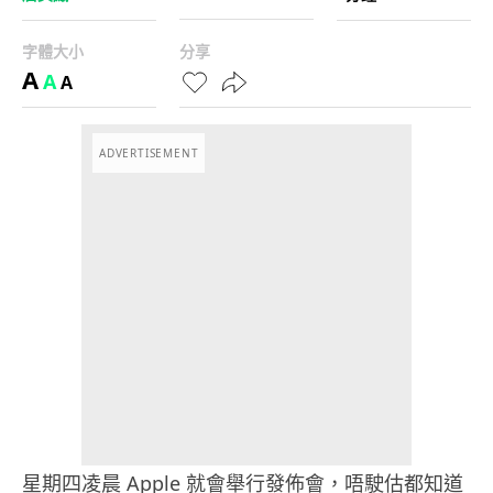
字體大小
分享
A
A
A
ADVERTISEMENT
星期四凌晨 Apple 就會舉行發佈會，唔駛估都知道