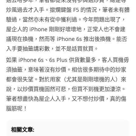
過去咁多年，筆者都從來沒有參與過炒賣，總是等
炒風過去才入手。撳爛鍵盤 F5 的情況，筆者未有體
驗過，當然亦未有從中獲利過。今年問題出現了，
屋企人的 iPhone 剛剛好壞壞地，正常人也不會建
議現在換機，然而等 iPhone 6s 推出後換機。能否
入手要抽籤講彩數，並不是話買就買。
如果 iPhone 6s、6s Plus 供貨數量多，客人買機毋
須抽籤，意味著沒有炒價。相信很多期待中的炒家
都會很失望。對於用家（尤其是剛剛壞機的人）來
說，以炒價買機固然可悲，但買不到機更加淒涼。
筆者想盡快為屋企人入手，又不想付炒價，真的傷
腦筋呢！
相關文章: