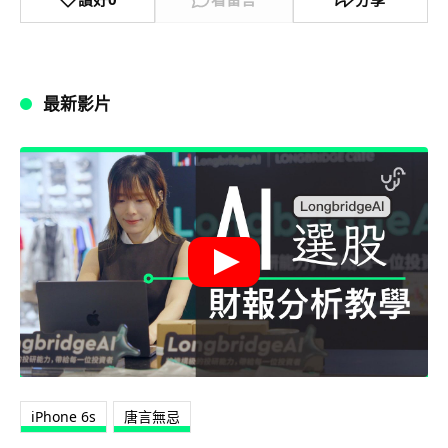
最新影片
iPhone 6s
唐言無忌