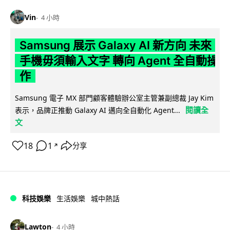
Vin
4 小時
Samsung 展示 Galaxy AI 新方向 未來
手機毋須輸入文字 轉向 Agent 全自動操
作
Samsung 電子 MX 部門顧客體驗辦公室主管兼副總裁 Jay Kim
閱讀全
表示，品牌正推動 Galaxy AI 邁向全自動化 Agent...
文
18
1
分享
↗
科技娛樂
生活娛樂
城中熱話
Lawton
4 小時