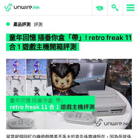
WWDC 2026
GenAI 與雲端科技專區
ERP 與商業 AI
童年回憶 插番你盒「帶」! retro freak 11 合 1 遊戲主機開箱評測
產品評測
評測
童年回憶 插番你盒「帶」! retro freak 11
合 1 遊戲主機開箱評測
留意呢個同紅白機遊戲帶差不多大的盒先係靈魂所在，因為佢就係