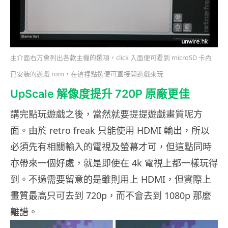
主介面右方會列出各款主機的選項，click 入面便可看到 microSD 卡內
已安裝的遊戲 rom，在這裡點選便可直接開遊戲來玩
UpScale 解像度提升 720P 原廠更佳
講完點玩遊戲之後，當然就要提提遊戲畫質呢方
面。由於 retro freak 只能使用 HDMI 輸出，所以
必須先有相關輸入的電視及螢幕才可，但這點同時
亦帶來一個好處，就是即使在 4k 電視上都一樣玩得
到。不過需要留意的是雖則用上 HDMI，但實際上
畫質最高只可去到 720p，而不會去到 1080p 那麼
離譜。