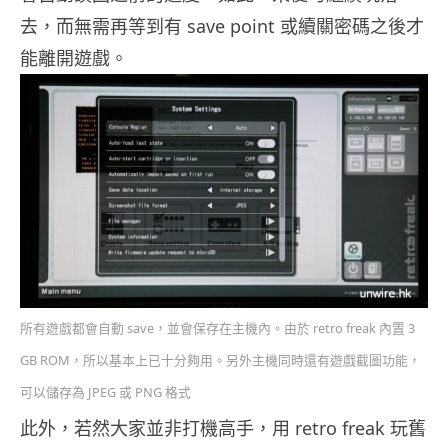
去，而無需再等到有 save point 或續關密碼之後才
能離開遊戲。
所有遊戲都會自動 save，並會保存在主機內。由於 retro freak 內置 3
GB ROM，所以基本上已十分夠用。另外主機同時還有遊戲截圖功能，
可以儲存為 JPEG 或 PNG 格式
此外，若然大家並非打機高手，用 retro freak 玩舊