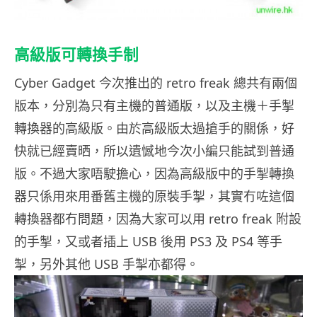
高級版可轉換手制
Cyber Gadget 今次推出的 retro freak 總共有兩個
版本，分別為只有主機的普通版，以及主機＋手掣
轉換器的高級版。由於高級版太過搶手的關係，好
快就已經賣晒，所以遺憾地今次小編只能試到普通
版。不過大家唔駛擔心，因為高級版中的手掣轉換
器只係用來用番舊主機的原裝手掣，其實冇咗這個
轉換器都冇問題，因為大家可以用 retro freak 附設
的手掣，又或者插上 USB 後用 PS3 及 PS4 等手
掣，另外其他 USB 手掣亦都得。