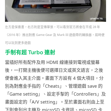
左方是保養書，右方則是宣傳單張，可以看到官方將會在平成 28 年
（2016 年）推出對應 Game Gear 及 Mark III 遊戲帶的轉換器，屆時便
可以玩到更多遊戲
手制有超 Turbo 連射
當插好所有配件及用 HDMI 線連接到電視或螢幕
後，一打開主機後便可選擇日文或英文語言，之後
便會進入其主介面。畫面下方設有 4 個大項目，分
別為對應金手指的「Cheats」、管理遊戲 save 的
「Game setting」、設定手掣的「Controllers」及
畫面設定的「A/V setting」。至於畫面右則由上至
下則會列出主機及 microSD 卡資訊、microSD 卡