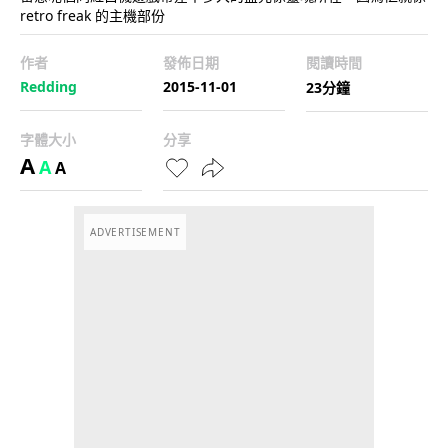
retro freak 的主機部份
作者
發佈日期
閱讀時間
Redding
2015-11-01
23分鐘
字體大小
分享
A
A
A
ADVERTISEMENT