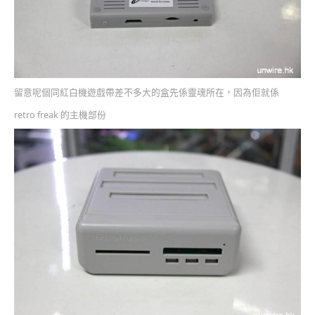
留意呢個同紅白機遊戲帶差不多大的盒先係靈魂所在，因為佢就係
retro freak 的主機部份