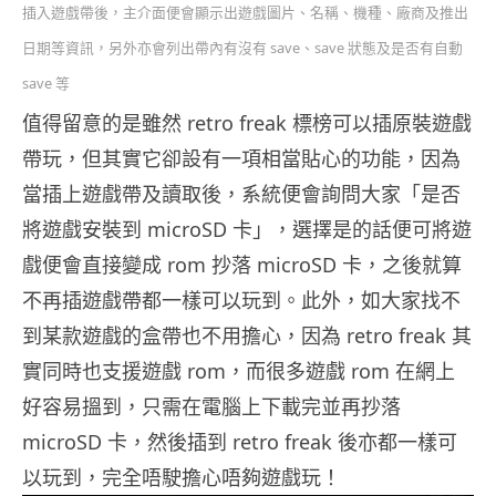
插入遊戲帶後，主介面便會顯示出遊戲圖片、名稱、機種、廠商及推出
日期等資訊，另外亦會列出帶內有沒有 save、save 狀態及是否有自動
save 等
值得留意的是雖然 retro freak 標榜可以插原裝遊戲
帶玩，但其實它卻設有一項相當貼心的功能，因為
當插上遊戲帶及讀取後，系統便會詢問大家「是否
將遊戲安裝到 microSD 卡」，選擇是的話便可將遊
戲便會直接變成 rom 抄落 microSD 卡，之後就算
不再插遊戲帶都一樣可以玩到。此外，如大家找不
到某款遊戲的盒帶也不用擔心，因為 retro freak 其
實同時也支援遊戲 rom，而很多遊戲 rom 在網上
好容易搵到，只需在電腦上下載完並再抄落
microSD 卡，然後插到 retro freak 後亦都一樣可
以玩到，完全唔駛擔心唔夠遊戲玩！