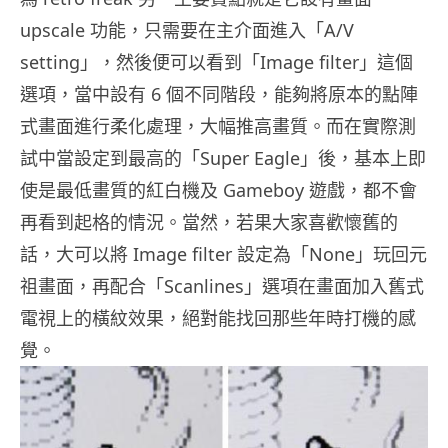
upscale 功能，只需要在主介面進入「A/V
setting」，然後便可以看到「Image filter」這個
選項，當中設有 6 個不同階段，能夠將原本的點陣
式畫面進行柔化處理，大幅推高畫質。而在實際測
試中當設定到最高的「Super Eagle」後，基本上即
使是最低畫質的紅白機及 Gameboy 遊戲，都不會
再看到起格的情況。當然，若果大家喜歡懷舊的
話，大可以將 Image filter 設定為「None」玩回元
祖畫面，再配合「Scanlines」選項在畫面加入舊式
電視上的橫紋效果，絕對能找回那些年時打機的感
覺。