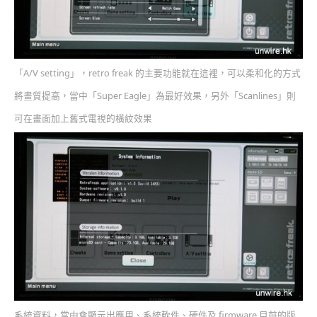
「A/V setting」，retro freak 的主要功能就在這裡，可以柔和化的方式
將畫質提高，當中「Super Eagle」為最好效果，另外「Scanlines」則
可在畫面加上舊式電視的橫紋效果
系統資料，當中會顯示出應用、系統軟件、硬件及 firmware 目前的版