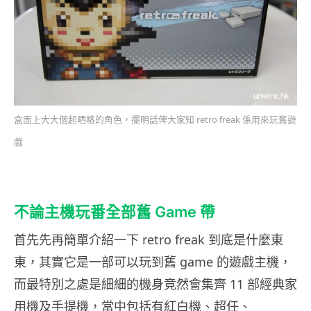
盒面上大大個起晒格的角色，擺明話俾大家知 retro freak 係用來玩舊遊
戲
不論主機玩番全部舊 Game 帶
首先先再簡單介紹一下 retro freak 到底是什麼東
東，其實它是一部可以玩到舊 game 的遊戲主機，
而最特別之處是細細的機身竟然會集齊 11 部經典家
用機及手提機，當中包括有紅白機、超任、