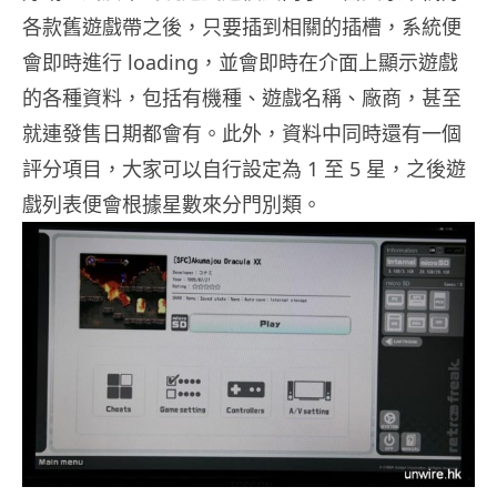
各款舊遊戲帶之後，只要插到相關的插槽，系統便
會即時進行 loading，並會即時在介面上顯示遊戲
的各種資料，包括有機種、遊戲名稱、廠商，甚至
就連發售日期都會有。此外，資料中同時還有一個
評分項目，大家可以自行設定為 1 至 5 星，之後遊
戲列表便會根據星數來分門別類。