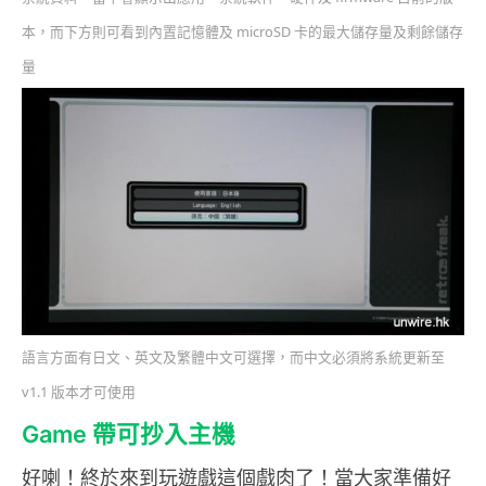
本，而下方則可看到內置記憶體及 microSD 卡的最大儲存量及剩餘儲存
量
語言方面有日文、英文及繁體中文可選擇，而中文必須將系統更新至
v1.1 版本才可使用
Game 帶可抄入主機
好喇！終於來到玩遊戲這個戲肉了！當大家準備好