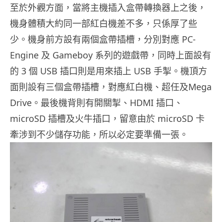
至於外觀方面，當將主機插入盒帶轉換器上之後，
機身體積大約同一部紅白機差不多，只係厚了些
少。機身前方設有兩個盒帶插槽，分別對應 PC-
Engine 及 Gameboy 系列的遊戲帶，同時上面設有
的 3 個 USB 插口則是用來插上 USB 手掣。機頂方
面則設有三個盒帶插槽，對應紅白機、超任及Mega
Drive。最後機背則有開關掣、HDMI 插口、
microSD 插槽及火牛插口，留意由於 microSD 卡
牽涉到不少儲存功能，所以必定要準備一張。