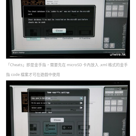
「Cheats」即是金手指，需要先在 microSD 卡內放入 .xml 格式的金手
指 code 檔案才可在遊戲中使用