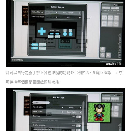
除可以自行定義手掣上各種按鍵的功能外（例如 A、B 鍵互換等），亦
可選擇每個鍵是否開啟連射功能