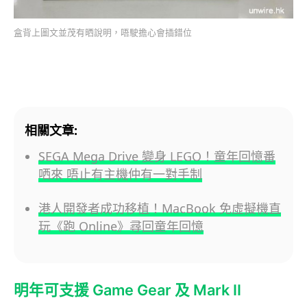
盒背上圖文並茂有晒說明，唔駛擔心會插錯位
相關文章:
SEGA Mega Drive 變身 LEGO！童年回憶番
哂來 唔止有主機仲有一對手制
港人開發者成功移植！MacBook 免虛擬機直
玩《跑 Online》尋回童年回憶
明年可支援 Game Gear 及 Mark II