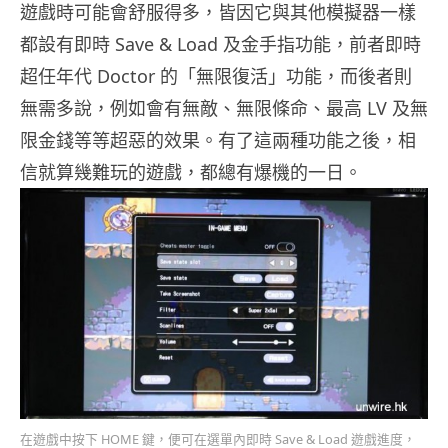
遊戲時可能會舒服得多，皆因它與其他模擬器一樣
都設有即時 Save & Load 及金手指功能，前者即時
超任年代 Doctor 的「無限復活」功能，而後者則
無需多說，例如會有無敵、無限條命、最高 LV 及無
限金錢等等超惡的效果。有了這兩種功能之後，相
信就算幾難玩的遊戲，都總有爆機的一日。
在遊戲中按下 HOME 鍵，便可在選單內即時 Save & Load 遊戲進度，