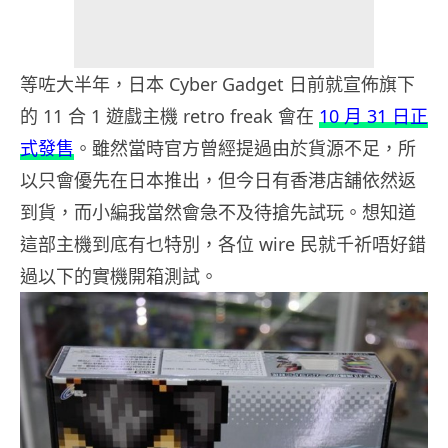
等咗大半年，日本 Cyber Gadget 日前就宣佈旗下
的 11 合 1 遊戲主機 retro freak 會在
10 月 31 日正
式發售
。雖然當時官方曾經提過由於貨源不足，所
以只會優先在日本推出，但今日有香港店舖依然返
到貨，而小編我當然會急不及待搶先試玩。想知道
這部主機到底有乜特別，各位 wire 民就千祈唔好錯
過以下的實機開箱測試。