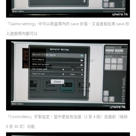
「Game setting」中可以將盒帶內的 save 抄落，又或者相反將 save 抄
入遊戲帶內都可以
「Controllers」手掣設定，當中更設有加速（2 至 4 倍）及連射（每秒
6 至 30 次）功能