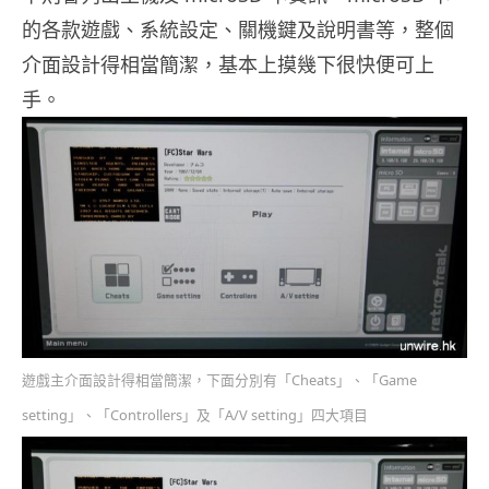
的各款遊戲、系統設定、關機鍵及說明書等，整個
介面設計得相當簡潔，基本上摸幾下很快便可上
手。
遊戲主介面設計得相當簡潔，下面分別有「Cheats」、「Game
setting」、「Controllers」及「A/V setting」四大項目