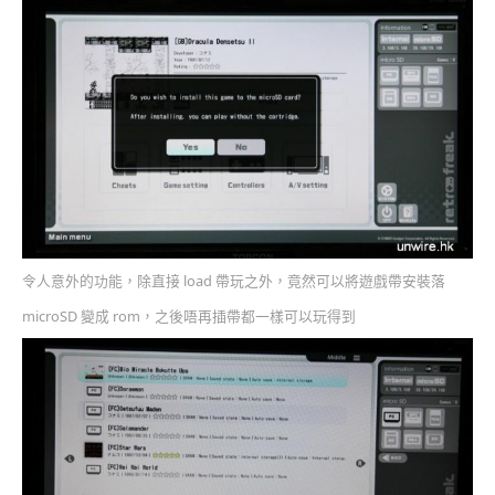
令人意外的功能，除直接 load 帶玩之外，竟然可以將遊戲帶安裝落
microSD 變成 rom，之後唔再插帶都一樣可以玩得到