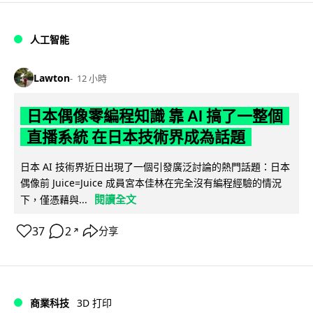
人工智能
Lawton
12 小時
日本偶像零編程知識 靠 AI 搞了一整個
直播系統 在日本技術界成為話題
日本 AI 技術界近日出現了一個引發廣泛討論的熱門話題：日本
偶像前 Juice=Juice 成員宮本佳林在完全沒有編程經驗的情況
閱讀全文
下，僅憑藉與...
37
2
分享
↗
商業科技
3D 打印