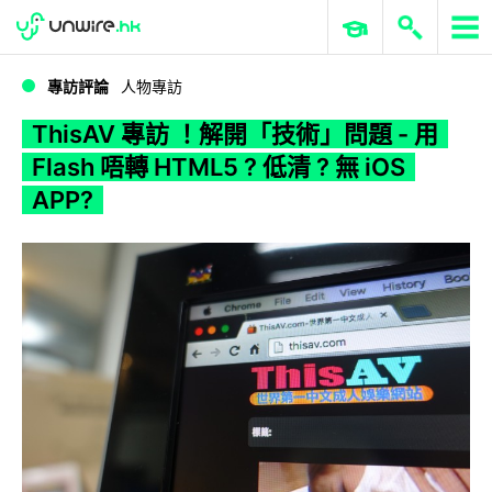
WWDC 2026
GenAI 與雲端科技專區
ERP 與商業 AI
ThisAV 專訪 ！解開「技術」問題 - 用 Flash 唔轉 HTML5 ? 低清 ? 無 iOS APP?
專訪評論
人物專訪
ThisAV 專訪 ！解開「技術」問題 - 用
Flash 唔轉 HTML5 ? 低清 ? 無 iOS
APP?