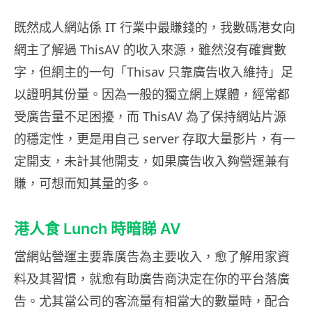
既然成人網站係 IT 行業中最賺錢的，我數碼港女向
網主了解過 ThisAV 的收入來源，雖然沒有確實數
字，但網主的一句「Thisav 只靠廣告收入維持」足
以證明其份量。因為一般的獨立網上媒體，經常都
受廣告量不足困擾，而 ThisAV 為了保持網站片源
的穩定性，更是用自己 server 存取大量影片，有一
定開支，未計其他開支，如果廣告收入夠營運兼有
賺，可想而知其量的多。
港人食 Lunch 時暗睇 AV
當網站營運主要靠廣告為主要收入，愈了解用家資
料及其習慣，就愈有助廣告商決定在你的平台落廣
告。尤其當公司的客流量有相當大的數量時，配合