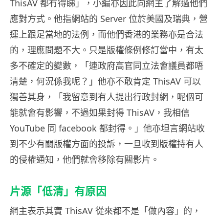
ThisAV 都冇得睇」，小編亦因此向網主了解過他們
應對方式。他指網站的 Server 位於美國及瑞典，營
運上跟足當地的法例，而他們香港的業務亦是合法
的，理應問題不大。只是版權條例修訂當中，有太
多不確定的變數，「連政府高官同立法會議員都唔
清楚，何況係我呢？」他亦不敢肯定 ThisAV 可以
獨善其身，「我留意到有人提出行政封網，呢個可
能就會有影響，不過如果封得 ThisAV，我相信
YouTube 同 facebook 都封得。」他亦坦言網站收
到不少有關版權方面的投訴，一旦收到版權持有人
的侵權通知，他們就會移除有關影片。
片源「低清」有原因
網主表示其實 ThisAV 從來都不是「做內容」的，