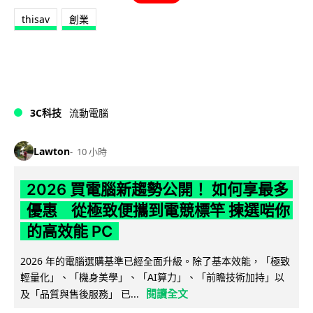
thisav
創業
3C科技
流動電腦
Lawton
10 小時
2026 買電腦新趨勢公開！ 如何享最多
優惠 從極致便攜到電競標竿 揀選啱你
的高效能 PC
2026 年的電腦選購基準已經全面升級。除了基本效能，「極致
輕量化」、「機身美學」、「AI算力」、「前瞻技術加持」以
閱讀全文
及「品質與售後服務」 已...