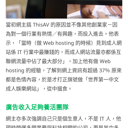
當初網主搞 ThisAV 的原因並不像其他創業家－因
為對一個行業有熱情／有興趣，而投入進去。他表
示，「當時（做 Web hosting 的時候）見到成人網
站係 IT 行業中最賺錢的，而成人網站流量亦都係互
聯網流量中佔了最大部分」，加上他有做 Web
hosting 的經驗，了解到網上資訊有超過 37％ 原來
都是色情內容，於是才打正旗號做「世界第一中文
成人娛樂網站」，從中搵食。
廣告收入足夠養活團隊
網主亦多次強調自己只是個生意人，不是 IT 人，他
現時營運多間業務與科技相關的公司，更是其中多