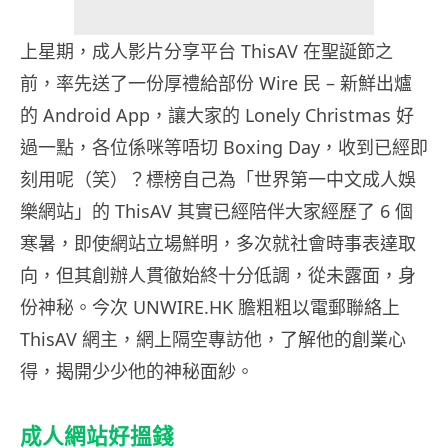
上星期，成人影片分享平台 ThisAV 在聖誕節之
前，率先送了一份厚禮給部份 Wire 民 – 新鮮出爐
的 Android App，讓大家的 Lonely Christmas 好
過一點，各位係咪等唔切 Boxing Day，收到已經即
刻用呢（笑）？標榜自己為「世界第一中文成人娛
樂網站」的 ThisAV 其實已經陪伴大家經歷了 6 個
寒暑，即使網站立場鮮明，多次就社會時事表達取
向，但其創辦人貫徹始終十分低調，從未露面，身
份神秘。今次 UNWIRE.HK 膽粗粗以電郵聯絡上
ThisAV 網主，網上隔空專訪他，了解他的創業心
得，揭開少少他的神秘面紗。
成人網站好搵錢