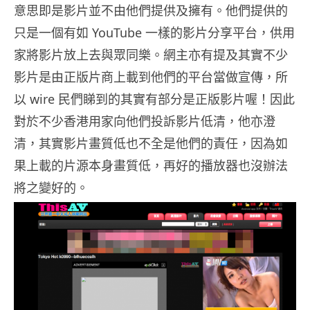
意思即是影片並不由他們提供及擁有。他們提供的
只是一個有如 YouTube 一樣的影片分享平台，供用
家將影片放上去與眾同樂。網主亦有提及其實不少
影片是由正版片商上載到他們的平台當做宣傳，所
以 wire 民們睇到的其實有部分是正版影片喔！因此
對於不少香港用家向他們投訴影片低清，他亦澄
清，其實影片畫質低也不全是他們的責任，因為如
果上載的片源本身畫質低，再好的播放器也沒辦法
將之變好的。