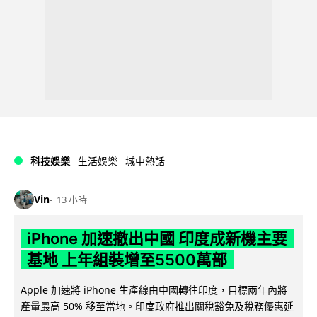
科技娛樂
生活娛樂
城中熱話
Vin
13 小時
iPhone 加速撤出中國 印度成新機主要
基地 上年組裝增至5500萬部
Apple 加速將 iPhone 生產線由中國轉往印度，目標兩年內將
產量最高 50% 移至當地。印度政府推出關稅豁免及稅務優惠延