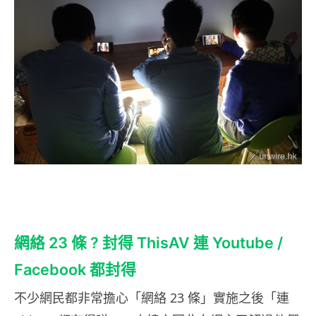
網絡 23 條 ? 封得 ThisAV 連 Youtube /
Facebook 都封得
不少網民都非常擔心「網絡 23 條」實施之後「連