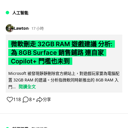
人工智能
Lawton
17 小時
微軟刪走 32GB RAM 遊戲建議 分析:
為 8GB Surface 銷售鋪路 連自家
Copilot+ 門檻也未到
Microsoft 被發現靜靜刪除官方網站上，對遊戲玩家要為電腦配
置 32GB RAM 的建議。分析指微軟同時新推出的 8GB RAM 入
閱讀全文
門...
118
8
分享
↗