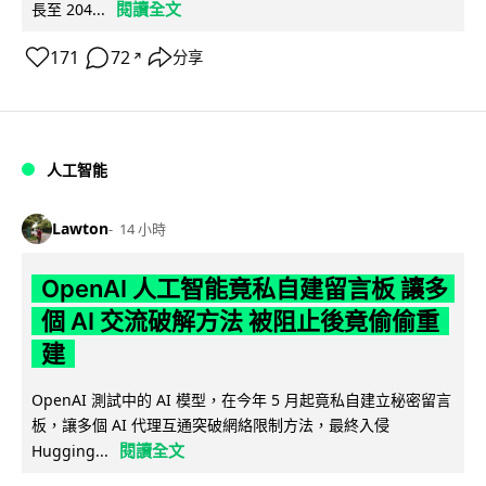
閱讀全文
長至 204...
171
72
分享
↗
人工智能
Lawton
14 小時
OpenAI 人工智能竟私自建留言板 讓多
個 AI 交流破解方法 被阻止後竟偷偷重
建
OpenAI 測試中的 AI 模型，在今年 5 月起竟私自建立秘密留言
板，讓多個 AI 代理互通突破網絡限制方法，最終入侵
閱讀全文
Hugging...