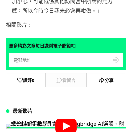
加小心，可能就係其他訪問當中所講的無力
感；所以今時今日我未必會再咁做。」
相關影片﹕
📮
更多精彩文章每日送到電子郵箱
讚好
0
看留言
分享
最新影片