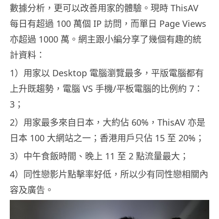
數據分析，更可以改善用家的體驗。現時 ThisAV
每日有超過 100 萬個 IP 訪問，而單日 Page Views
亦超過 1000 萬。網主跟小編分享了幾個有趣的統
計資料：
1）用家以 Desktop 電腦瀏覽最多，平版電腦都有
上升既趨勢，電腦 VS 手機/平板電腦的比例約 7：
3；
2）用家最多來自日本，大約佔 60%，ThisAV 亦是
日本 100 大網站之一；香港用戶只佔 15 至 20%；
3）中午食飯時間、晚上 11 至 2 點流量最大；
4）同性戀影片點擊率好低，所以少有同性戀相關內
容及廣告。