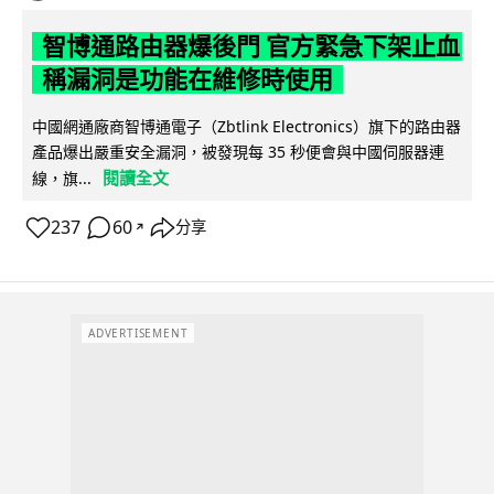
智博通路由器爆後門 官方緊急下架止血
稱漏洞是功能在維修時使用
中國網通廠商智博通電子（Zbtlink Electronics）旗下的路由器
產品爆出嚴重安全漏洞，被發現每 35 秒便會與中國伺服器連
閱讀全文
線，旗...
237
60
分享
↗
ADVERTISEMENT