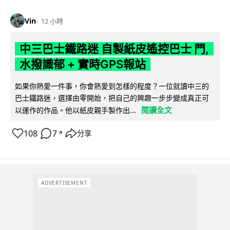
Vin
12 小時
中三巴士鐵路迷 自製紙皮遙控巴士 門,
水撥識郁 + 實時GPS報站
如果你熱愛一件事，你會熱愛到怎樣的程度？一位就讀中三的
巴士鐵路迷，選擇由零開始，把自己的興趣一步步變成真正可
閱讀全文
以運作的作品。他以紙皮親手製作出...
108
7
分享
↗
ADVERTISEMENT