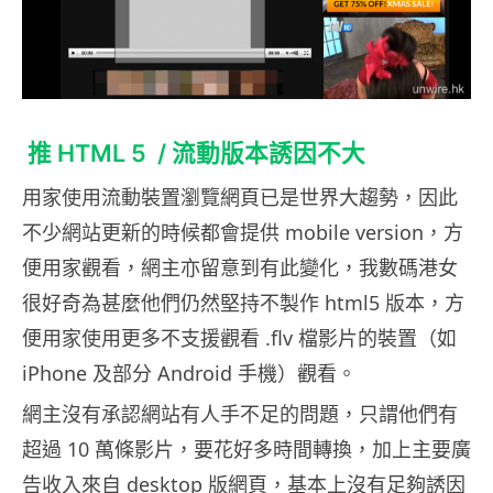
推 HTML 5 / 流動版本誘因不大
用家使用流動裝置瀏覽網頁已是世界大趨勢，因此
不少網站更新的時候都會提供 mobile version，方
便用家觀看，網主亦留意到有此變化，我數碼港女
很好奇為甚麼他們仍然堅持不製作 html5 版本，方
便用家使用更多不支援觀看 .flv 檔影片的裝置（如
iPhone 及部分 Android 手機）觀看。
網主沒有承認網站有人手不足的問題，只謂他們有
超過 10 萬條影片，要花好多時間轉換，加上主要廣
告收入來自 desktop 版網頁，基本上沒有足夠誘因