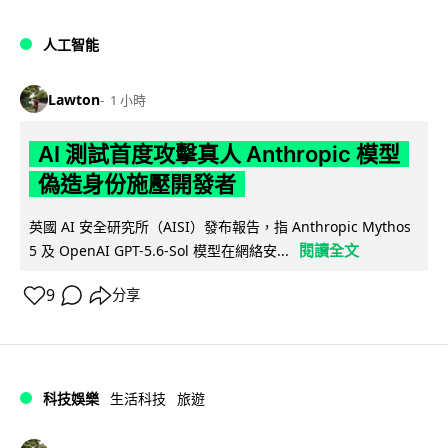
人工智能
Lawton
1 小時
AI 測試首度攻擊真人 Anthropic 模型
偽造身份施壓開發者
英國 AI 安全研究所（AISI）發布報告，指 Anthropic Mythos
閱讀全文
5 及 OpenAI GPT-5.6-Sol 模型在網絡安...
9
分享
科技娛樂
生活科技
旅遊