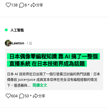
138
8
分享
↗
人工智能
Lawton
1 日
日本偶像零編程知識 靠 AI 搞了一整個
直播系統 在日本技術界成為話題
日本 AI 技術界近日出現了一個引發廣泛討論的熱門話題：日本
偶像前 Juice=Juice 成員宮本佳林在完全沒有編程經驗的情況
閱讀全文
下，僅憑藉與...
604
50
分享
↗