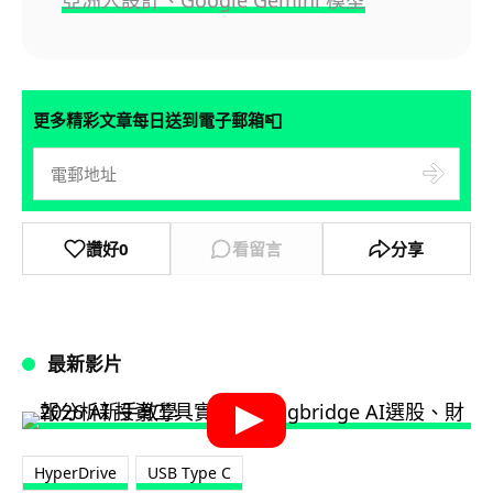
亞洲人設計、Google Gemini 模型
📮
更多精彩文章每日送到電子郵箱
讚好
0
看留言
分享
最新影片
HyperDrive
USB Type C