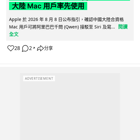
大陸 Mac 用戶率先使用
Apple 於 2026 年 8 月 8 日公布指引，確認中國大陸合資格
閱讀
Mac 用戶可將阿里巴巴千問 (Qwen) 接駁至 Siri 及寫...
全文
28
2
分享
↗
ADVERTISEMENT