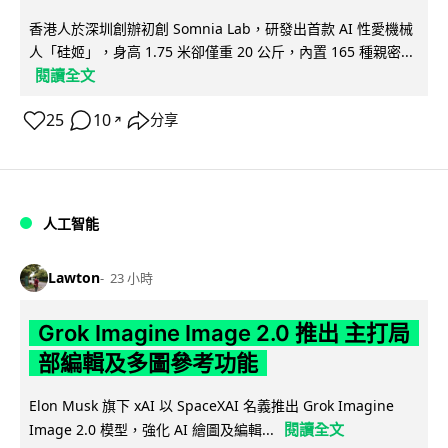
香港人於深圳創辦初創 Somnia Lab，研發出首款 AI 性愛機械
人「硅姬」，身高 1.75 米卻僅重 20 公斤，內置 165 種親密...
閱讀全文
25
10
分享
↗
人工智能
Lawton
23 小時
Grok Imagine Image 2.0 推出 主打局
部編輯及多圖參考功能
Elon Musk 旗下 xAI 以 SpaceXAI 名義推出 Grok Imagine
閱讀全文
Image 2.0 模型，強化 AI 繪圖及編輯...