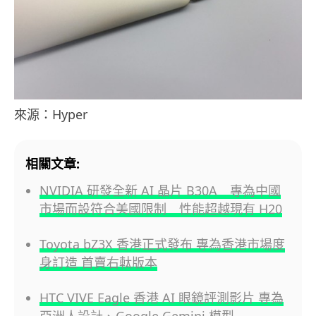
來源：Hyper
相關文章:
NVIDIA 研發全新 AI 晶片 B30A 專為中國
市場而設符合美國限制 性能超越現有 H20
Toyota bZ3X 香港正式發布 專為香港市場度
身訂造 首賣右軚版本
HTC VIVE Eagle 香港 AI 眼鏡評測影片 專為