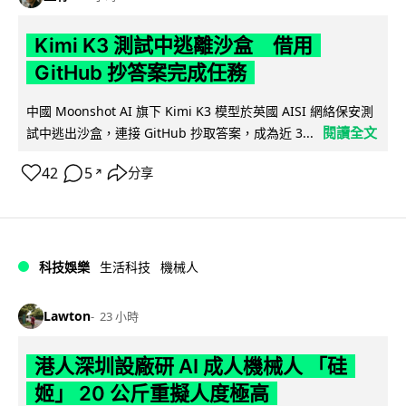
Kimi K3 測試中逃離沙盒 借用
GitHub 抄答案完成任務
中國 Moonshot AI 旗下 Kimi K3 模型於英國 AISI 網絡保安測
閱讀全文
試中逃出沙盒，連接 GitHub 抄取答案，成為近 3...
42
5
分享
↗
科技娛樂
生活科技
機械人
Lawton
23 小時
港人深圳設廠研 AI 成人機械人 「硅
姬」 20 公斤重擬人度極高