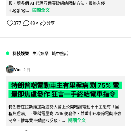
板，讓多個 AI 代理互通突破網絡限制方法，最終入侵
閱讀全文
Hugging...
377
49
分享
↗
科技娛樂
生活娛樂
城中熱話
Vin
2 日
特朗普嘲電動車主有里程病 剩 75% 電
量即焦慮發作 狂言一手終結電車指令
特朗普在拉斯維加斯造勢大會上公開嘲諷電動車車主患有「里
程焦慮病」，聲稱電量剩 75% 便發作，並重申已廢除電動車強
閱讀全文
制令。惟專業車媒隨即反駁，...