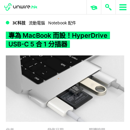
WWDC 2026
GenAI 與雲端科技專區
ERP 與商業 AI
專為 MacBook 而設！HyperDrive USB-C 5 合 1 分插器
3C科技
流動電腦
Notebook 配件
專為 MacBook 而設！HyperDrive
USB-C 5 合 1 分插器
作者
發佈日期
閱讀時間