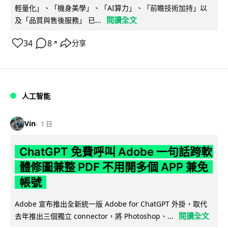
輕量化」、「機身美學」、「AI算力」、「前瞻技術加持」以
閱讀全文
及「品質與售後服務」 已...
34
8
分享
↗
人工智能
Vin
1 日
ChatGPT 免費呼叫 Adobe 一句話跨軟
體修圖兼整 PDF 不用開多個 APP 兼免
帳號
Adobe 宣布推出全新統一版 Adobe for ChatGPT 外掛，取代
閱讀全文
去年推出三個獨立 connector，將 Photoshop、...