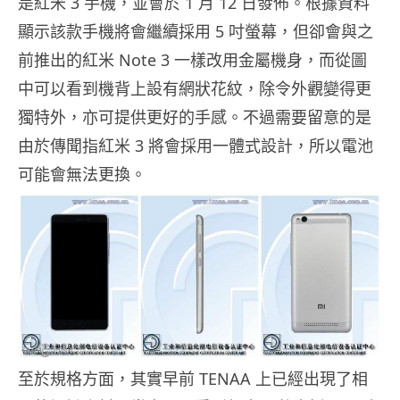
是紅米 3 手機，並會於 1 月 12 日發佈。根據資料
顯示該款手機將會繼續採用 5 吋螢幕，但卻會與之
前推出的紅米 Note 3 一樣改用金屬機身，而從圖
中可以看到機背上設有網狀花紋，除令外觀變得更
獨特外，亦可提供更好的手感。不過需要留意的是
由於傳聞指紅米 3 將會採用一體式設計，所以電池
可能會無法更換。
至於規格方面，其實早前 TENAA 上已經出現了相