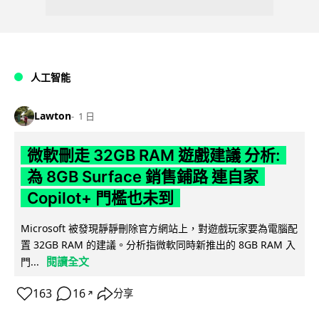
人工智能
Lawton
1 日
微軟刪走 32GB RAM 遊戲建議 分析:
為 8GB Surface 銷售鋪路 連自家
Copilot+ 門檻也未到
Microsoft 被發現靜靜刪除官方網站上，對遊戲玩家要為電腦配
置 32GB RAM 的建議。分析指微軟同時新推出的 8GB RAM 入
閱讀全文
門...
163
16
分享
↗