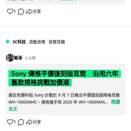
1
分享
3C科技
流動音樂
音樂耳機
藍骨
5 小時
Sony 傳推平價復刻版耳筒 沿用六年
舊款規格挑戰加價潮
最近有爆料指 Sony 計劃於 9 月 7 日推出平價復刻版降噪耳機
閱讀
WH-1000XM4C，規格幾乎與 2020 年 WH-1000XM4...
全文
1
分享