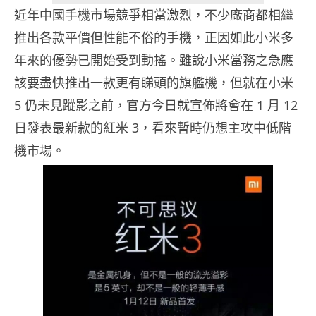
近年中國手機市場競爭相當激烈，不少廠商都相繼
推出各款平價但性能不俗的手機，正因如此小米多
年來的優勢已開始受到動搖。雖說小米當務之急應
該要盡快推出一款更有睇頭的旗艦機，但就在小米
5 仍未見蹤影之前，官方今日就宣佈將會在 1 月 12
日發表最新款的紅米 3，看來暫時仍想主攻中低階
機市場。