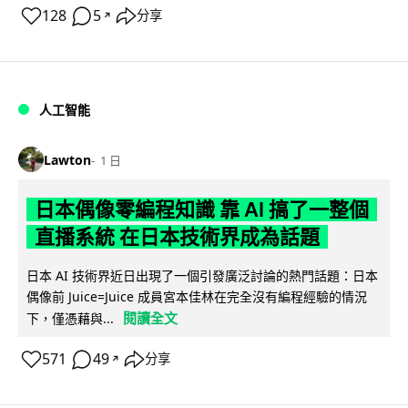
128
5
分享
↗
人工智能
Lawton
1 日
日本偶像零編程知識 靠 AI 搞了一整個
直播系統 在日本技術界成為話題
日本 AI 技術界近日出現了一個引發廣泛討論的熱門話題：日本
偶像前 Juice=Juice 成員宮本佳林在完全沒有編程經驗的情況
閱讀全文
下，僅憑藉與...
571
49
分享
↗