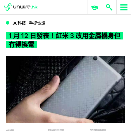
WWDC 2026
GenAI 與雲端科技專區
ERP 與商業 AI
1 月 12 日發表！紅米 3 改用金屬機身但冇得換電
3C科技
手提電話
1 月 12 日發表！紅米 3 改用金屬機身但
冇得換電
作者
發佈日期
閱讀時間