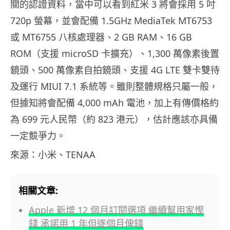
關的認證資料，當中可以看到紅米 3 將會採用 5 吋
720p 螢幕，並會配備 1.5GHz MediaTek MT6753
或 MT6755 八核處理器、2 GB RAM、16 GB
ROM（支援 microSD 卡擴充）、1,300 萬像素後置
鏡頭、500 萬像素自拍鏡頭、支援 4G LTE 雙卡雙待
及運行 MIUI 7.1 系統等。雖則整體規格只屬一般，
但據知將會配備 4,000 mAh 電池，加上有傳價格約
為 699 元人民幣（約 823 港元），估計應該亦具備
一定競爭力。
來源：小米、TENAA
相關文章:
Apple 新增 12 個月訂閱選項 繼續幫用家慳
錢 承諾用 1 年但逐個月俾錢