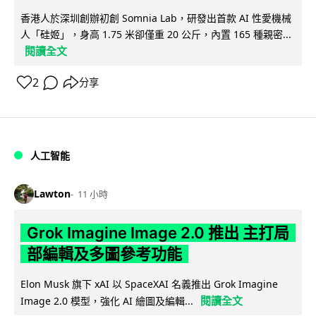
香港人於深圳創辦初創 Somnia Lab，研發出首款 AI 性愛機械
人「硅姬」，身高 1.75 米卻僅重 20 公斤，內置 165 種親密...
閱讀全文
2
分享
人工智能
Lawton
11 小時
Grok Imagine Image 2.0 推出 主打局
部編輯及多圖參考功能
Elon Musk 旗下 xAI 以 SpaceXAI 名義推出 Grok Imagine
閱讀全文
Image 2.0 模型，強化 AI 繪圖及編輯...