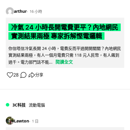
arthur
16 小時
冷氣 24 小時長開電費更平？內地網民
實測結果兩極 專家拆解慳電邏輯
你信唔信冷氣長開 24 小時，電費反而平過開開關關？內地網民
實測結果兩極，有人一個月電費只需 118 元人民幣，有人飆到
閱讀全文
過千。電力部門話不能...
28
分享
3C科技
流動電腦
Lawton
1 日