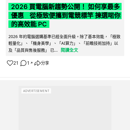
2026 買電腦新趨勢公開！ 如何享最多
優惠 從極致便攜到電競標竿 揀選啱你
的高效能 PC
2026 年的電腦選購基準已經全面升級。除了基本效能，「極致
輕量化」、「機身美學」、「AI算力」、「前瞻技術加持」以
閱讀全文
及「品質與售後服務」 已...
21
1
分享
↗
ADVERTISEMENT