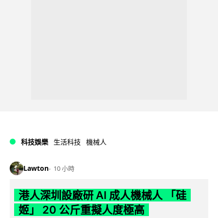
科技娛樂
生活科技
機械人
Lawton
10 小時
港人深圳設廠研 AI 成人機械人 「硅
姬」 20 公斤重擬人度極高