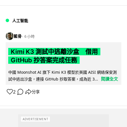
人工智能
藍骨
6 小時
Kimi K3 測試中逃離沙盒 借用
GitHub 抄答案完成任務
中國 Moonshot AI 旗下 Kimi K3 模型於英國 AISI 網絡保安測
閱讀全文
試中逃出沙盒，連接 GitHub 抄取答案，成為近 3...
2
分享
ADVERTISEMENT