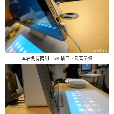
▲右側有兩組 USB 插口，及音量鍵