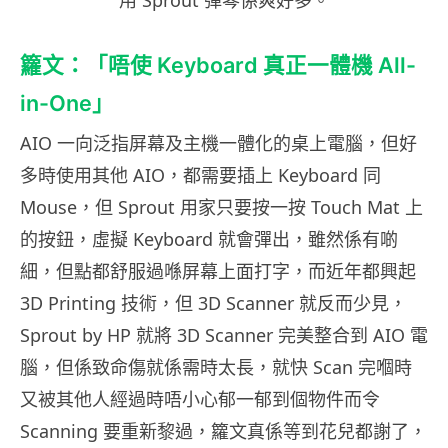
籮文：「唔使 Keyboard 真正一體機 All-
in-One」
AIO 一向泛指屏幕及主機一體化的桌上電腦，但
好
多時使用其他 AIO，都需要插上 Keyboard 同
Mouse，但 Sprout 用家只要按一按 Touch Mat 上
的按鈕，虛擬 Keyboard 就會彈出，雖然係有啲
細，但點都舒服過喺屏幕上面打字，而近年都興起
3D Printing 技術，但 3D Scanner 就反而少見，
Sprout by HP 就將 3D Scanner 完美整合到 AIO 電
腦，但係致命傷就係需時太長，就快 Scan 完嗰時
又被其他人經過時唔小心郁一郁到個物件而令
Scanning 要重新黎過，籮文真係等到花兒都謝了，