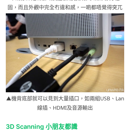
固，而且外觀中完全冇違和感，一啲都唔覺得突兀
▲機背底部就可以見到大量插口，如兩組USB、Lan
線插、HDMI及音源輸出
3D Scanning 小朋友都識