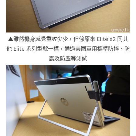
▲雖然機身感覺重咗少少，但係原來 Elite x2 同其
他 Elite 系列型號一樣，通過美國軍用標準防捽、防
震及防塵等測試