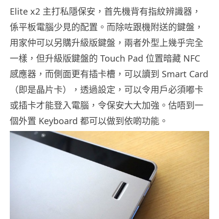
Elite x2 主打私隱保安，首先機背有指紋辨識器，
係平板電腦少見的配置。而除咗跟機附送的鍵盤，
用家仲可以另購升級版鍵盤，兩者外型上幾乎完全
一樣，但升級版鍵盤的 Touch Pad 位置暗藏 NFC
感應器，而側面更有插卡槽，可以讀到 Smart Card
（即是晶片卡），透過設定，可以令用戶必須嘟卡
或插卡才能登入電腦，令保安大大加強。估唔到一
個外置 Keyboard 都可以做到依啲功能。