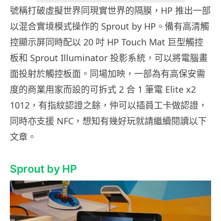
號稱打破虛擬世界同現實世界的隔膜，HP 推出一部
以混合實境模式操作的 Sprout by HP。備有高清觸
控顯示屏同時配以 20 吋 HP Touch Mat 巨型觸控
板和 Sprout Illuminator 投影系統，可以將電腦畫
面投射於觸控板面。同場加映，一部為有高保安需
度的商業用家而設的可拆式 2 合 1 筆電 Elite x2
1012，有指紋認證之餘，仲可以插員工卡做認證，
同時亦支援 NFC，想知有幾好玩就請繼續閱讀以下
文章。
Sprout by HP