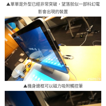
▲單單是外型已經非常突破，望落就似一部科幻電
影會出現的裝置
▲機身邊框可以磁力吸附觸控筆