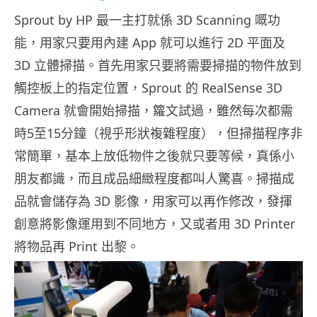
Sprout by HP 最一主打就係 3D Scanning 嘅功
能，用家只要用內建 App 就可以進行 2D 平面及
3D 立體掃描。首先用家只要將需要掃描的物件放到
觸控板上的指定位置，Sprout 的 RealSense 3D
Camera 就會開始掃描，籮文試過，雖然每次都需
時5至15分鐘（視乎形狀複雜程度），但掃描程序非
常簡單，基本上放低物件之後就只要等候，真係小
朋友都識，而且成品細緻程度都叫人驚喜。掃描成
品就會儲存為 3D 影像，用家可以再作修改，發揮
創意將影像運用到不同地方，又或者用 3D Printer
將物品再 Print 出黎。