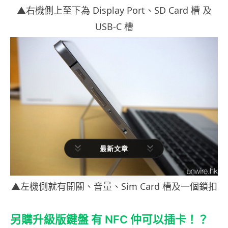
▲右機側上至下為 Display Port、SD Card 槽 及
USB-C 槽
最新文章
▲左機側就有開關、音量、Sim Card 槽及一個鎖扣
另購升級版鍵盤 有 NFC 仲可以插卡！？