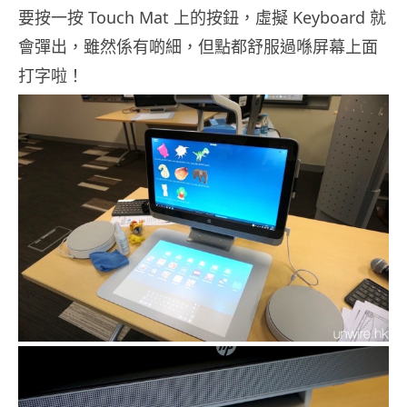
要按一按 Touch Mat 上的按鈕，虛擬 Keyboard 就
會彈出，雖然係有啲細，但點都舒服過喺屏幕上面
打字啦！