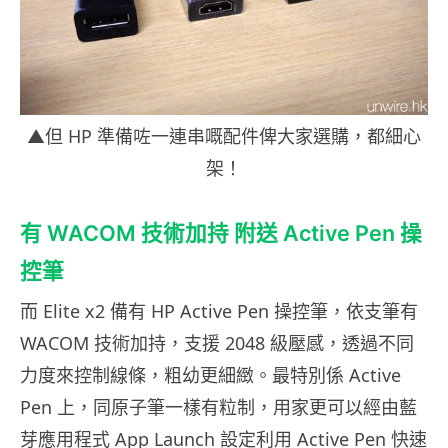
▲但 HP 準備咗一連串嘅配件俾大家選購，都細心
架！
有 WACOM 技術加持 附送 Active Pen 操
控筆
而 Elite x2 備有 HP Active Pen 操控筆，依支筆有
WACOM 技術加持，支援 2048 級壓感，透過不同
力度來控制線條，粗幼更細緻。最特別係 Active
Pen 上，同原子筆一樣有粒制，用家更可以經由藍
芽應用程式 App Launch 設定利用 Active Pen 快速