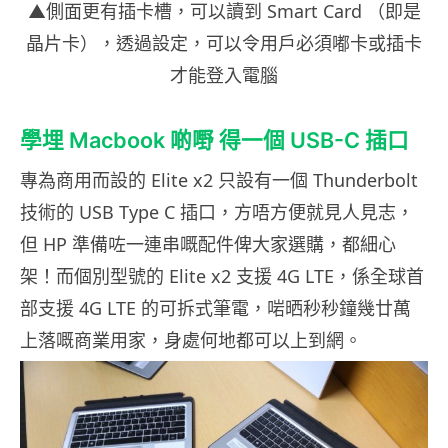
▲側面更有插卡槽，可以讀到 Smart Card （即是
晶片卡），透過設定，可以令用戶必須嘟卡或插卡
才能登入電腦
學埋 Macbook 啲嘢 得一個 USB-C 插口
專為商用而設的 Elite x2 只設有一個 Thunderbolt
技術的 USB Type C 插口，方唔方便就見人見志，
但 HP 準備咗一連串嘅配件俾大家選購，都細心
架！而個別型號的 Elite x2 支援 4G LTE，係全球首
部支援 4G LTE 的可拆式筆電，啱晒秒秒鐘幾廿萬
上落嘅商業用家，身處何地都可以上到網。