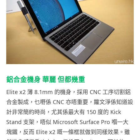
鋁合金機身 華麗 但都幾重
Elite x2 薄 8.1mm 的機身，採用 CNC 工序切割鋁
合金製成，乜嘢係 CNC 亦唔重要，籮文淨係知道設
計非常簡約時尚，尤其係最大有 150 度的 Kick
Stand 支架，唔似 Microsoft Surface Pro 嗰一大
塊鐵，反而 Elite x2 嘅一條框就做到同樣效果。雖