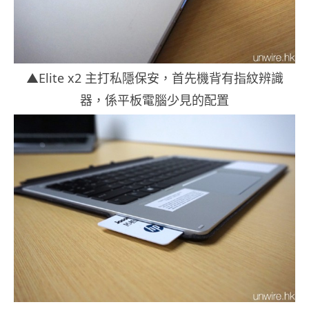
▲Elite x2 主打私隱保安，首先機背有指紋辨識
器，係平板電腦少見的配置