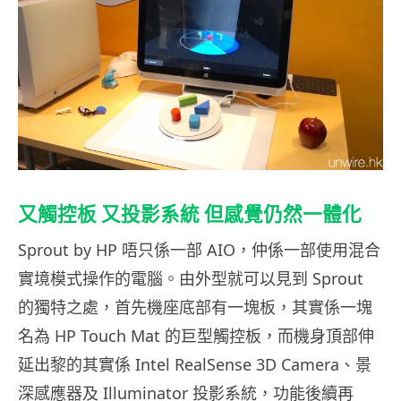
又觸控板 又投影系統 但感覺仍然一體化
Sprout by HP 唔只係一部 AIO，仲係一部使用混合
實境模式操作的電腦。由外型就可以見到 Sprout
的獨特之處，首先機座底部有一塊板，其實係一塊
名為 HP Touch Mat 的巨型觸控板，而機身頂部伸
延出黎的其實係 Intel RealSense 3D Camera、景
深感應器及 Illuminator 投影系統，功能後續再