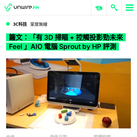
WWDC 2026
GenAI 與雲端科技專區
ERP 與商業 AI
籮文：「有 3D 掃瞄 + 控觸投影勁未來 Feel 」AIO 電腦 Sprout by HP 評測
3C科技
家居無線
籮文：「有 3D 掃瞄 + 控觸投影勁未來
Feel 」AIO 電腦 Sprout by HP 評測
作者
發佈日期
閱讀時間