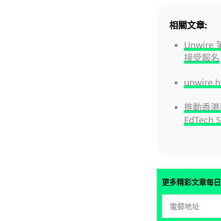
相關文章:
Unwire
接受報名
unwire
推動香港教
EdTech 
更多精彩文章每日