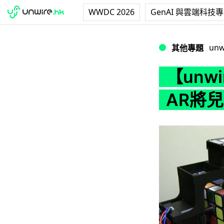
WWDC 2026
GenAI 與雲端科技
【unwire TV
unw
其他專題
【unw
AR將