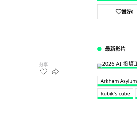
讚好
0
最新影片
分享
Arkham Asylum
Rubik's cube