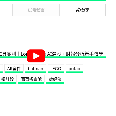
看留言
分享
AR套件
batman
LEGO
putao
扭計骰
葡萄探索號
蝙蝠俠