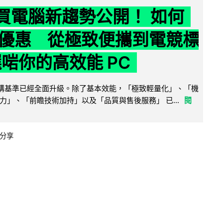
6 買電腦新趨勢公開！ 如何
優惠 從極致便攜到電競標
選啱你的高效能 PC
腦選購基準已經全面升級。除了基本效能，「極致輕量化」、「機
力」、「前瞻技術加持」以及「品質與售後服務」 已...
閱
分享