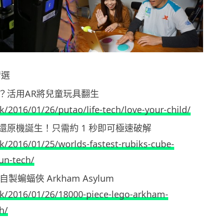
精選
？活用AR將兒童玩具翻生
k/2016/01/26/putao/life-tech/love-your-child/
還原機誕生！只需約 1 秒即可極速破解
hk/2016/01/25/worlds-fastest-rubiks-cube-
un-tech/
O 自製蝙蝠俠 Arkham Asylum
hk/2016/01/26/18000-piece-lego-arkham-
h/