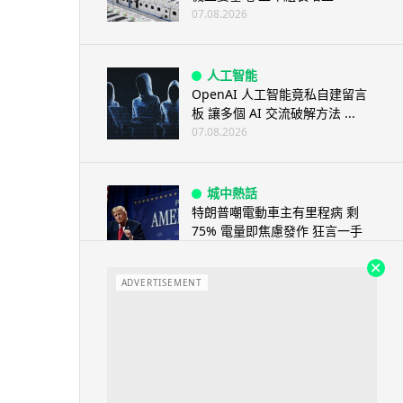
07.08.2026
人工智能
OpenAI 人工智能竟私自建留言
板 讓多個 AI 交流破解方法 ...
07.08.2026
城中熱話
特朗普嘲電動車主有里程病 剩
75% 電量即焦慮發作 狂言一手
終...
07.08.2026
ADVERTISEMENT
人工智能
微軟刪走 32GB RAM 遊戲建議
分析: 為 8GB Surf...
07.08.2026