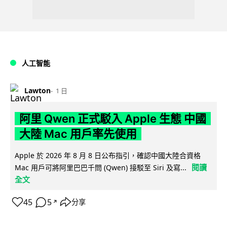
人工智能
Lawton
1 日
阿里 Qwen 正式駁入 Apple 生態 中國
大陸 Mac 用戶率先使用
Apple 於 2026 年 8 月 8 日公布指引，確認中國大陸合資格
閱讀
Mac 用戶可將阿里巴巴千問 (Qwen) 接駁至 Siri 及寫...
全文
45
5
分享
↗