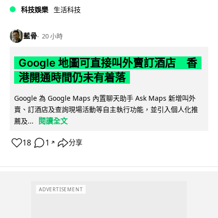
科技娛樂
生活科技
藍骨
20 小時
Google 地圖可直接叫外賣訂酒店 香
港開通時間仍未有着落
Google 為 Google Maps 內置聊天助手 Ask Maps 新增叫外
賣、訂酒店及查詢現場活動等自主執行功能，並引入個人化推
閱讀全文
薦及...
18
1
分享
↗
ADVERTISEMENT