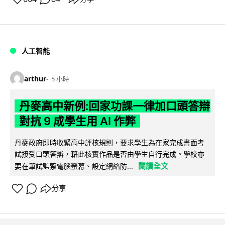
人工智能
arthur
5 小時
丹麥高中新例:回家功課一律加口頭答辯
對抗 9 成學生用 AI 作弊
丹麥政府即時收緊高中評核規則，要求學生為在家完成書面考
試接受口頭答辯，藉此核實作品是否由學生自行完成。學校亦
閱讀全文
要在筆試監察電腦螢幕、設定網絡防...
分享