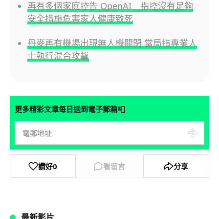
再有多個家庭控告 OpenAI 指控沒有足夠
安全措施危害家人健康致死
丹麥再有機場出現無人機關閉 當局指專業人
士執行混合攻擊
📮
更多精彩文章每日送到電子郵箱
讚好
0
看留言
分享
最新影片