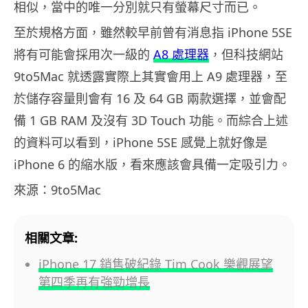
相似，當中的唯一分別就只有螢幕尺寸而已。
至於規格方面，雖然較早前曾有消息指 iPhone 5SE
將有可能會採用次一級的
A8 處理器
，但科技網站
9to5Mac 就透露實際上其實會用上 A9 處理器，至
於儲存容量則會有 16 及 64 GB 兩款選擇，並會配
備 1 GB RAM 及沒有 3D Touch 功能。而綜合上述
的資料可以看到，iPhone 5SE 感覺上就好像是
iPhone 6 的縮水版，看來應該會具備一定吸引力。
來源：9to5Mac
相關文章:
iPhone 17 銷售破紀錄 Tim Cook 樂觀展望
第四季再有強勁增長