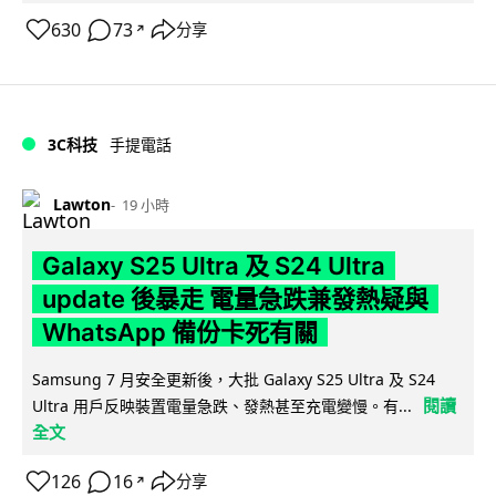
630
73
分享
↗
3C科技
手提電話
Lawton
19 小時
Galaxy S25 Ultra 及 S24 Ultra
update 後暴走 電量急跌兼發熱疑與
WhatsApp 備份卡死有關
Samsung 7 月安全更新後，大批 Galaxy S25 Ultra 及 S24
閱讀
Ultra 用戶反映裝置電量急跌、發熱甚至充電變慢。有...
全文
126
16
分享
↗