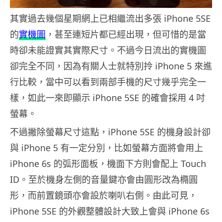
其實過去幾個星期網上已相繼流出多張 iPhone 5SE
的
實機圖
，甚至連短片都已經出現，但可惜的是當
時卻未能證實其實際尺寸。不過今日流出的實機圖
卻完全不同，因為有關人士就特別拎 iPhone 5 來進
行比較，當中可以看到兩部手機的尺寸幾乎完全一
樣，如此一來即顯示 iPhone 5SE 的確會採用 4 吋
螢幕。
不過撇除螢幕尺寸這點，iPhone 5SE 的機身設計卻
與 iPhone 5 有一定分別，比如螢幕方面將會用上
iPhone 6s 的弧形面板，機面下方則會配上 Touch
ID。至於機身左側的音量鍵亦會由圓形改為橢圓
形，而前置鏡頭亦會設於喇叭右側。由此可見，
iPhone 5SE 的外觀整體設計大致上會與 iPhone 6s