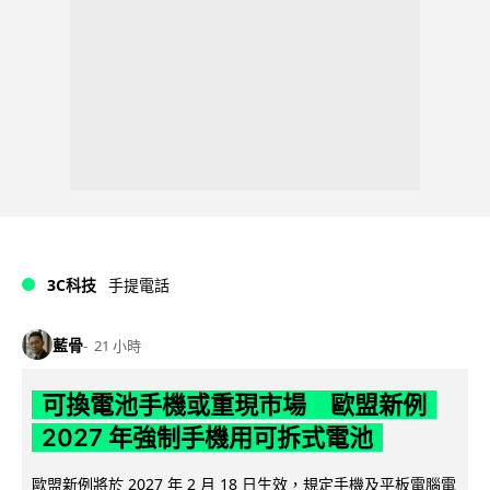
3C科技
手提電話
藍骨
21 小時
可換電池手機或重現市場 歐盟新例
2027 年強制手機用可拆式電池
歐盟新例將於 2027 年 2 月 18 日生效，規定手機及平板電腦電