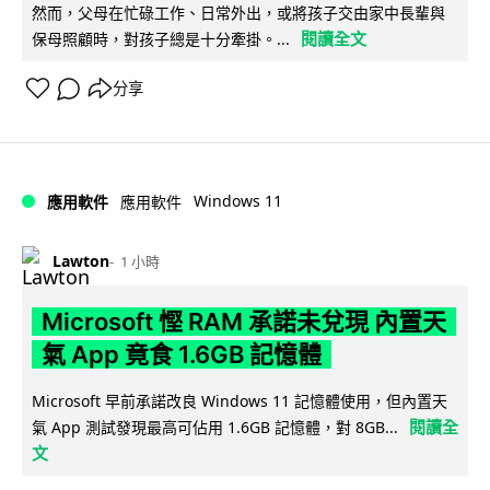
然而，父母在忙碌工作、日常外出，或將孩子交由家中長輩與
閱讀全文
保母照顧時，對孩子總是十分牽掛。...
分享
Windows 11
應用軟件
應用軟件
Lawton
1 小時
Microsoft 慳 RAM 承諾未兌現 內置天
氣 App 竟食 1.6GB 記憶體
Microsoft 早前承諾改良 Windows 11 記憶體使用，但內置天
閱讀全
氣 App 測試發現最高可佔用 1.6GB 記憶體，對 8GB...
文