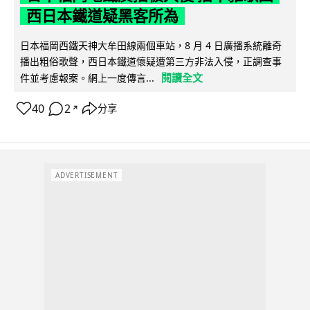
西日本鐵道疑黑客所為
日本福岡西鐵天神大牟田線兩個車站，8 月 4 日廣播系統離奇
播出粗俗歌聲，西日本鐵道懷疑遭第三方非法入侵，正調查事
閱讀全文
件並考慮報案。網上一度傳言...
40
2
分享
↗
ADVERTISEMENT