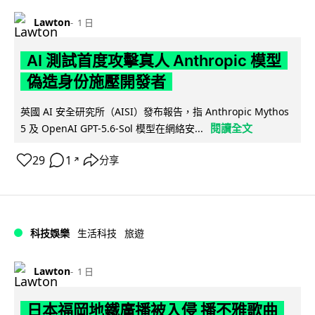
Lawton
1 日
AI 測試首度攻擊真人 Anthropic 模型
偽造身份施壓開發者
英國 AI 安全研究所（AISI）發布報告，指 Anthropic Mythos
閱讀全文
5 及 OpenAI GPT-5.6-Sol 模型在網絡安...
29
1
分享
↗
科技娛樂
生活科技
旅遊
Lawton
1 日
日本福岡地鐵廣播被入侵 播不雅歌曲