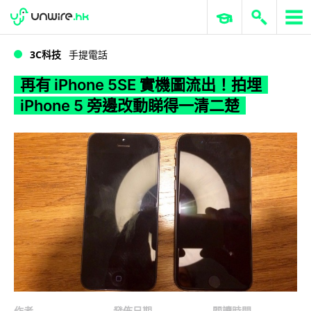
WWDC 2026
GenAI 與雲端科技專區
ERP 與商業 AI
再有 iPhone 5SE 實機圖流出！拍埋 iPhone 5 旁邊改動睇得一清二楚
3C科技
手提電話
再有 iPhone 5SE 實機圖流出！拍埋
iPhone 5 旁邊改動睇得一清二楚
作者
發佈日期
閱讀時間