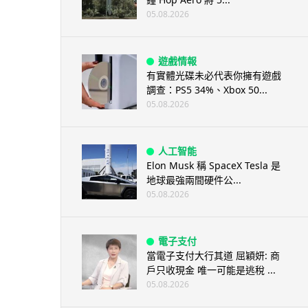
05.08.2026
遊戲情報
有實體光碟未必代表你擁有遊戲
調查：PS5 34%、Xbox 50...
05.08.2026
人工智能
Elon Musk 稱 SpaceX Tesla 是
地球最強兩間硬件公...
05.08.2026
電子支付
當電子支付大行其道 屈穎妍: 商
戶只收現金 唯一可能是逃稅 ...
05.08.2026