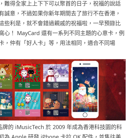
，難得全家上上下下可以聚首的日子，祝福的說話
有誠意，不過如果你新年期間去了旅行不在香港，
這些利是，就不會錯過親戚的祝福啦，一早預錄比
心！ MayCard 還有一系列不同主題的心意卡，例
卡，仲有「好人卡」等，用法相同，適合不同場
 品牌的 iMusicTech 於 2009 年成為香港科技園的科
初為 A
pple 研發 iPhone 卡拉 OK 配件，並售往美