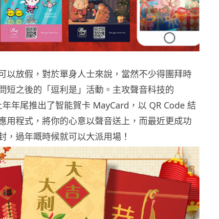
可以放假，對於單身人士來說，當然不少得團拜時
問短之後的「逗利是」活動。主攻聲音科技的
 於上年年尾推出了智能賀卡 MayCard，以 QR Code 結
應用程式，將你的心意以聲音送上，而最近更成功
封，過年嘅時候就可以大派用場！