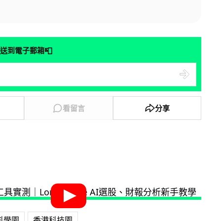
📮
送到電子郵箱
看留言
分享
科學園‬
香港科技園