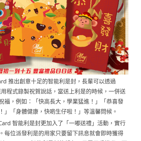
Card 推出創意十足的智能利是封，長輩可以透過
流動應用程式錄製祝賀說話，當送上利是的時候，一併送
祝福，例如：「快高長大，學業猛進！」「恭喜發
！」「身體健康，快啲生仔啦！」等溫馨問候。
Card 智能利是封更加入了「一嘟送禮」活動，實行
。每位派發利是的用家只要留下訊息就會即時獲得