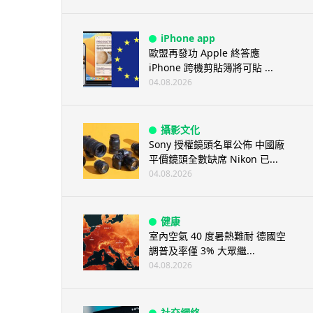
iPhone app
歐盟再發功 Apple 終答應
iPhone 跨機剪貼簿將可貼 ...
04.08.2026
攝影文化
Sony 授權鏡頭名單公佈 中國廠
平價鏡頭全數缺席 Nikon 已...
04.08.2026
健康
室內空氣 40 度暑熱難耐 德國空
調普及率僅 3% 大眾繼...
04.08.2026
社交網絡