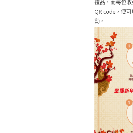
禮品，而每位收到
QR code
動。