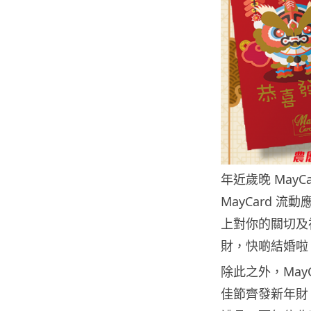
年近歲晚 May
MayCard 
上對你的關切及
財，快啲結婚啦
除此之外，May
佳節齊發新年財