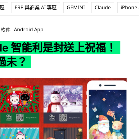
專區
ERP 與商業 AI 專區
GEMINI
Claude
iPhone 
能利是封送上祝福！你又見過未？
Android App
用軟件
ode 智能利是封送上祝福！
過未？