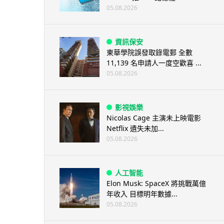
05.08.2026
資訊保安
東華學院誤發取錄電郵 全數
11,139 名申請人一度空歡喜 ...
05.08.2026
影視娛樂
Nicolas Cage 主演未上映電影
Netflix 遺失未加...
05.08.2026
人工智能
Elon Musk: SpaceX 將挑戰萬億
年收入 目標明年數據...
05.08.2026