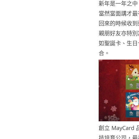
新年是一年之中
當然當面講才最
回來的時候收到
親朋好友亦特別窩
如聖誕卡、生日
合。
創立 MayCard
技培育公司，最