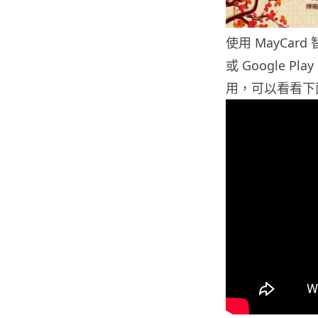
使用 MayCar
或 Google P
用，可以看看下