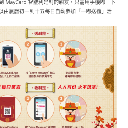
 MayCard 智能利是封的親友，只需用手機嘟一下
，便可以由農曆初一到十五每日自動參加「一嘟送禮」活