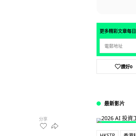
更多精彩文章每日
讚好
0
最新影片
分享
HKSTP
‎香港