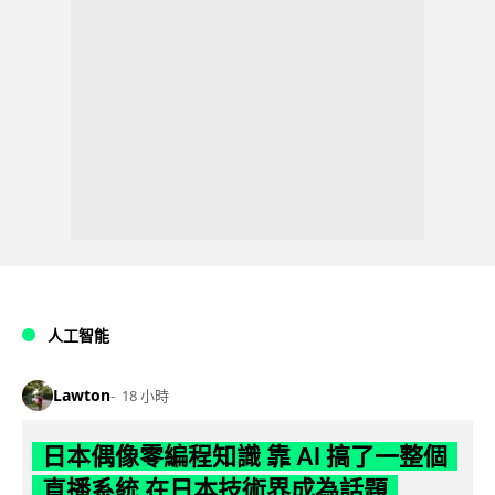
人工智能
Lawton
18 小時
日本偶像零編程知識 靠 AI 搞了一整個
直播系統 在日本技術界成為話題