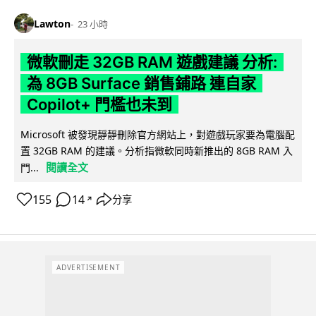
Lawton
23 小時
微軟刪走 32GB RAM 遊戲建議 分析:
為 8GB Surface 銷售鋪路 連自家
Copilot+ 門檻也未到
Microsoft 被發現靜靜刪除官方網站上，對遊戲玩家要為電腦配
置 32GB RAM 的建議。分析指微軟同時新推出的 8GB RAM 入
閱讀全文
門...
155
14
分享
↗
ADVERTISEMENT