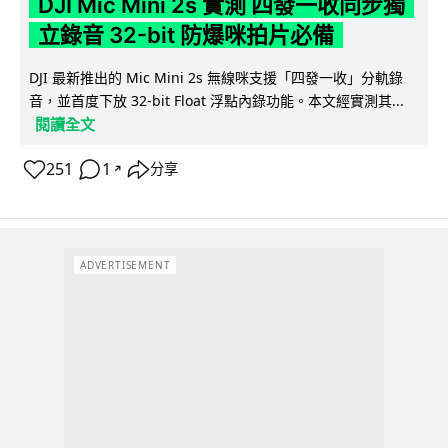
DJI Mic Mini 2s 實測 四發一收同步獨
立錄音 32-bit 防爆咪拍片必備
DJI 最新推出的 Mic Mini 2s 無線咪支援「四發一收」分軌錄
音，並首度下放 32-bit Float 浮點內錄功能。本文經實測其...
閱讀全文
251
1
分享
↗
ADVERTISEMENT