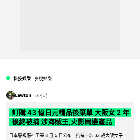
科技娛樂
影視娛樂
Lawton
23 小時
訂購 43 億日元精品後棄單 大阪女 2 年
後終被捕 涉海賊王,火影周邊產品
日本警視廳神田署 8 月 6 日公布，拘捕一名 32 歲大阪女子，