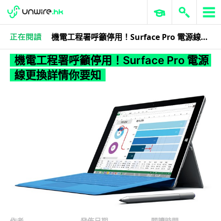
機電工程署呼籲停用！Surface Pro 電源線更換詳情你要知
3C科技
流動電腦
平板配件
機電工程署呼籲停用！Surface Pro 電源
線更換詳情你要知
作者
發佈日期
閱讀時間