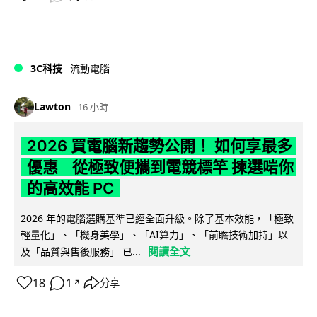
3C科技
流動電腦
Lawton
16 小時
2026 買電腦新趨勢公開！ 如何享最多
優惠 從極致便攜到電競標竿 揀選啱你
的高效能 PC
2026 年的電腦選購基準已經全面升級。除了基本效能，「極致
輕量化」、「機身美學」、「AI算力」、「前瞻技術加持」以
閱讀全文
及「品質與售後服務」 已...
18
1
分享
↗