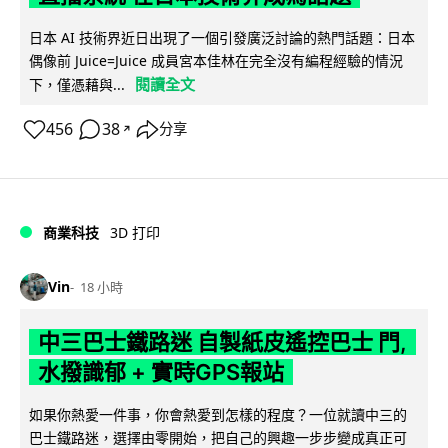
日本 AI 技術界近日出現了一個引發廣泛討論的熱門話題：日本
偶像前 Juice=Juice 成員宮本佳林在完全沒有編程經驗的情況
閱讀全文
下，僅憑藉與...
456
38
分享
↗
商業科技
3D 打印
Vin
18 小時
中三巴士鐵路迷 自製紙皮遙控巴士 門,
水撥識郁 + 實時GPS報站
如果你熱愛一件事，你會熱愛到怎樣的程度？一位就讀中三的
巴士鐵路迷，選擇由零開始，把自己的興趣一步步變成真正可