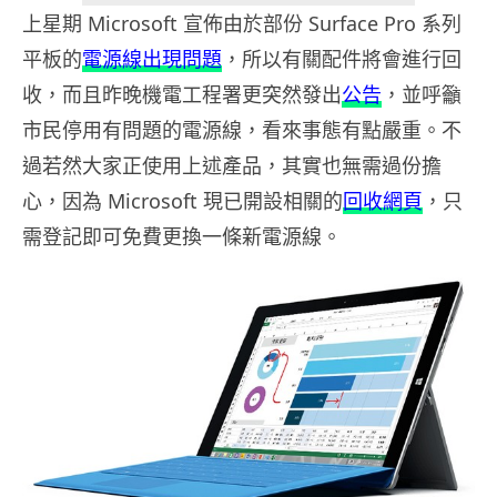
上星期 Microsoft 宣佈由於部份 Surface Pro 系列
平板的
電源線出現問題
，所以有關配件將會進行回
收，而且昨晚機電工程署更突然發出
公告
，並呼籲
市民停用有問題的電源線，看來事態有點嚴重。不
過若然大家正使用上述產品，其實也無需過份擔
心，因為 Microsoft 現已開設相關的
回收網頁
，只
需登記即可免費更換一條新電源線。