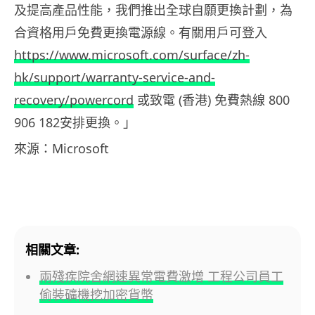
及提高產品性能，我們推出全球自願更換計劃，為
合資格用戶免費更換電源線。有關用戶可登入
https://www.microsoft.com/surface/zh-
hk/support/warranty-service-and-
recovery/powercord
或致電 (香港) 免費熱線 800
906 182安排更換。」
來源：Microsoft
相關文章:
兩殘疾院舍網速異常電費激增 工程公司員工
偷裝礦機挖加密貨幣