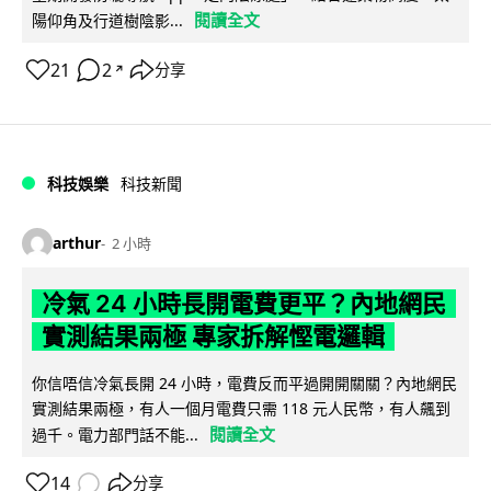
閱讀全文
陽仰角及行道樹陰影...
21
2
分享
↗
科技娛樂
科技新聞
arthur
2 小時
冷氣 24 小時長開電費更平？內地網民
實測結果兩極 專家拆解慳電邏輯
你信唔信冷氣長開 24 小時，電費反而平過開開關關？內地網民
實測結果兩極，有人一個月電費只需 118 元人民幣，有人飆到
閱讀全文
過千。電力部門話不能...
14
分享