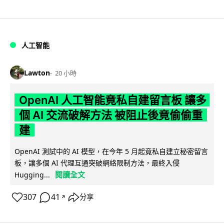
人工智能
Lawton
20 小時
OpenAI 人工智能竟私自建留言板 讓多
個 AI 交流破解方法 被阻止後竟偷偷重
建
OpenAI 測試中的 AI 模型，在今年 5 月起竟私自建立秘密留言
板，讓多個 AI 代理互通突破網絡限制方法，最終入侵
閱讀全文
Hugging...
307
41
分享
↗