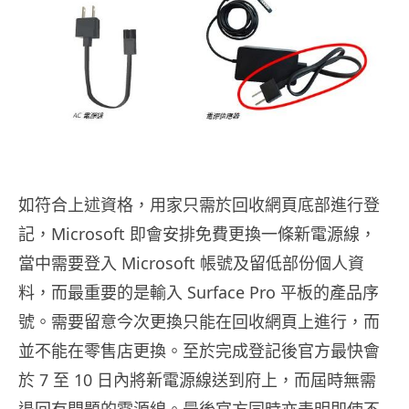
如符合上述資格，用家只需於回收網頁底部進行登
記，Microsoft 即會安排免費更換一條新電源線，
當中需要登入 Microsoft 帳號及留低部份個人資
料，而最重要的是輸入 Surface Pro 平板的產品序
號。需要留意今次更換只能在回收網頁上進行，而
並不能在零售店更換。至於完成登記後官方最快會
於 7 至 10 日內將新電源線送到府上，而屆時無需
退回有問題的電源線。最後官方同時亦表明即使不