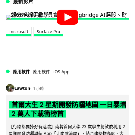
最新影片
microsoft
Surface Pro
iOS App
應用軟件
應用軟件
Lawton
1 小時
首爾大生 2 星期開發防曬地圖 一日暴增
2 萬人下載衝榜首
【行路都要揀好有遮陰】南韓首爾大學 23 歲學生劉敏俊利用 2
星期開發防曬導航 App「走向陰涼處」，結合建築物高度、太