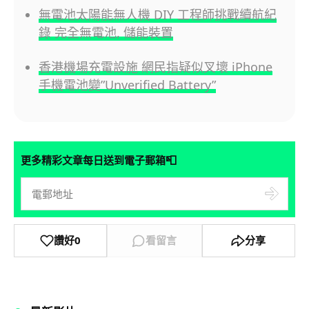
無電池太陽能無人機 DIY 工程師挑戰續航紀
錄 完全無電池, 儲能裝置
香港機場充電設施 網民指疑似叉壞 iPhone
手機電池變”Unverified Battery”
📮
更多精彩文章每日送到電子郵箱
讚好
0
看留言
分享