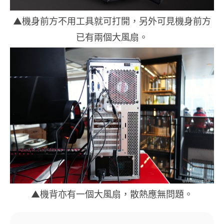
▲機身前方不用工具就可打開，另外可見機身前方
已有兩個大風扇。
▲機背亦有一個大風扇，散熱應無問題。