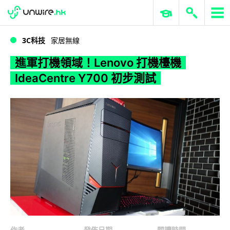
WWDC 2026
GenAI 與雲端科技專區
ERP 與商業 AI
進軍打機領域！Lenovo 打機檯機 IdeaCentre Y700 初步測試
3C科技
家居無線
進軍打機領域！Lenovo 打機檯機
IdeaCentre Y700 初步測試
作者
發佈日期
閱讀時間