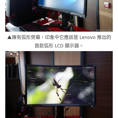
▲擁有弧形熒幕，印象中它應該是 Lenovo 推出的
首款弧形 LCD 顯示器。