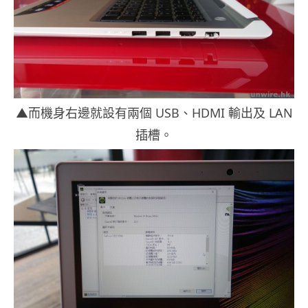
▲而機身右邊就設有兩個 USB、HDMI 輸出及 LAN
插槽。