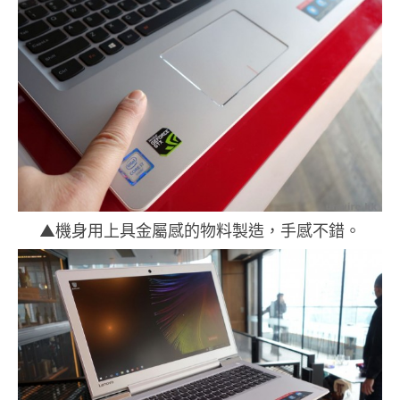
▲機身用上具金屬感的物料製造，手感不錯。