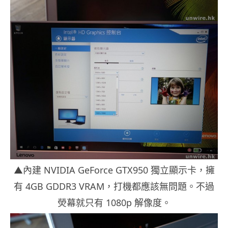
▲內建 NVIDIA GeForce GTX950 獨立顯示卡，擁
有 4GB GDDR3 VRAM，打機都應該無問題。不過
熒幕就只有 1080p 解像度。