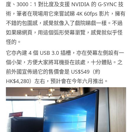
度、3000：1 對比度及支援 NVIDIA 的 G-SYNC 技
術，筆者在現場用它來嘗試睇 4K 60fps 影片，擁有
不錯的包圍感，感覺就像入了戲院睇戲一樣。不過
如果睇網頁，用這個弧形熒幕瀏覽，感覺就似乎怪
怪的。
它亦內建 4 個 USB 3.0 插槽，亦在熒幕左側設有一
個小架，方便大家將耳機掛在該處，十分體貼。之
前外國宣佈過它的售價會是 US$549（約
HK$4,280）左右，預計會在今年六月推出。