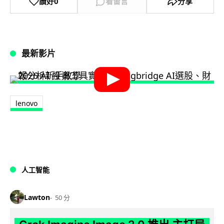
讚好
0
看留言
分享
最新影片
lenovo
人工智能
Lawton
50 分