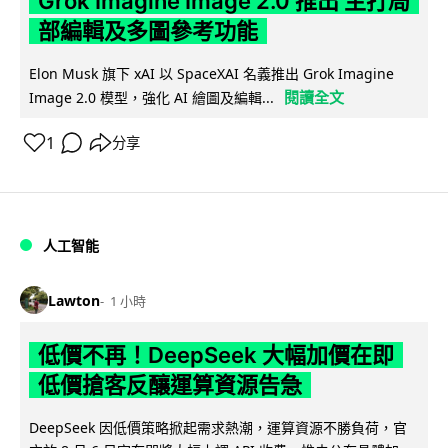
Grok Imagine Image 2.0 推出 主打局
部編輯及多圖參考功能
Elon Musk 旗下 xAI 以 SpaceXAI 名義推出 Grok Imagine
閱讀全文
Image 2.0 模型，強化 AI 繪圖及編輯...
1
分享
人工智能
Lawton
1 小時
低價不再！DeepSeek 大幅加價在即
低價搶客反釀運算資源告急
DeepSeek 因低價策略掀起需求熱潮，運算資源不勝負荷，官