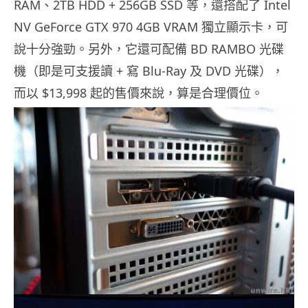
RAM、2TB HDD + 256GB SSD 等，還搭配了 Intel
NV GeForce GTX 970 4GB VRAM 獨立顯示卡，可
說十分強勁。另外，它還可配備 BD RAMBO 光碟
機（即是可支援讀 + 寫 Blu-Ray 及 DVD 光碟），
而以 $13,998 起的售價來說，算是合理價位。