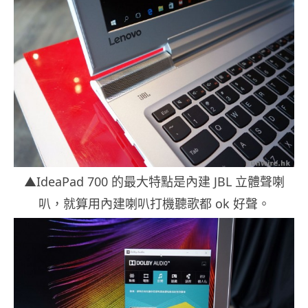
▲IdeaPad 700 的最大特點是內建 JBL 立體聲喇
叭，就算用內建喇叭打機聽歌都 ok 好聲。