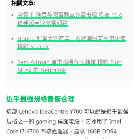
相關文章:
金霸王 進軍英國電動車充電市場 投資 15.6
億建超高速充電網路
Honda 進軍太空產業 成功測試可重用火箭
挑戰 SpaceX
Sam Altman 進軍腦機介面領域 挑戰 Elon
Musk 的 Neuralink
近乎最強規格售價合理
這部 Lenovo IdeaCentre Y700 可以說是近乎最強
規格之一的 gaming 桌面電腦，它採用了 Intel
Core i7-6700 四核處理器、最高 16GB DDR4