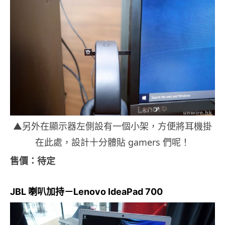
▲另外在顯示器左側設有一個小架，方便將耳機掛
在此處，設計十分體貼 gamers 們呢！
售價：待定
JBL 喇叭加持－Lenovo IdeaPad 700