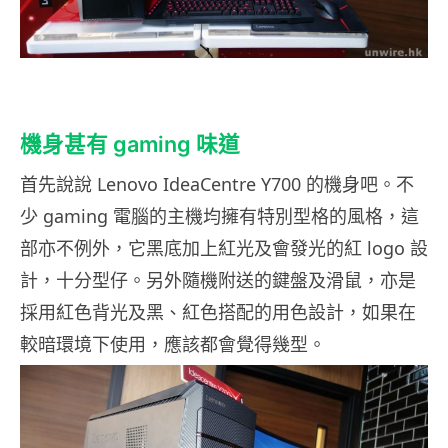
機身甚有 gaming 味道
首先說說 Lenovo IdeaCentre Y700 的機身吧。不
少 gaming 電腦的主機均擁有特別型格的風格，這
部亦不例外，它黑底加上紅光及會發光的紅 logo 設
計，十分型仔。另外隨機附送的鍵盤及滑鼠，亦是
採用紅色背光及黑、紅色搭配的用色設計，如果在
較暗環境下使用，應該都會覺得幾型。