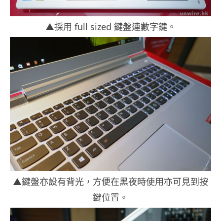
▲採用 full sized 鍵盤連數字鍵。
▲鍵盤亦設有背光，方便在黑夜時使用亦可見到按
鍵位置。