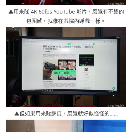
▲用來睇 4K 60fps YouTube 影片，感覺有不錯的
包圍感，就像在戲院內睇戲一樣。
▲但如果用來睇網頁，感覺就好似怪怪的……