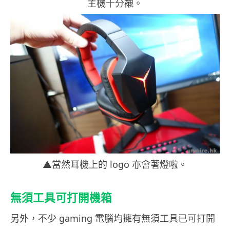
主機十分襯。
▲當然耳機上的 logo 亦會著燈啦。
無須工具可打開機箱
另外，不少 gaming 電腦均擁有無須工具已可打開