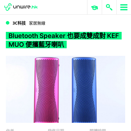
WWDC 2026
GenAI 與雲端科技專區
ERP 與商業 AI
Bluetooth Speaker 也要成雙成對 KEF MUO 便攜藍牙喇叭
3C科技
家居無線
Bluetooth Speaker 也要成雙成對 KEF
MUO 便攜藍牙喇叭
作者
發佈日期
閱讀時間