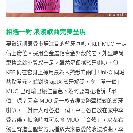
相遇一對 浪漫歌曲完美呈現
要數近期最受市場注目的藍牙喇叭，KEF MUO 一定
佔上席位。採用全金屬鋁合金外殼的它，外型時尚
型格之餘亦質感十足。雖然是便攜藍牙喇叭，但
KEF 仍在它身上採用最為人熟悉的兩吋 Uni-Q 同軸
共點單元，並對應 aptX 藍牙解碼，令「單一個」
MUO 已可輸出絕佳音色。為何要彆扭地說「單一
個」呢？因為 MUO 是一款支援立體聲模式的藍牙
喇叭，一對情人可各選一個，平日各自放在家中享
受音樂，拍拖時就可以將 MUO 「合體」，以左右
獨立聲道立體聲方式播放大家最愛的浪漫歌曲，享