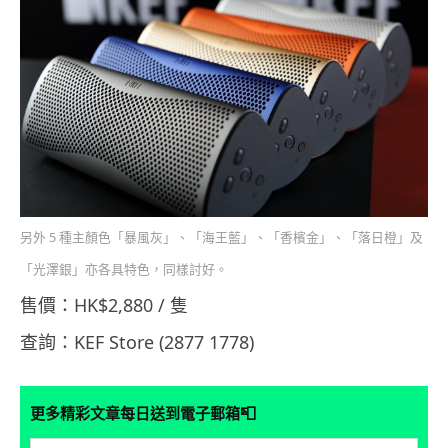
另外 5 種主顏色「暴風灰」、「海王藍」、「香檳金」、「落日橙」及
「光澤銀」亦各具特色，同樣討好。
售價：HK$2,880 / 隻
查詢：
KEF
Store (2877 1778)
📮
更多精彩文章每日送到電子郵箱