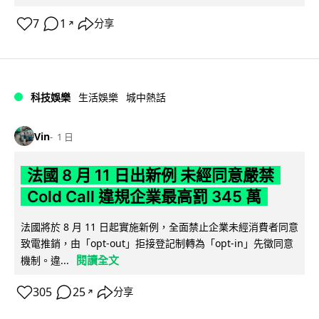
7
1
分享
↗
科技娛樂
生活娛樂
城中熱話
Vin
1 日
法國 8 月 11 日出新例 未經同意嚴禁
Cold Call 違規企業最高罰 345 萬
法國將於 8 月 11 日起實施新例，全面禁止企業未經消費者同意
致電推銷，由「opt-out」拒接登記制轉為「opt-in」先徵同意
閱讀全文
機制。違...
305
25
分享
↗