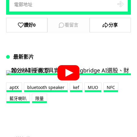
讚好
0
看留言
分享
最新影片
aptX
bluetooth speaker
kef
MUO
NFC
藍牙喇叭
限量