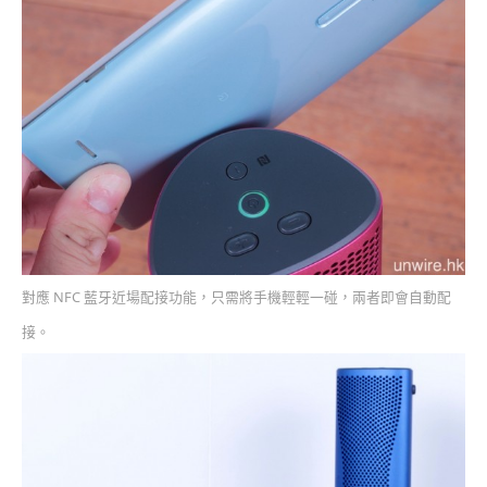
對應 NFC 藍牙近場配接功能，只需將手機輕輕一碰，兩者即會自動配
接。