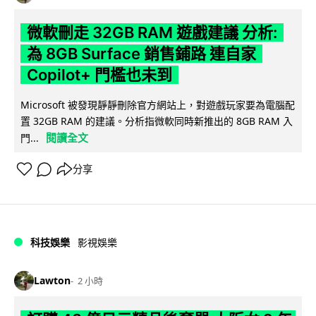
微軟刪走 32GB RAM 遊戲建議 分析:
為 8GB Surface 銷售鋪路 連自家
Copilot+ 門檻也未到
Microsoft 被發現靜靜刪除官方網站上，對遊戲玩家要為電腦配
置 32GB RAM 的建議。分析指微軟同時新推出的 8GB RAM 入
閱讀全文
門...
分享
科技娛樂
影視娛樂
Lawton
2 小時