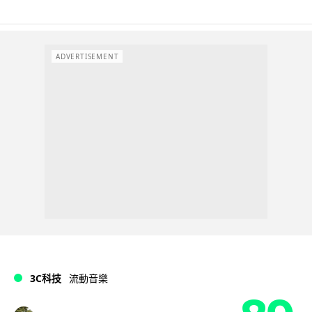
ADVERTISEMENT
3C科技
流動音樂