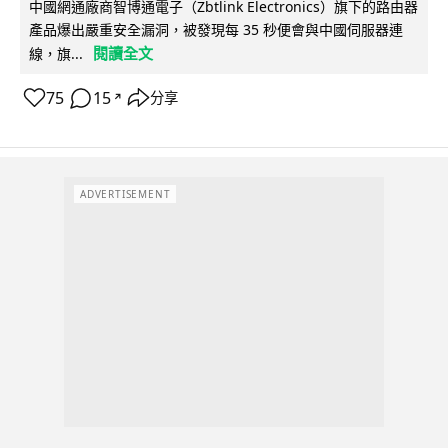
中國網通廠商智博通電子（Zbtlink Electronics）旗下的路由器
產品爆出嚴重安全漏洞，被發現每 35 秒便會與中國伺服器連
閱讀全文
線，旗...
75
15
分享
↗
ADVERTISEMENT