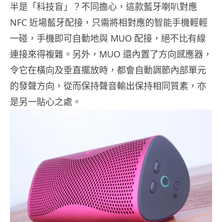
半是「科技盲」？不同擔心，這款藍牙喇叭對應
NFC 近場藍牙配接，只需將相對應的智能手機輕輕
一碰，手機即可自動地與 MUO 配接，絕不比有線
連接來得複雜。另外，MUO 還內置了方向感應器，
令它在橫向及垂直擺放時，都會自動調節內部單元
的發聲方向，從而保持聲音輸出保持相同質素，亦
是另一貼心之處。