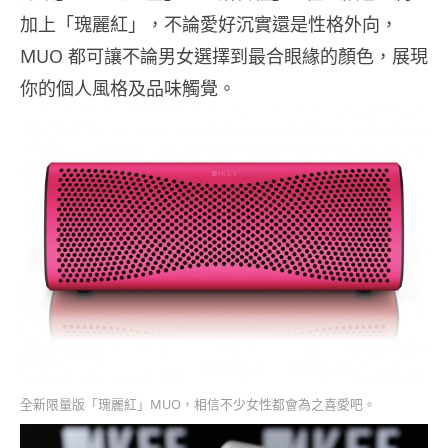
加上「瑰麗紅」，不論愛好沉實還是性格外向，
MUO 都可讓不論男女選擇到最合眼緣的顏色，展現
你的個人風格及品味觸覺。
全新限量版「瑰麗紅」MUO，相信不少女性都會為之喜愛吧。