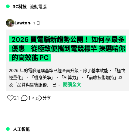
3C科技
流動電腦
Lawton
1 日
2026 買電腦新趨勢公開！ 如何享最多
優惠 從極致便攜到電競標竿 揀選啱你
的高效能 PC
2026 年的電腦選購基準已經全面升級。除了基本效能，「極致
輕量化」、「機身美學」、「AI算力」、「前瞻技術加持」以
閱讀全文
及「品質與售後服務」 已...
21
1
分享
↗
人工智能