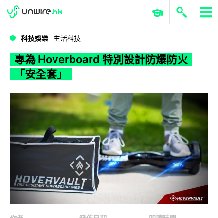
WWDC 2026
GenAI 與雲端科技專區
ERP 與商業 AI
專為 Hoverboard 特別設計防爆防火「安全套」
科技娛樂
生活科技
專為 Hoverboard 特別設計防爆防火
「安全套」
作者
發佈日期
閱讀時間