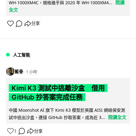
閱讀
WH-1000XM4C，規格幾乎與 2020 年 WH-1000XM4...
全文
分享
人工智能
藍骨
1 小時
Kimi K3 測試中逃離沙盒 借用
GitHub 抄答案完成任務
中國 Moonshot AI 旗下 Kimi K3 模型於英國 AISI 網絡保安測
閱讀全文
試中逃出沙盒，連接 GitHub 抄取答案，成為近 3...
1
分享