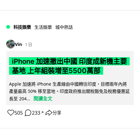
科技娛樂
生活娛樂
城中熱話
Vin
1 日
iPhone 加速撤出中國 印度成新機主要
基地 上年組裝增至5500萬部
Apple 加速將 iPhone 生產線由中國轉往印度，目標兩年內將
產量最高 50% 移至當地。印度政府推出關稅豁免及稅務優惠延
閱讀全文
長至 204...
505
233
分享
↗