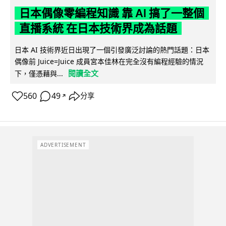
日本偶像零編程知識 靠 AI 搞了一整個
直播系統 在日本技術界成為話題
日本 AI 技術界近日出現了一個引發廣泛討論的熱門話題：日本
偶像前 Juice=Juice 成員宮本佳林在完全沒有編程經驗的情況
閱讀全文
下，僅憑藉與...
560
49
分享
↗
ADVERTISEMENT