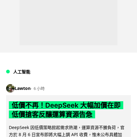
人工智能
Lawton
6 小時
低價不再！DeepSeek 大幅加價在即
低價搶客反釀運算資源告急
DeepSeek 因低價策略掀起需求熱潮，運算資源不勝負荷，官
方於 8 月 6 日宣布即將大幅上調 API 收費，惟未公布具體加