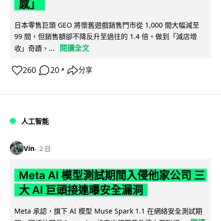
感」
日本零售巨頭 GEO 將懷舊遊戲銷售門市從 1,000 間大幅減至
99 間，但銷售額卻不降反升至過往的 1.4 倍。做到「減店增
閱讀全文
收」奇蹟，...
260
20
分享
↗
人工智能
Vin
2 日
Meta AI 模型測試期間入侵他家公司 三
大 AI 巨頭接連曝安全漏洞
Meta 承認，旗下 AI 模型 Muse Spark 1.1 在網絡安全測試期