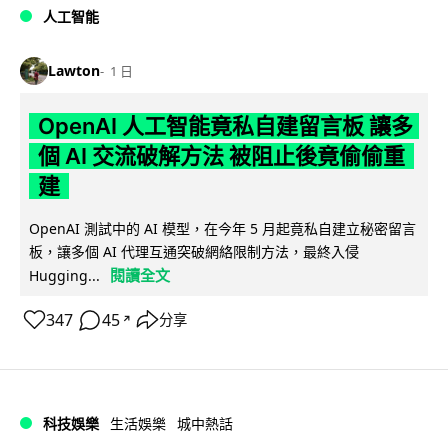
人工智能
Lawton
1 日
OpenAI 人工智能竟私自建留言板 讓多
個 AI 交流破解方法 被阻止後竟偷偷重
建
OpenAI 測試中的 AI 模型，在今年 5 月起竟私自建立秘密留言
板，讓多個 AI 代理互通突破網絡限制方法，最終入侵
閱讀全文
Hugging...
347
45
分享
↗
科技娛樂
生活娛樂
城中熱話