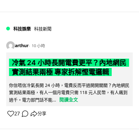
科技娛樂
科技新聞
arthur
10 小時
冷氣 24 小時長開電費更平？內地網民
實測結果兩極 專家拆解慳電邏輯
你信唔信冷氣長開 24 小時，電費反而平過開開關關？內地網民
實測結果兩極，有人一個月電費只需 118 元人民幣，有人飆到
閱讀全文
過千。電力部門話不能...
27
分享