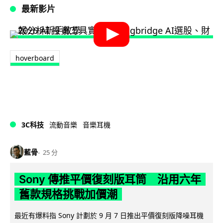
最新影片
hoverboard
3C科技
流動音樂
音樂耳機
藍骨
25 分
Sony 傳推平價復刻版耳筒 沿用六年
舊款規格挑戰加價潮
最近有爆料指 Sony 計劃於 9 月 7 日推出平價復刻版降噪耳機