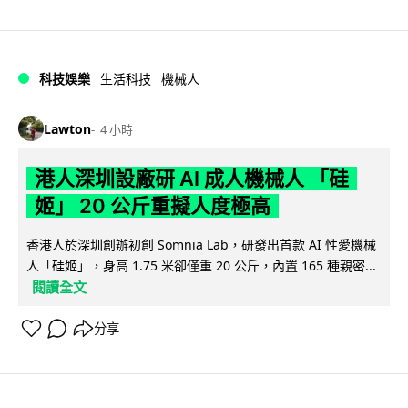
科技娛樂
生活科技
機械人
Lawton
4 小時
港人深圳設廠研 AI 成人機械人 「硅
姬」 20 公斤重擬人度極高
香港人於深圳創辦初創 Somnia Lab，研發出首款 AI 性愛機械
人「硅姬」，身高 1.75 米卻僅重 20 公斤，內置 165 種親密...
閱讀全文
分享