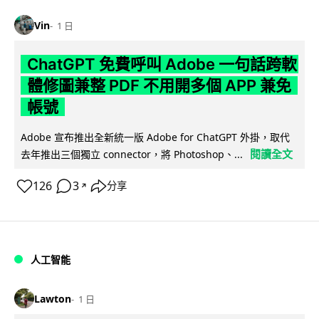
Vin
1 日
ChatGPT 免費呼叫 Adobe 一句話跨軟
體修圖兼整 PDF 不用開多個 APP 兼免
帳號
Adobe 宣布推出全新統一版 Adobe for ChatGPT 外掛，取代
閱讀全文
去年推出三個獨立 connector，將 Photoshop、...
126
3
分享
↗
人工智能
Lawton
1 日