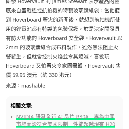
研發 Hovervault 的 James Stewart 表示產品的靈
感來自盛載遙控航拍機的特製玻璃纖維袋，當他聽
到 Hoverboard 著火的新聞後，就想到航拍機所使
用的鋰電池都有特製的包裝保護，於是決定開發具
有防火功能的 Hoverboard 安全袋。Hovervault 以
2mm 的玻璃纖維合成布料製作，雖然無法阻止火
警發生，但就會控制火焰並令其熄滅。喜歡玩
Hoverboard 又怕著火令家園盡毀，Hovervault 售
價 59.95 澳元（約 330 港元）
來源：mashable
相關文章:
NVIDIA 研發全新 AI 晶片 B30A 專為中國
市場而設符合美國限制 性能超越現有 H20