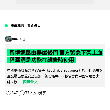
商業科技
資訊保安
Vin
1 日
智博通路由器爆後門 官方緊急下架止血
稱漏洞是功能在維修時使用
中國網通廠商智博通電子（Zbtlink Electronics）旗下的路由器
產品爆出嚴重安全漏洞，被發現每 35 秒便會與中國伺服器連
閱讀全文
線，旗...
347
77
分享
↗