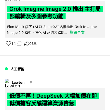
Grok Imagine Image 2.0 推出 主打局
部編輯及多圖參考功能
Elon Musk 旗下 xAI 以 SpaceXAI 名義推出 Grok Imagine
閱讀全文
Image 2.0 模型，強化 AI 繪圖及編輯...
14
分享
人工智能
Lawton
1 日
低價不再！DeepSeek 大幅加價在即
低價搶客反釀運算資源告急