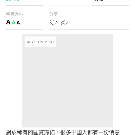
字體大小
分享
A
A
A
ADVERTISEMENT
對於稀有的國寶熊貓，很多中國人都有一份情意