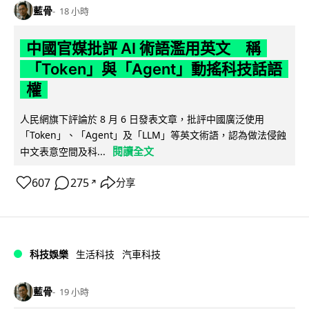
藍骨
18 小時
中國官媒批評 AI 術語濫用英文 稱
「Token」與「Agent」動搖科技話語
權
人民網旗下評論於 8 月 6 日發表文章，批評中國廣泛使用
「Token」、「Agent」及「LLM」等英文術語，認為做法侵蝕
閱讀全文
中文表意空間及科...
607
275
分享
↗
科技娛樂
生活科技
汽車科技
藍骨
19 小時