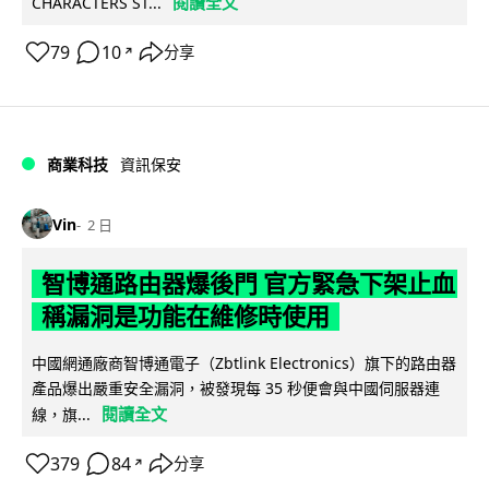
閱讀全文
CHARACTERS ST...
79
10
分享
↗
商業科技
資訊保安
Vin
2 日
智博通路由器爆後門 官方緊急下架止血
稱漏洞是功能在維修時使用
中國網通廠商智博通電子（Zbtlink Electronics）旗下的路由器
產品爆出嚴重安全漏洞，被發現每 35 秒便會與中國伺服器連
閱讀全文
線，旗...
379
84
分享
↗