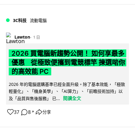
3C科技
流動電腦
Lawton
1 日
2026 買電腦新趨勢公開！ 如何享最多
優惠 從極致便攜到電競標竿 揀選啱你
的高效能 PC
2026 年的電腦選購基準已經全面升級。除了基本效能，「極致
輕量化」、「機身美學」、「AI算力」、「前瞻技術加持」以
閱讀全文
及「品質與售後服務」 已...
37
8
分享
↗