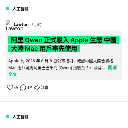
人工智能
Lawton
5 小時
阿里 Qwen 正式駁入 Apple 生態 中國
大陸 Mac 用戶率先使用
Apple 於 2026 年 8 月 8 日公布指引，確認中國大陸合資格
閱讀
Mac 用戶可將阿里巴巴千問 (Qwen) 接駁至 Siri 及寫...
全文
35
4
分享
↗
人工智能