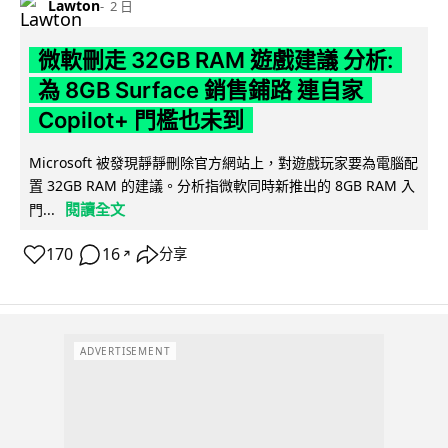
Lawton
2 日
微軟刪走 32GB RAM 遊戲建議 分析:
為 8GB Surface 銷售鋪路 連自家
Copilot+ 門檻也未到
Microsoft 被發現靜靜刪除官方網站上，對遊戲玩家要為電腦配
置 32GB RAM 的建議。分析指微軟同時新推出的 8GB RAM 入
閱讀全文
門...
170
16
分享
↗
ADVERTISEMENT