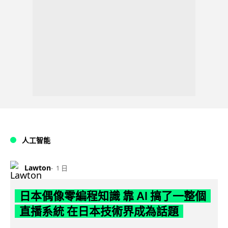
人工智能
Lawton
1 日
日本偶像零編程知識 靠 AI 搞了一整個
直播系統 在日本技術界成為話題