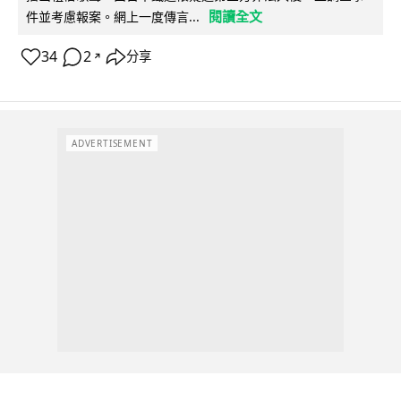
閱讀全文
件並考慮報案。網上一度傳言...
34
2
分享
↗
ADVERTISEMENT