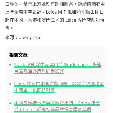
白專色，螢幕上方還刻有熊貓圖案，鏡頭前端亦用
上全金屬中空設計。Leica M-P 熊貓特別版由即日
起在中國、香港和澳門三地的 Leica 專門店限量發
售。
來源：ubergizmo
相關文章:
Slack 突刪除中港澳用戶 Workspace 牽連
台灣及海外用戶同受影響
Unity 終止中港澳遊戲服務 開發商須遷移至
中國本土化團結引擎
中國景區指示牌英文翻譯出錯 China 錯寫
成 Ching 評論指其辱華損害國家尊嚴