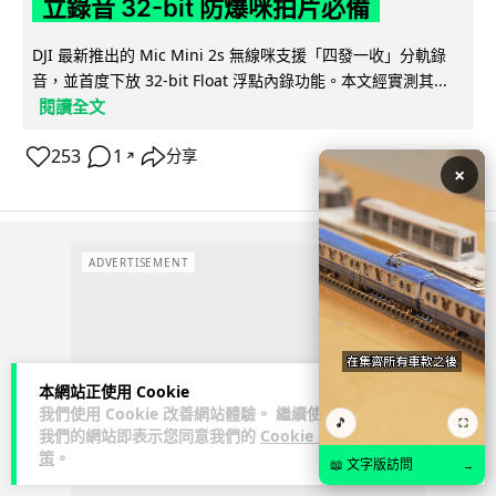
立錄音 32-bit 防爆咪拍片必備
DJI 最新推出的 Mic Mini 2s 無線咪支援「四發一收」分軌錄
音，並首度下放 32-bit Float 浮點內錄功能。本文經實測其...
閱讀全文
253
1
分享
↗
×
ADVERTISEMENT
本網站正使用 Cookie
我們使用 Cookie 改善網站體驗。 繼續使用
🎵
⛶
我們的網站即表示您同意我們的
Cookie 政
策
。
📖 文字版訪問
→