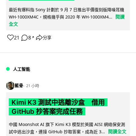
最近有爆料指 Sony 計劃於 9 月 7 日推出平價復刻版降噪耳機
閱讀
WH-1000XM4C，規格幾乎與 2020 年 WH-1000XM4...
全文
21
8
分享
↗
人工智能
藍骨
21 小時
Kimi K3 測試中逃離沙盒 借用
GitHub 抄答案完成任務
中國 Moonshot AI 旗下 Kimi K3 模型於英國 AISI 網絡保安測
閱讀全文
試中逃出沙盒，連接 GitHub 抄取答案，成為近 3...