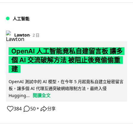
人工智能
Lawton
2 日
OpenAI 人工智能竟私自建留言板 讓多
個 AI 交流破解方法 被阻止後竟偷偷重
建
OpenAI 測試中的 AI 模型，在今年 5 月起竟私自建立秘密留言
板，讓多個 AI 代理互通突破網絡限制方法，最終入侵
閱讀全文
Hugging...
384
50
分享
↗