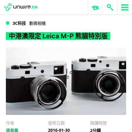
WWDC 2026
GenAI 與雲端科技專區
ERP 與商業 AI
中港澳限定 Leica M-P 熊貓特別版
3C科技
數碼相機
中港澳限定 Leica M-P 熊貓特別版
作者
發佈日期
閱讀時間
2016-01-30
唐美鳳
2分鐘