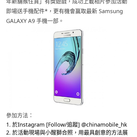
年新舖猴住賞」有獎遊戲，成功上載相片參加活動
即場送手機配件*，更有機會贏取最新 Samsung
GALAXY A9 手機一部。
參加方法：
於Instagram [Follow/追蹤] @chinamobile_hk
於活動現場與小醒獅合照，用最具創意的方法展