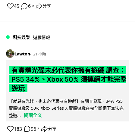
45
6
分享
↗
科技娛樂
遊戲情報
Lawton
21 小時
有實體光碟未必代表你擁有遊戲 調查：
PS5 34%、Xbox 50% 須連網才能完整
遊玩
【就算有光碟，也未必代表擁有遊戲】有調查發現，34% PS5
實體遊戲及 50% Xbox Series X 實體遊戲在完全斷網下無法完
閱讀全文
整遊...
183
96
分享
↗