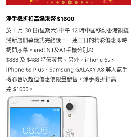
淨手機折扣高達港幣 $1600
於 1 月 30 日(星期六) 中午 12 時中國移動香港銅鑼
灣新店開幕儀式完結後，一連三日的精彩優惠即時
揭開序幕。and! N1及A1手機分別以
$888 及 $488 特價發售。另外，iPhone 6s、
iPhone 6s Plus、Samsung GALAXY A8 等人氣手
機亦會以超值優惠價限量發售，淨手機折扣高
達 $1600。