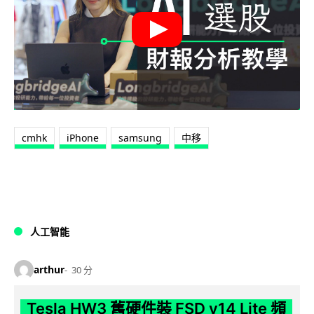
cmhk
iPhone
samsung
中移
人工智能
arthur
30 分
Tesla HW3 舊硬件裝 FSD v14 Lite 頻