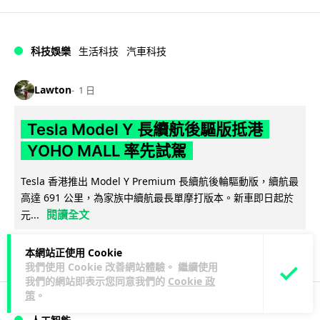
科技娛樂
生活科技
汽車科技
Lawton
1 日
Tesla Model Y 長續航後驅版抵港
YOHO MALL 率先試駕
Tesla 香港推出 Model Y Premium 長續航後輪驅動版，續航最
高達 691 公里，為家族中續航最長單摩打版本。新車即日起於
閱讀全文
元...
92
19
分享
↗
本網站正使用 Cookie
我們使用 Cookie 改善網站體驗。 繼續使用
我們的網站即表示您同意我們的
Cookie 政
策
。