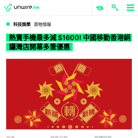
WWDC 2026
GenAI 與雲端科技專區
ERP 與商業 AI
熱賣手機最多減 $1600! 中國移動香港銅鑼灣店開幕多重優惠
科技娛樂
買物情報
熱賣手機最多減 $1600! 中國移動香港銅
鑼灣店開幕多重優惠
作者
發佈日期
閱讀時間