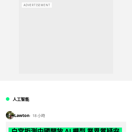
ADVERTISEMENT
人工智能
Lawton
18 小時
白宮拒測中國開放 AI 模型 業界質疑安