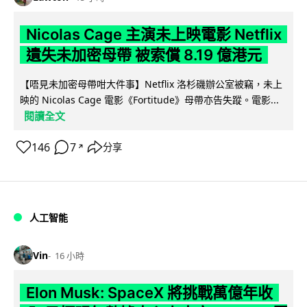
Nicolas Cage 主演未上映電影 Netflix
遺失未加密母帶 被索償 8.19 億港元
【唔見未加密母帶咁大件事】Netflix 洛杉磯辦公室被竊，未上
映的 Nicolas Cage 電影《Fortitude》母帶亦告失蹤。電影...
閱讀全文
146
7
分享
↗
人工智能
Vin
16 小時
Elon Musk: SpaceX 將挑戰萬億年收