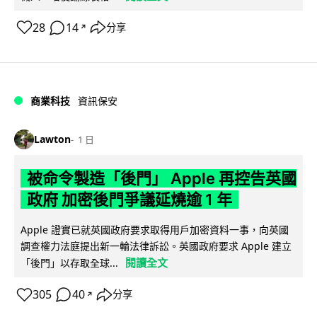
28
14
分享
↗
商業科技
資訊保安
Lawton
1 日
被命令製造「後門」 Apple 再控告英國
政府 加密後門爭議延燒逾 1 年
Apple 證實已就英國政府要求取得用戶加密資料一事，向英國
調查權力法庭提出新一輪法律訴訟。英國政府要求 Apple 建立
閱讀全文
「後門」以存取全球...
305
40
分享
↗