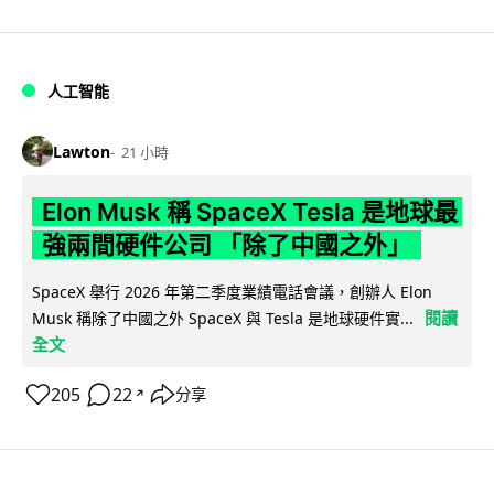
人工智能
Lawton
21 小時
Elon Musk 稱 SpaceX Tesla 是地球最
強兩間硬件公司 「除了中國之外」
SpaceX 舉行 2026 年第二季度業績電話會議，創辦人 Elon
閱讀
Musk 稱除了中國之外 SpaceX 與 Tesla 是地球硬件實...
全文
205
22
分享
↗