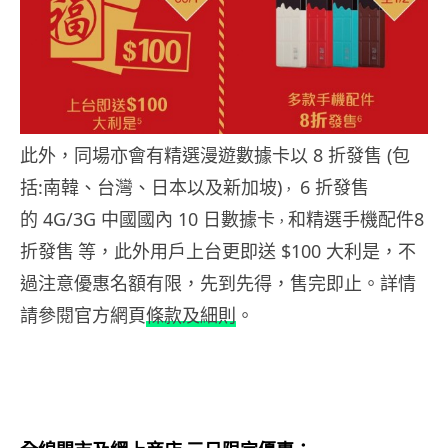
此外，同場亦會有精選漫遊數據卡以 8 折發售 (包
括:南韓、台灣、日本以及新加坡)
6 折發售
，
的 4G/3G 中國國內 10 日數據卡
和精選手機配件8
，
折發售
等，此外用戶上台更即送 $100 大利是，不
過注意優惠名額有限，先到先得，售完即止。詳情
請參閱官方網頁
條款及細則
。