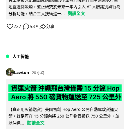
地盤違例吸煙，並正研究於未來一年內引入 AI 人臉識別與行為
閱讀全文
分析功能，結合三大技術進一...
227
53
分享
↗
人工智能
Lawton
20 小時
貨運火箭 沖繩飛台灣僅需 15 分鐘 Hop
Aero 將 550 磅貨物運送至 725 公里外
【真正用火箭送貨】美國初創 Hop Aero 公開自動駕駛貨運火
箭，聲稱可在 15 分鐘內將 250 公斤物資投送 750 公里外，並
閱讀全文
以沖繩...