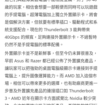
歲的玩家，相信會想要一部輕便而同時可以玩遊戲
的手提電腦。超薄電腦加上獨立外置顯示卡，將會
是個解決方案，但就要有標準插口、驅動程式和系
統支援配合。現在的 Thunderbolt 3 能夠帶來
40Gbps 的頻寬，足夠連接外置顯示卡，不過暫時
仍然不是手提電腦的標準配備。
外置顯示卡並不是新鮮事，但至今仍未算很普及，
早前 Asus 和 Razer 都已經公佈了外置擴充產品，
讓玩家可以把強勁的桌面電腦級顯示卡連接到手提
電腦上，提升圖像運算能力。而 AMD 加入這個市
場，相信可以帶來更多的選擇，也有助廠商更進一
步普及外置擴充產品的連接插口如 Thunderbolt
3。AMD 近年在顯示卡方面感覺比 Nvidia 較少突