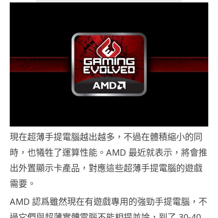
現在超薄手提電腦越出越多，不過在體積縮小的同
時，也犧牲了運算性能。AMD 最近就表示，將會推
出外置顯示卡產品，對應這些超薄手提電腦的遊戲
需要。
AMD 認爲雖然現在有遊戲專用的強勁手提電腦，不
過它們與超薄實體電腦不能相提並論，到了 30-40