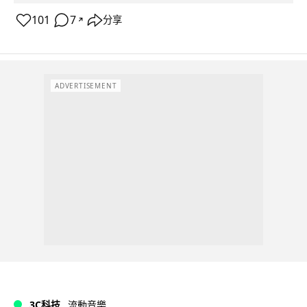
101
7
分享
↗
ADVERTISEMENT
3C科技
流動音樂