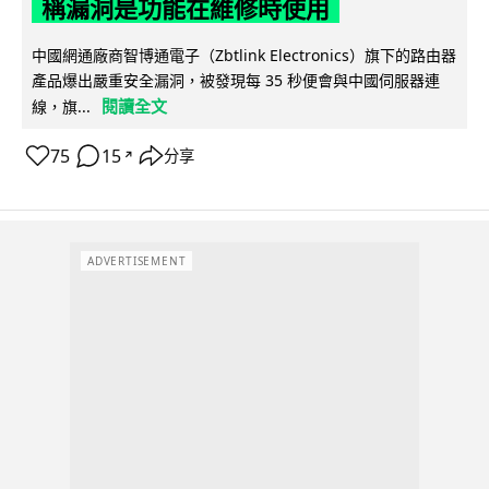
稱漏洞是功能在維修時使用
中國網通廠商智博通電子（Zbtlink Electronics）旗下的路由器
產品爆出嚴重安全漏洞，被發現每 35 秒便會與中國伺服器連
閱讀全文
線，旗...
75
15
分享
↗
ADVERTISEMENT