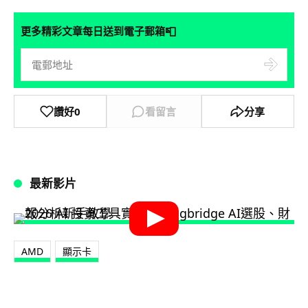
📮
更多精彩文章每日送到電子郵箱
讚好
0
看留言
分享
最新影片
AMD
顯示卡