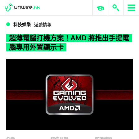
WWDC 2026
GenAI 與雲端科技專區
ERP 與商業 AI
超薄電腦打機方案！AMD 將推出手提電腦專用外置顯示卡
科技娛樂
遊戲情報
超薄電腦打機方案！AMD 將推出手提電
腦專用外置顯示卡
作者
發佈日期
閱讀時間