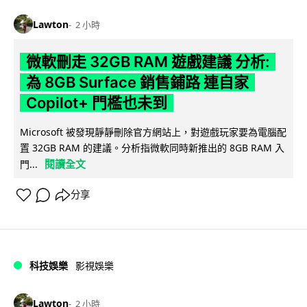
Lawton
2 小時
微軟刪走 32GB RAM 遊戲建議 分析:
為 8GB Surface 銷售鋪路 連自家
Copilot+ 門檻也未到
Microsoft 被發現靜靜刪除官方網站上，對遊戲玩家要為電腦配
置 32GB RAM 的建議。分析指微軟同時新推出的 8GB RAM 入
閱讀全文
門...
分享
科技娛樂
影視娛樂
Lawton
2 小時