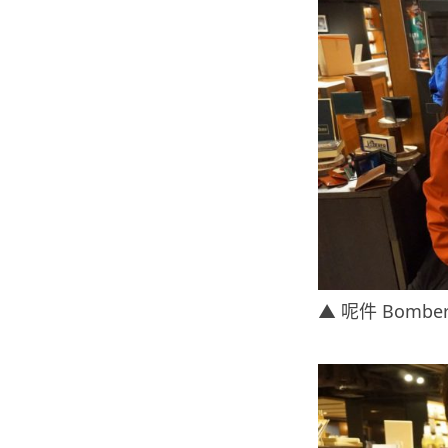
▲ 呢件 Bom