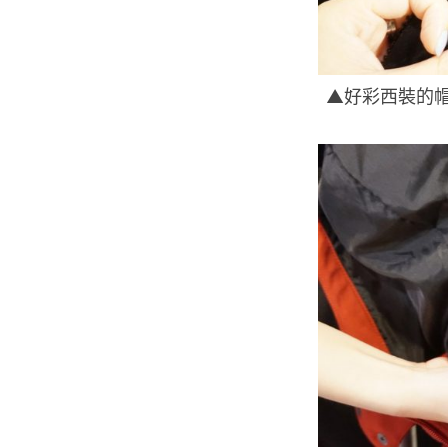
▲好彩西裝的