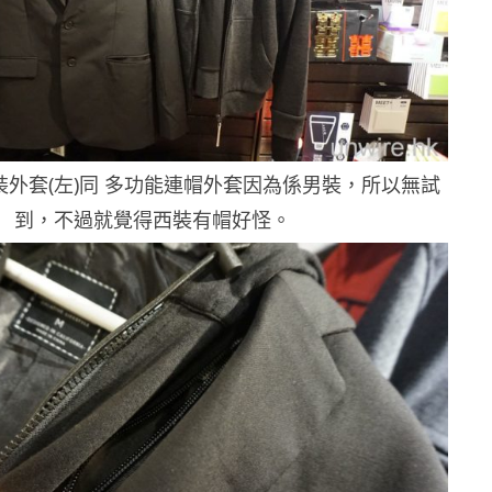
裝外套(左)同 多功能連帽外套因為係男裝，所以無試
到，不過就覺得西裝有帽好怪。