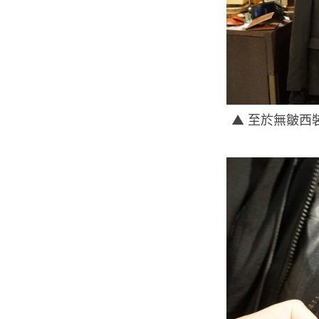
▲ 至於無皺西