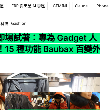
專區
ERP 與商業 AI 專區
GEMINI
Claude
iPhone 
 Gadget 人士而設！15 種功能 Baubax 百變外套評測
Gashion
活科技
場試著：專為 Gadget 人
15 種功能 Baubax 百變外