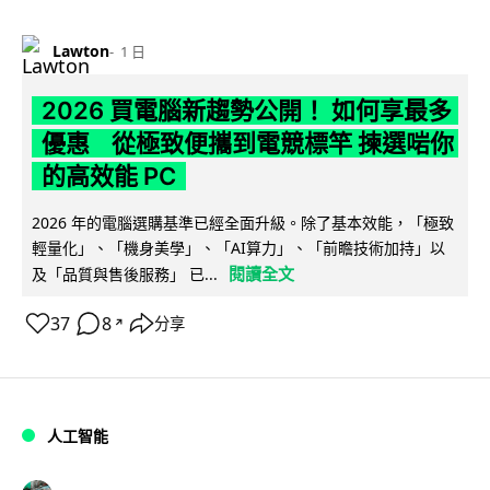
Lawton
1 日
2026 買電腦新趨勢公開！ 如何享最多
優惠 從極致便攜到電競標竿 揀選啱你
的高效能 PC
2026 年的電腦選購基準已經全面升級。除了基本效能，「極致
輕量化」、「機身美學」、「AI算力」、「前瞻技術加持」以
閱讀全文
及「品質與售後服務」 已...
37
8
分享
↗
人工智能