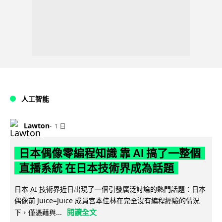
人工智能
Lawton
1 日
日本偶像零編程知識 靠 AI 搞了一整個
直播系統 在日本技術界成為話題
日本 AI 技術界近日出現了一個引發廣泛討論的熱門話題：日本
偶像前 Juice=Juice 成員宮本佳林在完全沒有編程經驗的情況
閱讀全文
下，僅憑藉與...