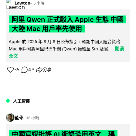
Lawton
5 小時
阿里 Qwen 正式駁入 Apple 生態 中國
大陸 Mac 用戶率先使用
Apple 於 2026 年 8 月 8 日公布指引，確認中國大陸合資格
閱讀
Mac 用戶可將阿里巴巴千問 (Qwen) 接駁至 Siri 及寫...
全文
35
4
分享
↗
人工智能
藍骨
18 小時
中國官媒批評 AI 術語濫用英文 稱