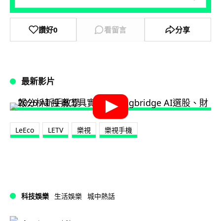
讚好
0
看留言
分享
最新影片
LeEco
LETV
樂視
樂視手機
科技娛樂
生活娛樂
城中熱話