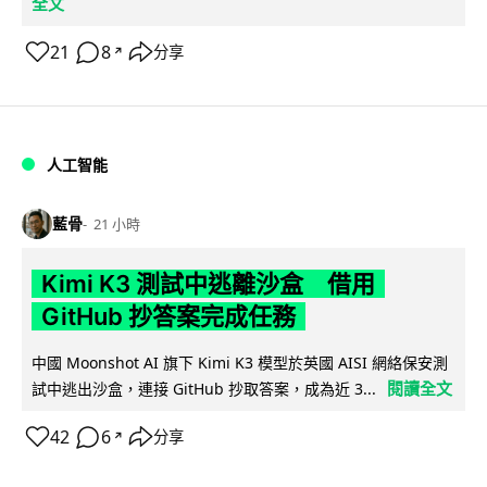
全文
21
8
分享
↗
人工智能
藍骨
21 小時
Kimi K3 測試中逃離沙盒 借用
GitHub 抄答案完成任務
中國 Moonshot AI 旗下 Kimi K3 模型於英國 AISI 網絡保安測
閱讀全文
試中逃出沙盒，連接 GitHub 抄取答案，成為近 3...
42
6
分享
↗