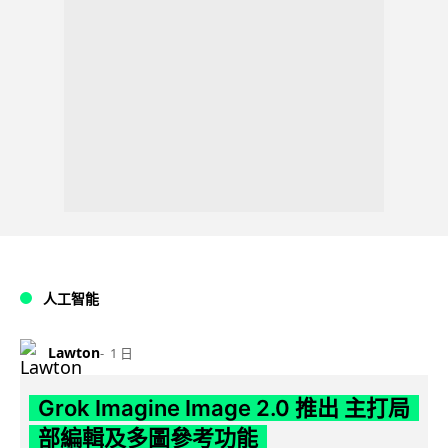
人工智能
Lawton
1 日
Grok Imagine Image 2.0 推出 主打局
部編輯及多圖參考功能