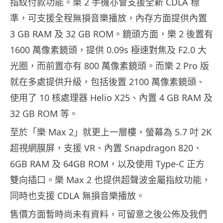
指紋付款功能。樂 2 手機亦會支援全新 CDLA 標
準，可支援全程無損音樂播放，內存方面提供內置
3 GB RAM 及 32 GB ROM。鏡頭方面，樂 2 後置有
1600 萬像素鏡頭，提供 0.09s 極速對焦及 F2.0 大
光圈，而前置亦有 800 萬像素鏡頭。而樂 2 Pro 版
就在多處提供升級，包括後置 2100 萬像素鏡頭、
使用了 10 核處理器 Helio X25、內置 4 GB RAM 及
32 GB ROM 等。
至於「樂 Max 2」就更上一層樓，螢幕為 5.7 吋 2K
超視網膜屏，支援 VR、內置 Snapdragon 820、
6GB RAM 及 64GB ROM，以及使用 Type-C 正方
雙向插口。樂 Max 2 也提供超聲波金屬指紋功能，
同時也支援 CDLA 無損音樂播放。
售價方面暫時尚未有資料，可留意之後公佈及我們