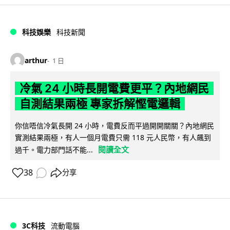
科技娛樂
科技新聞
arthur
1 日
冷氣 24 小時長開電費更平？內地網民
自測結果兩極 專家拆解慳電邏輯
你信唔信冷氣長開 24 小時，電費反而平過開開關關？內地網民
實測結果兩極，有人一個月電費只需 118 元人民幣，有人飆到
閱讀全文
過千。電力部門話不能...
38
分享
3C科技
流動電腦