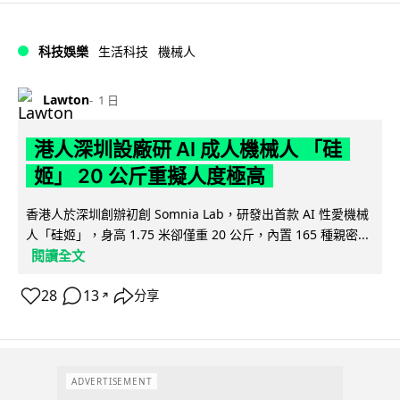
科技娛樂
生活科技
機械人
Lawton
1 日
港人深圳設廠研 AI 成人機械人 「硅
姬」 20 公斤重擬人度極高
香港人於深圳創辦初創 Somnia Lab，研發出首款 AI 性愛機械
人「硅姬」，身高 1.75 米卻僅重 20 公斤，內置 165 種親密...
閱讀全文
28
13
分享
↗
ADVERTISEMENT