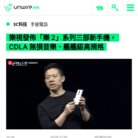
WWDC 2026
GenAI 與雲端科技專區
ERP 與商業 AI
樂視發佈「樂 2」系列三部新手機，CDLA 無損音樂、艦艦級高規格
3C科技
手提電話
樂視發佈「樂 2」系列三部新手機，
CDLA 無損音樂、艦艦級高規格
作者
發佈日期
閱讀時間