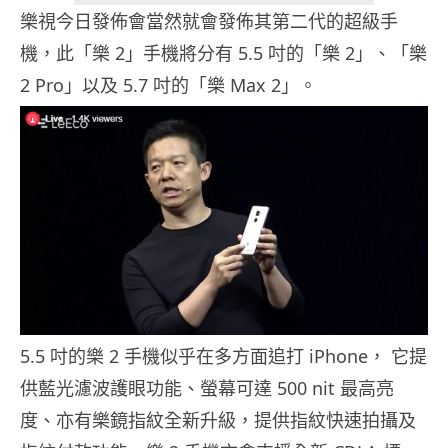
樂視今日發佈會當然就會發佈其第二代的超級手
機，此「樂 2」手機將分有 5.5 吋的「樂 2」、「樂
2 Pro」以及 5.7 吋的「樂 Max 2」。
5.5 吋的樂 2 手機似乎在多方面追打 iPhone， 它提
供藍光濾波護眼功能、螢幕可達 500 nit 最高亮
度、亦有樂鏡指紋全新升級，提供指紋快速拍攝及