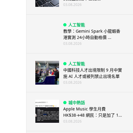
03.08.2026
人工智能
教學：Gemini Spark 小龍蝦香
港實測 24小時自動格價 ...
03.08.2026
人工智能
中國科技人才出境限制 9 月中實
施 AI 人才或被列禁止出境名單
03.08.2026
城中熱話
Apple Music 學生月費
HK$38→48 網民：只是加了 1...
03.08.2026