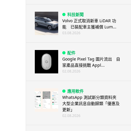
科技新聞
Volvo 正式取消新車 LiDAR 功
能 已裝配車主獲補償 Lum...
03.08.2026
配件
Google Pixel Tag 圖片流出 自
家產品直接挑戰 Appl...
02.08.2026
應用軟件
WhatsApp 測試新分類資料夾
大型企業訊息自動歸類「優惠及
更新」
02.08.2026