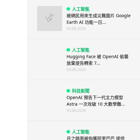
人工智能
被網民用來生成災難圖片 Google
Earth AI 功能一日...
03.08.2026
人工智能
Hugging Face 被 OpenAI 偷襲
放棄提告轉索 7...
03.08.2026
科技新聞
OpenAI 預告下一代主力模型
Astra 一次攻破 10 大數學難...
03.08.2026
人工智能
月之暗面被指獲阿里巴巴 提供