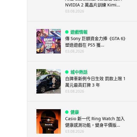
NVIDIA 2 萬晶片訓練 Kimi...
03.08.2026
遊戲情報
傳 Sony 巨額資金力捧《GTA 6》
塑造遊戲在 PS5 獲...
03.08.2026
城中熱話
白牌車新例今日生效 罰款上限 1
萬元最高釘牌 3 年
03.08.2026
健康
Casio 新一代 Ring Watch 加入
健康感測功能，變身平價版...
03.08.2026