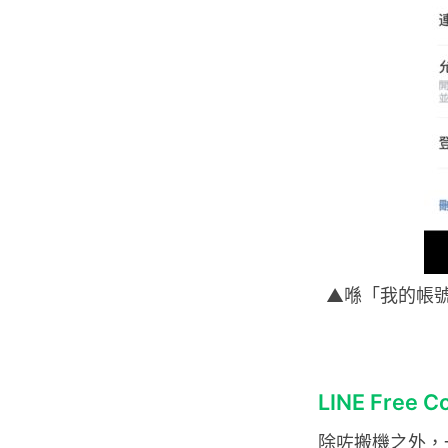
▲喺「我的帳
LINE Free C
除咗搬機之外，一直