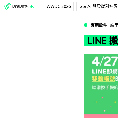
WWDC 2026
GenAI 與雲端科技
LINE 搬機新方
應用軟件
應
LINE