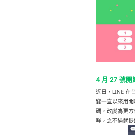
4 月 27 
近日，LINE 在台
變一直以來用開
碼，改變為更方
咩，之不過就提醒