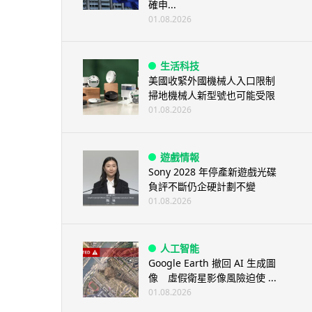
確申...
01.08.2026
生活科技
美國收緊外國機械人入口限制
掃地機械人新型號也可能受限
01.08.2026
遊戲情報
Sony 2028 年停產新遊戲光碟
負評不斷仍企硬計劃不變
01.08.2026
人工智能
Google Earth 撤回 AI 生成圖
像 虛假衛星影像風險迫使 ...
01.08.2026