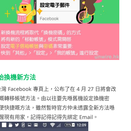
號開始換機新方法
灣 Facebook 專頁上，公布了在 4 月 27 日將會改
嘅轉移帳號方法。由以往要先喺舊機設定換機密
便快捷嘅方法，雖然暫時官方仲未透露全新方法喺
現有用家，記得記得記得先綁定 Email。