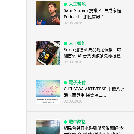
人工智能
Sam Altman 提議 AI 生成家庭
Podcast 網民質疑：...
02.08.2026
人工智能
Suno 遭德國法院裁定侵權 歐
洲首例 AI 音樂訓練須先獲授權
02.08.2026
電子支付
CHIIKAWA ARTIVERSE 手機八達
通卡面登場 掃會場二...
02.08.2026
城中熱話
網民曾笑日本避難所設備簡陋 今