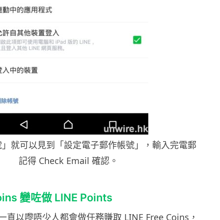
號」就可以見到「設定電子郵作帳號」，輸入完電郵
記得 Check Email 確認。
oins 變咗做 LINE Points
以嚟唔少人都會做任務賺取 LINE Free Coins，