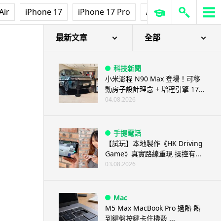
Air
iPhone 17
iPhone 17 Pro
AirPods Pro 3
Ap
最新文章
全部
科技新聞
小米澎程 N90 Max 登場！可移
動房子設計理念 + 增程引擎 17...
04.08.2026
手提電話
【試玩】本地製作《HK Driving
Game》真實路線重現 操控有...
03.08.2026
Mac
M5 Max MacBook Pro 過熱 熱
到鍵盤按鍵卡住機殼 ...