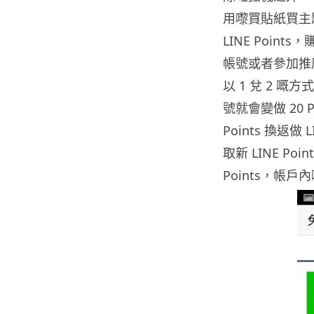
用嚟買貼紙買主題，由
LINE Poi
帳號或者參加推廣
以 1 兌 2 嘅方
號就會變做 20 
Points 換返做 
取新 LINE Po
Points，帳戶內