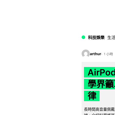
科技娛樂
生
arthur
1 小時
AirP
學界籲
律
長時間高音量佩戴