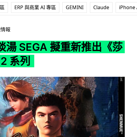
專區
ERP 與商業 AI 專區
GEMINI
Claude
iPhone 
A 擬重新推出《莎木》1、2 系列
戲情報
湯 SEGA 擬重新推出《莎
2 系列