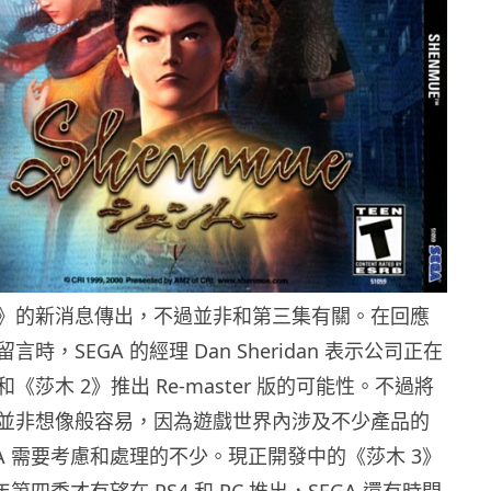
》的新消息傳出，不過並非和第三集有關。在回應
時，SEGA 的經理 Dan Sheridan 表示公司正在
《莎木 2》推出 Re-master 版的可能性。不過將
並非想像般容易，因為遊戲世界內涉及不少產品的
A 需要考慮和處理的不少。現正開發中的《莎木 3》
 年第四季才有望在 PS4 和 PC 推出，SEGA 還有時間