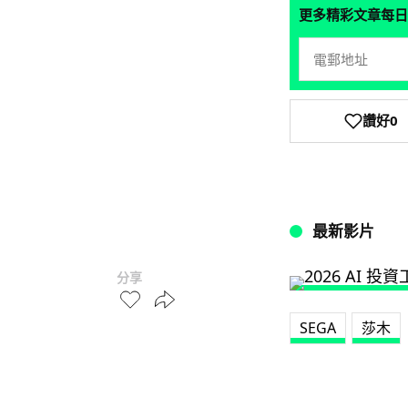
更多精彩文章每日
讚好
0
最新影片
分享
SEGA
莎木