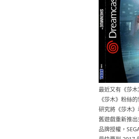
最近又有《莎木
《莎木》粉絲的留言
研究將《莎木》和
舊遊戲重新推出
品牌授權，SEG
最快要到 2017