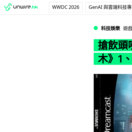
WWDC 2026
GenAI 與雲端科技
搶飲頭啖湯 SEG
科技娛樂
遊
搶飲頭啖
木》1、