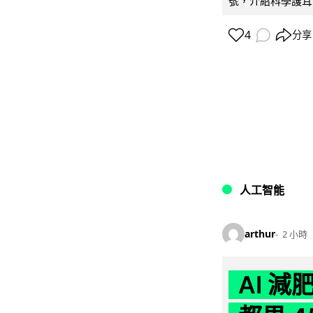
號，介紹科學護耳的「
4
分享
人工智能
arthur
2 小時
AI 