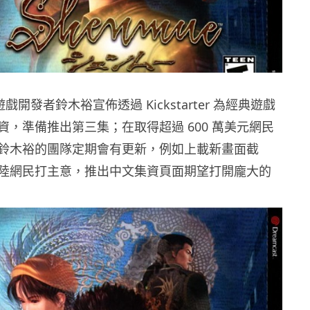
遊戲開發者鈴木裕宣佈透過 Kickstarter 為經典遊戲
資，準備推出第三集；在取得超過 600 萬美元網民
鈴木裕的團隊定期會有更新，例如上載新畫面截
陸網民打主意，推出中文集資頁面期望打開龐大的