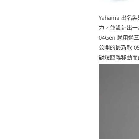
Yahama 
力，並設計出一系
04Gen 就用
公開的最新款 0
對短距離移動而