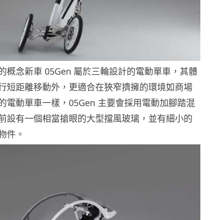
概念新車 05Gen 屬於三輪設計的電動單車，其體
行短距離移動外，更適合在狹窄擠擁的環境如商場
的電動單車一樣，05Gen 主要會採用電動加腳踏混
前設有一個相當搶眼的大型擋風玻璃，並有細小的
物件。