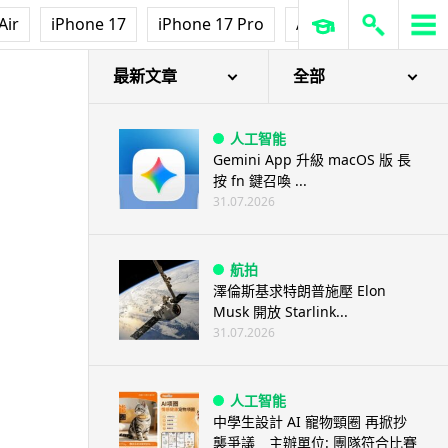
Air
iPhone 17
iPhone 17 Pro
AirPods Pro 3
Ap
最新文章
全部
人工智能
Gemini App 升級 macOS 版 長
按 fn 鍵召喚 ...
31.07.2026
航拍
澤倫斯基求特朗普施壓 Elon
Musk 開放 Starlink...
31.07.2026
人工智能
中學生設計 AI 寵物頸圈 再掀抄
襲爭議 主辦單位: 團隊符合比賽