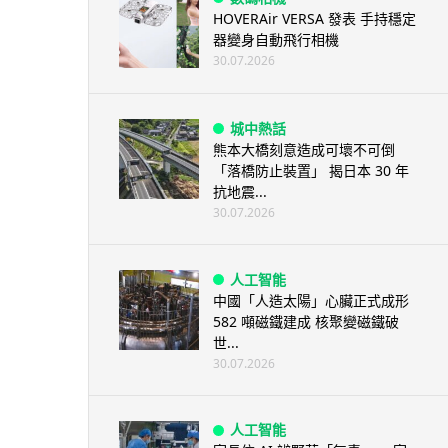
HOVERAir VERSA 發表 手持穩定
器變身自動飛行相機
30.07.2026
城中熱話
熊本大橋刻意造成可壞不可倒
「落橋防止裝置」 揭日本 30 年
抗地震...
30.07.2026
人工智能
中國「人造太陽」心臟正式成形
582 噸磁鐵建成 核聚變磁鐵破
世...
30.07.2026
人工智能