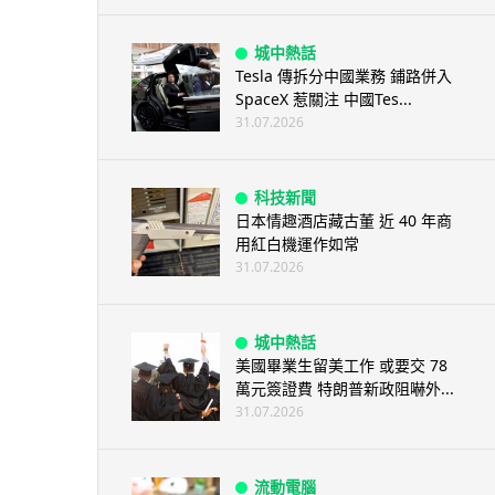
城中熱話
Tesla 傳拆分中國業務 鋪路併入
SpaceX 惹關注 中國Tes...
31.07.2026
科技新聞
日本情趣酒店藏古董 近 40 年商
用紅白機運作如常
31.07.2026
城中熱話
美國畢業生留美工作 或要交 78
萬元簽證費 特朗普新政阻嚇外...
31.07.2026
流動電腦