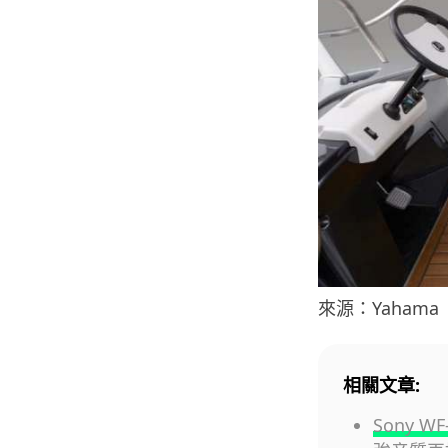
來源：Yahama
相關文章:
Sony W