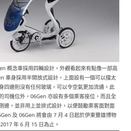
Gen 概念車採用四輪設計，外觀看起來有點像一部高
Gen 車身採用半開放式設計，上面設有一個可以擋太
身四邊則沒有任何玻璃，可以令空氣更加流通。此
的司機位外，06Gen 亦設有多個乘客座位，而且全
側邊，並非用上並排式設計，以便鼓勵乘客面對面
Gen 及 06Gen 將會由 7 月 4 日起於伊東豐雄博物
17 年 6 月 15 日為止。