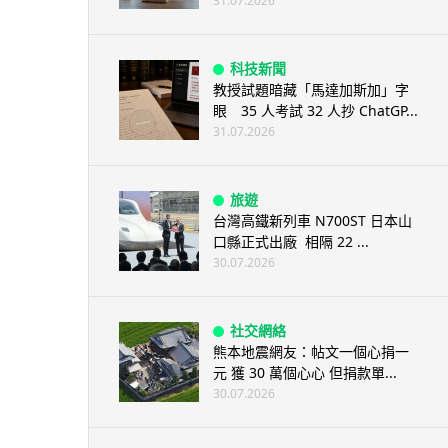
31.07.2026
科技新聞
教授試題暗藏「馬達加斯加」字
眼 35 人考試 32 人抄 ChatGP...
31.07.2026
旅遊
台灣高鐵新列車 N700ST 日本山
口縣正式出廠 相隔 22 ...
30.07.2026
社交網絡
熊本地震網友：帖文一個心捐一
元 獲 30 萬個心心 但捐款單...
30.07.2026