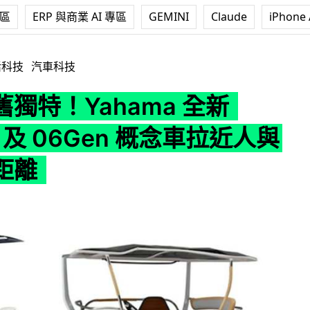
專區
ERP 與商業 AI 專區
GEMINI
Claude
iPhone 
ama 全新 05Gen 及 06Gen 概念車拉近人與人之間距離
活科技
汽車科技
獨特！Yahama 全新
n 及 06Gen 概念車拉近人與
距離