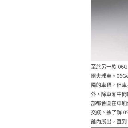
至於另一款 06
爾夫球車。06
陽的車頂，但車
外，除車廂中間
部都會圍在車廂
交談。據了解 05
館內展出，直到 20