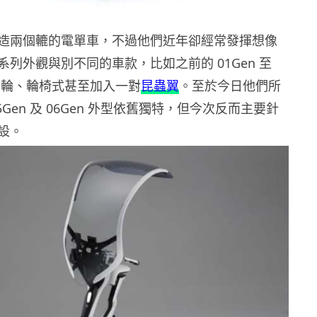
出名製造兩個轆的電單車，不過他們近年卻經常發揮想像
列外觀與別不同的車款，比如之前的 01Gen 至
過三輪、輪椅式甚至加入一對
昆蟲翼
。至於今日他們所
5Gen 及 06Gen 外型依舊獨特，但今次反而主要針
設。