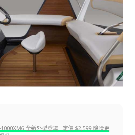
F-1000XM6 全新外型登場 定價 $2,599 降噪更