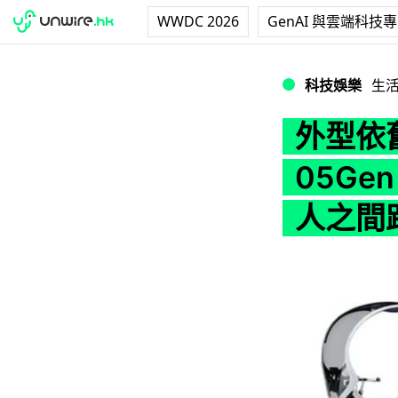
WWDC 2026
GenAI 與雲端科技
外型依舊獨特！Yah
科技娛樂
生
外型依舊
05Ge
人之間