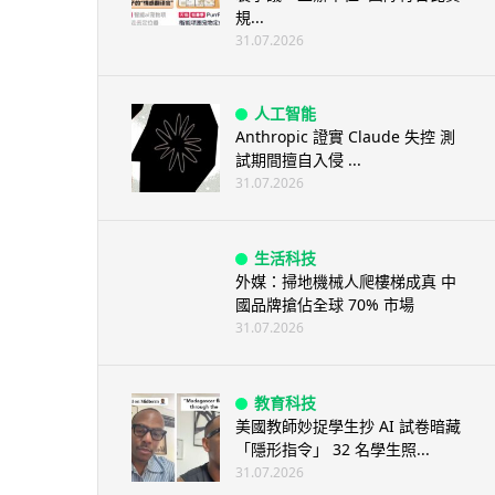
規...
31.07.2026
人工智能
Anthropic 證實 Claude 失控 測
試期間擅自入侵 ...
31.07.2026
生活科技
外媒：掃地機械人爬樓梯成真 中
國品牌搶佔全球 70% 市場
31.07.2026
教育科技
美國教師妙捉學生抄 AI 試卷暗藏
「隱形指令」 32 名學生照...
31.07.2026