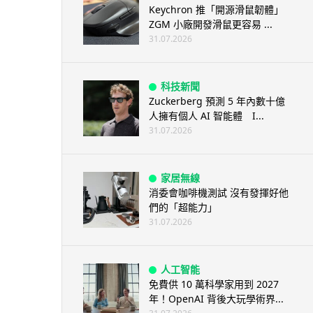
Keychron 推「開源滑鼠韌體」
ZGM 小廠開發滑鼠更容易 ...
31.07.2026
科技新聞
Zuckerberg 預測 5 年內數十億
人擁有個人 AI 智能體 I...
31.07.2026
家居無線
消委會咖啡機測試 沒有發揮好他
們的「超能力」
31.07.2026
人工智能
免費供 10 萬科學家用到 2027
年！OpenAI 背後大玩學術界...