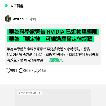
人工智能
Lawton
15 小時
華為科學家警告 NVIDIA 已近物理極限
華為「韜定律」可繞過摩爾定律瓶頸
華為半導體首席科學家廖恒罕見接受近 5 小時專訪，警告
NVIDIA 等西方晶片巨頭正逼近物理極限，傳統製程升級已失經
閱讀全文
濟效益。他同時介紹華為...
991
369
分享
↗
ADVERTISEMENT