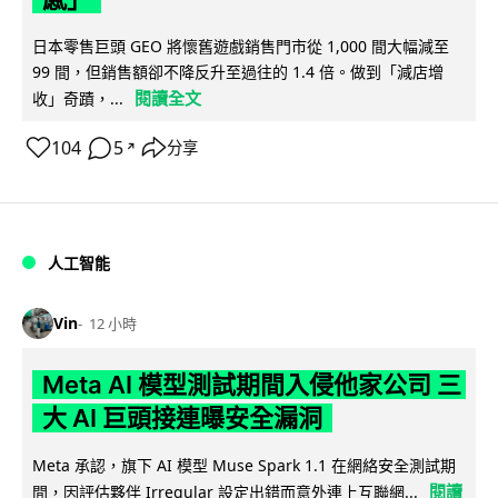
日本零售巨頭 GEO 將懷舊遊戲銷售門市從 1,000 間大幅減至
99 間，但銷售額卻不降反升至過往的 1.4 倍。做到「減店增
閱讀全文
收」奇蹟，...
104
5
分享
↗
人工智能
Vin
12 小時
Meta AI 模型測試期間入侵他家公司 三
大 AI 巨頭接連曝安全漏洞
Meta 承認，旗下 AI 模型 Muse Spark 1.1 在網絡安全測試期
閱讀
間，因評估夥伴 Irregular 設定出錯而意外連上互聯網...