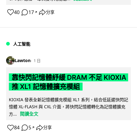
40
17
分享
↗
人工智能
Lawton
1 日
靠快閃記憶體紓緩 DRAM 不足 KIOXIA
推 XL1 記憶體擴充模組
KIOXIA 發表全新記憶體擴充模組 XL1 系列，結合低延遲快閃記
憶體 XL-FLASH 與 CXL 介面，將快閃記憶體轉化為記憶體擴充
閱讀全文
方...
84
5
分享
↗