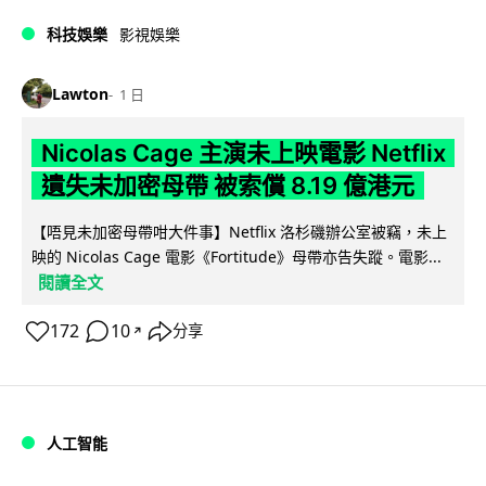
科技娛樂
影視娛樂
Lawton
1 日
Nicolas Cage 主演未上映電影 Netflix
遺失未加密母帶 被索償 8.19 億港元
【唔見未加密母帶咁大件事】Netflix 洛杉磯辦公室被竊，未上
映的 Nicolas Cage 電影《Fortitude》母帶亦告失蹤。電影...
閱讀全文
172
10
分享
↗
人工智能