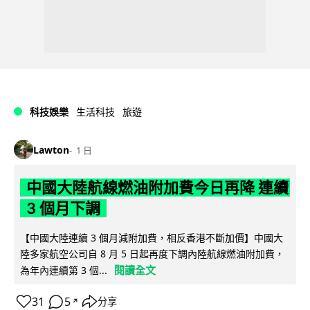
科技娛樂
生活科技
旅遊
Lawton
1 日
中國大陸航線燃油附加費今日再降 連續
3 個月下調
【中國大陸連續 3 個月減附加費，相反香港不斷加價】中國大
陸多家航空公司自 8 月 5 日起再度下調內陸航線燃油附加費，
閱讀全文
為年內連續第 3 個...
31
5
分享
↗