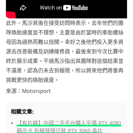
此外，馬沙其後在接受訪問時表示，去年他們的團
隊換胎速度並不理想，主要是由於當時的車胎螺絲
母因為過熱而難以扭開。幸好之後他們投入更多資
源去改善裝備及訓練維修員，最後來到今次比賽中
終於展示成果。不過馬沙指出其團隊對這個結果並
不滿意，認為仍未去到極限，所以將來他們將會再
挑戰更快的換胎速度。
來源：Motorsport
相關文章:
【有片睇】中國二手平台購入平價 RTX 4080
顯示卡 拆解發現只裝 RTX 3060 晶片