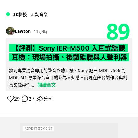
3C科技
流動音樂
89
Lawton
11 小時
【評測】Sony IER-M500 入耳式監聽
耳機：現場拍攝、後製監聽與人聲利器
談到專業混音專用的聲音監聽耳機，Sony 經典 MDR-7506 到
MDR-M1 專業錄音室耳機都為人熟悉。而現在舞台製作者與創
閱讀全文
意影像製作...
29
2
分享
↗
ADVERTISEMENT