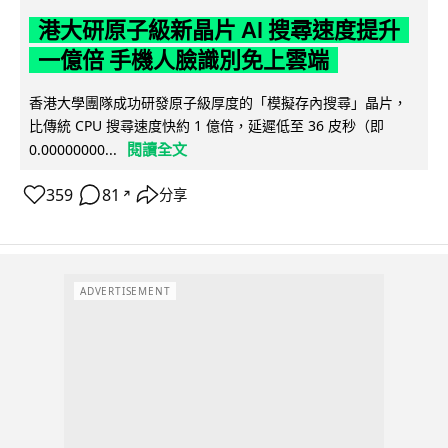
港大研原子級新晶片 AI 搜尋速度提升
一億倍 手機人臉識別免上雲端
香港大學團隊成功研發原子級厚度的「模擬存內搜尋」晶片，
比傳統 CPU 搜尋速度快約 1 億倍，延遲低至 36 皮秒（即
閱讀全文
0.00000000...
359
81
分享
↗
ADVERTISEMENT