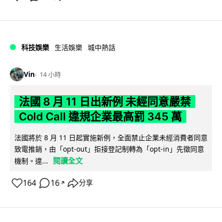
科技娛樂
生活娛樂
城中熱話
Vin
14 小時
法國 8 月 11 日出新例 未經同意嚴禁
Cold Call 違規企業最高罰 345 萬
法國將於 8 月 11 日起實施新例，全面禁止企業未經消費者同意
致電推銷，由「opt-out」拒接登記制轉為「opt-in」先徵同意
閱讀全文
機制。違...
164
16
分享
↗