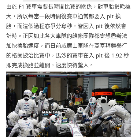
由於 F1 賽車需要長時間比賽的關係，對車胎損耗極
大，所以每當一段時間後賽車通常都要入 pit 換
胎，而這個過程亦爭分奪秒，皆因入 pit 後依然會
計時。正因如此各大車隊的維修團隊都會想盡辦法
加快換胎速度，而日前威廉士車隊在亞塞拜疆舉行
的格蘭披治比賽中，馬沙的賽車在入 pit 後 1.92 秒
即完成換胎並離開，速度快得驚人。