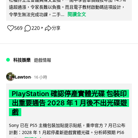
遠超通漲，令家長難以負擔。而且電子教材啟動碼這項設計，
閱讀全文
令學生無法完成功課，二手...
569
220
分享
↗
科技娛樂
遊戲情報
Lawton
16 小時
PlayStation 確認停產實體光碟 包裝印
出重要通告 2028 年 1 月後不出光碟遊
戲
Sony 已在 PS5 主機包裝加貼提示貼紙，重申官方 7 月已公布
計劃：2028 年 1 月起停產新遊戲實體光碟。分析師預期 PS6