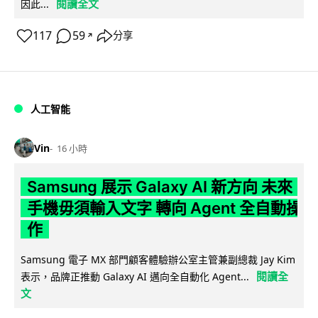
閱讀全文
因此...
117
59
分享
↗
人工智能
Vin
16 小時
Samsung 展示 Galaxy AI 新方向 未來
手機毋須輸入文字 轉向 Agent 全自動操
作
Samsung 電子 MX 部門顧客體驗辦公室主管兼副總裁 Jay Kim
閱讀全
表示，品牌正推動 Galaxy AI 邁向全自動化 Agent...
文