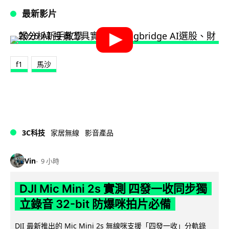
最新影片
f1
馬沙
3C科技
家居無線
影音產品
Vin
9 小時
DJI Mic Mini 2s 實測 四發一收同步獨
立錄音 32-bit 防爆咪拍片必備
DJI 最新推出的 Mic Mini 2s 無線咪支援「四發一收」分軌錄