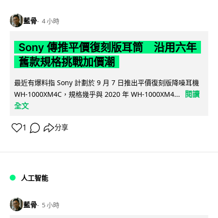
藍骨
4 小時
Sony 傳推平價復刻版耳筒 沿用六年
舊款規格挑戰加價潮
最近有爆料指 Sony 計劃於 9 月 7 日推出平價復刻版降噪耳機
閱讀
WH-1000XM4C，規格幾乎與 2020 年 WH-1000XM4...
全文
1
分享
人工智能
藍骨
5 小時