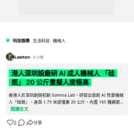
科技娛樂
生活科技
機械人
Lawton
9 小時
港人深圳設廠研 AI 成人機械人 「硅
姬」 20 公斤重擬人度極高
香港人於深圳創辦初創 Somnia Lab，研發出首款 AI 性愛機械
人「硅姬」，身高 1.75 米卻僅重 20 公斤，內置 165 種親密...
閱讀全文
2
分享