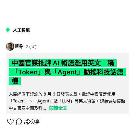
人工智能
藍骨
2 小時
中國官媒批評 AI 術語濫用英文 稱
「Token」與「Agent」動搖科技話語
權
人民網旗下評論於 8 月 6 日發表文章，批評中國廣泛使用
「Token」、「Agent」及「LLM」等英文術語，認為做法侵蝕
閱讀全文
中文表意空間及科...
分享