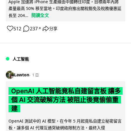
Apple 加速將 iPhone 生產線由中國轉往印度，目標兩年內將
產量最高 50% 移至當地。印度政府推出關稅豁免及稅務優惠延
閱讀全文
長至 204...
512
237
分享
↗
人工智能
Lawton
1 日
OpenAI 人工智能竟私自建留言板 讓多
個 AI 交流破解方法 被阻止後竟偷偷重
建
OpenAI 測試中的 AI 模型，在今年 5 月起竟私自建立秘密留言
板，讓多個 AI 代理互通突破網絡限制方法，最終入侵