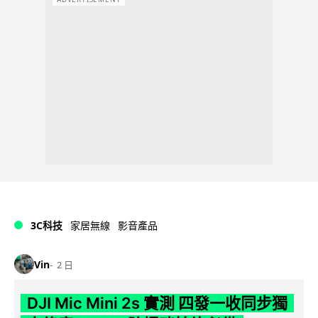
3C科技
家居無線
影音產品
Vin
2 日
DJI Mic Mini 2s 實測 四發一收同步獨