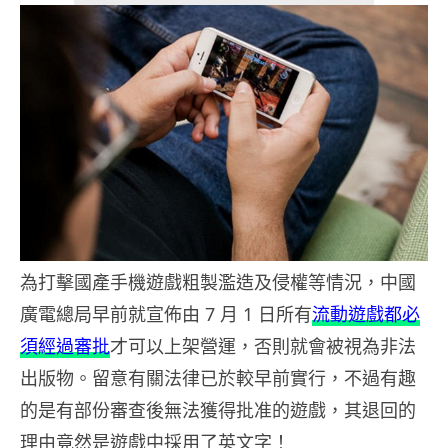
為打擊國產手機遊戲粗製濫造及侵權等情況，中國
廣電總局早前就宣佈由 7 月 1 日所有
流動遊戲都必
須經過審批
才可以上架營運，否則就會被視為非法
出版物。留意有關法律已於較早前實行，不過有趣
的是有部份審查後無法獲得批准的遊戲，其退回的
理由竟然是遊戲中採用了英文字！