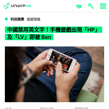
WWDC 2026
GenAI 與雲端科技專區
ERP 與商業 AI
中國禁用英文字！手機遊戲出現「HP」及「LV」即被 Ban
科技娛樂
遊戲情報
中國禁用英文字！手機遊戲出現「HP」
及「LV」即被 Ban
作者
發佈日期
閱讀時間