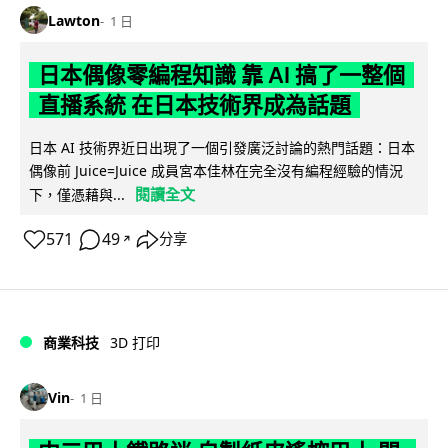
Lawton
1 日
日本偶像零編程知識 靠 AI 搞了一整個
直播系統 在日本技術界成為話題
日本 AI 技術界近日出現了一個引發廣泛討論的熱門話題：日本
偶像前 Juice=Juice 成員宮本佳林在完全沒有編程經驗的情況
閱讀全文
下，僅憑藉與...
571
49
分享
↗
商業科技
3D 打印
Vin
1 日