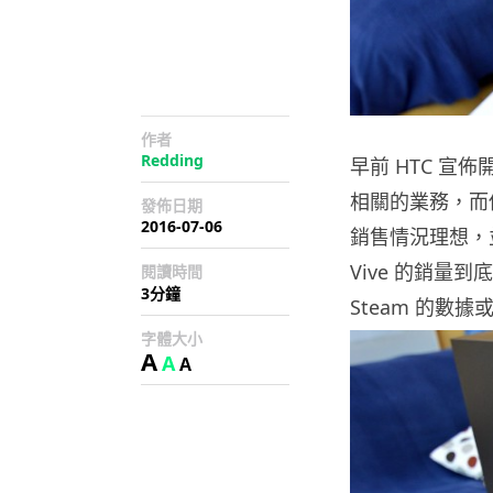
作者
Redding
早前 HTC 宣
相關的業務，而
發佈日期
2016-07-06
銷售情況理想，
Vive 的銷
閱讀時間
3分鐘
Steam 的數
字體大小
A
A
A