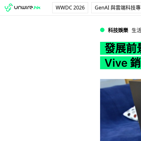
WWDC 2026
GenAI 與雲端科技
發展前景理想！調查發
科技娛樂
生
發展前
Vive