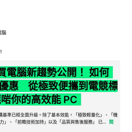
電腦
時
6 買電腦新趨勢公開！ 如何
優惠 從極致便攜到電競標
選啱你的高效能 PC
腦選購基準已經全面升級。除了基本效能，「極致輕量化」、「機
力」、「前瞻技術加持」以及「品質與售後服務」 已...
閱