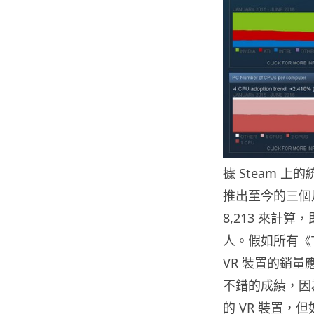
據 Steam 上的
推出至今的三個月
8,213 來計算，
人。假如所有《Ti
VR 裝置的銷量
不錯的成績，因為 
的 VR 裝置，