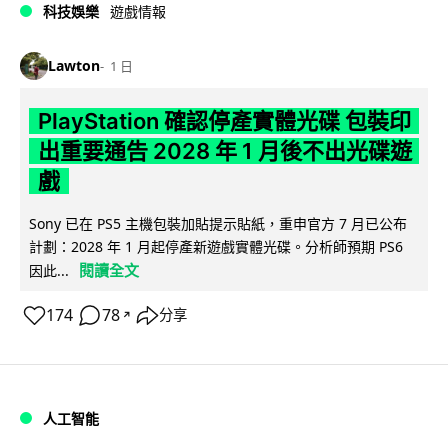
科技娛樂
遊戲情報
Lawton
1 日
PlayStation 確認停產實體光碟 包裝印
出重要通告 2028 年 1 月後不出光碟遊
戲
Sony 已在 PS5 主機包裝加貼提示貼紙，重申官方 7 月已公布
計劃：2028 年 1 月起停產新遊戲實體光碟。分析師預期 PS6
閱讀全文
因此...
174
78
分享
↗
人工智能