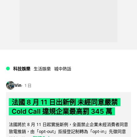
科技娛樂
生活娛樂
城中熱話
Vin
1 日
法國 8 月 11 日出新例 未經同意嚴禁
Cold Call 違規企業最高罰 345 萬
法國將於 8 月 11 日起實施新例，全面禁止企業未經消費者同意
致電推銷，由「opt-out」拒接登記制轉為「opt-in」先徵同意