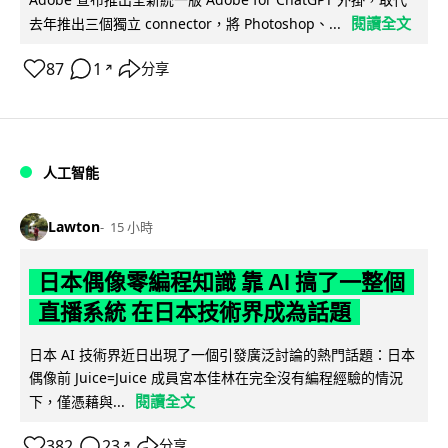
閱讀全文
去年推出三個獨立 connector，將 Photoshop、...
87
1
分享
↗
人工智能
Lawton
15 小時
日本偶像零編程知識 靠 AI 搞了一整個
直播系統 在日本技術界成為話題
日本 AI 技術界近日出現了一個引發廣泛討論的熱門話題：日本
偶像前 Juice=Juice 成員宮本佳林在完全沒有編程經驗的情況
閱讀全文
下，僅憑藉與...
382
23
分享
↗