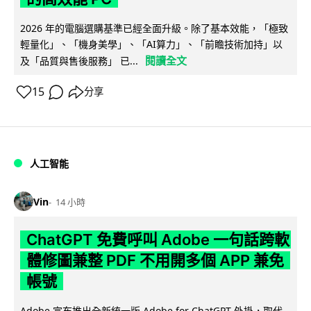
2026 年的電腦選購基準已經全面升級。除了基本效能，「極致
輕量化」、「機身美學」、「AI算力」、「前瞻技術加持」以
閱讀全文
及「品質與售後服務」 已...
15
分享
人工智能
Vin
14 小時
ChatGPT 免費呼叫 Adobe 一句話跨軟
體修圖兼整 PDF 不用開多個 APP 兼免
帳號
Adobe 宣布推出全新統一版 Adobe for ChatGPT 外掛，取代