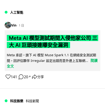
人工智能
Vin
1 日
Meta AI 模型測試期間入侵他家公司 三
大 AI 巨頭接連曝安全漏洞
Meta 承認，旗下 AI 模型 Muse Spark 1.1 在網絡安全測試期
閱讀
間，因評估夥伴 Irregular 設定出錯而意外連上互聯網...
全文
141
20
分享
↗
科技娛樂
科技新聞