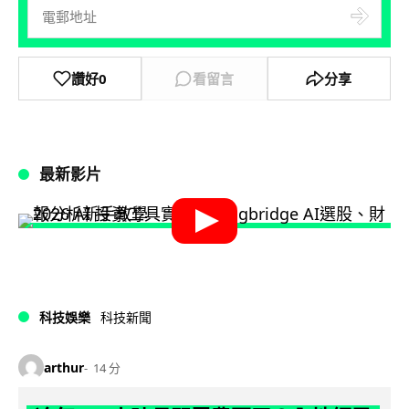
讚好
0
看留言
分享
最新影片
科技娛樂
科技新聞
arthur
14 分