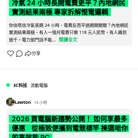
冷氣 24 小時長開電費更平？內地網民
實測結果兩極 專家拆解慳電邏輯
你信唔信冷氣長開 24 小時，電費反而平過開開關關？內地網民
實測結果兩極，有人一個月電費只需 118 元人民幣，有人飆到
閱讀全文
過千。電力部門話不能...
分享
3C科技
流動電腦
Lawton
14 小時
2026 買電腦新趨勢公開！ 如何享最多
優惠 從極致便攜到電競標竿 揀選啱你
的高效能 PC