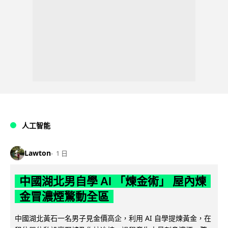
人工智能
Lawton
1 日
中國湖北男自學 AI 「煉金術」 屋內煉
金冒濃煙驚動全區
中國湖北黃石一名男子見金價高企，利用 AI 自學提煉黃金，在