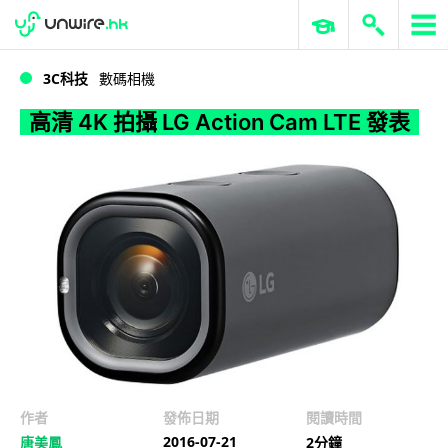
WWDC 2026
GenAI 與雲端科技專區
ERP 與商業 AI
高清 4K 拍攝 LG Action Cam LTE 發表
3C科技
數碼相機
高清 4K 拍攝 LG Action Cam LTE 發表
作者
發佈日期
閱讀時間
2016-07-21
唐美鳳
2分鐘