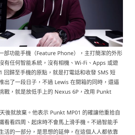
1 是一部功能手機（Feature Phone），主打簡潔的外形
有任何智能系統，沒有相機、Wi-Fi、Apps 或遊
P01 回歸至手機的原點，就是打電話和收發 SMS 短
出了一段日子，不過 Lewis 在開箱的同時，還逼
，就是放低手上的 Nexus 6P，改用 Punkt
在幾天後就放棄。他表示 Punkt MP01 的確讓他重拾自
鐵看看四周、起床時不會馬上滑手機。不過智能手
生活的一部分，是思想的延伸，在這個人人都依靠