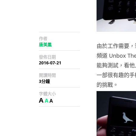
作者
唐美鳳
由於工作需要，
頻道 Unbox
發佈日期
2016-07-21
能夠測試，看他人
一部很有趣的手機
閱讀時間
3分鐘
的挑戰。
字體大小
A
A
A