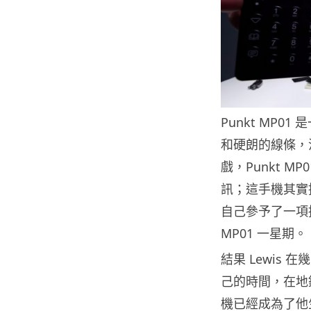
Punkt MP0
和硬朗的線條，沒
戲，Punkt M
訊；這手機其實推
自己參予了一項挑戰
MP01 一星期。
結果 Lewis 
己的時間，在地
機已經成為了他