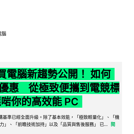
電腦
6 買電腦新趨勢公開！ 如何
優惠 從極致便攜到電競標
選啱你的高效能 PC
腦選購基準已經全面升級。除了基本效能，「極致輕量化」、「機
力」、「前瞻技術加持」以及「品質與售後服務」 已...
閱