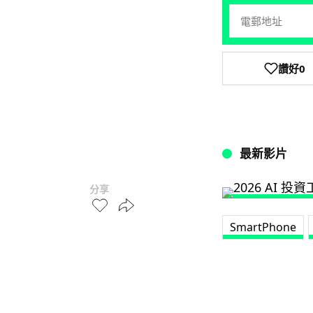
讚好
0
最新影片
分享
SmartPhone