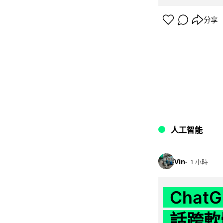
分享
人工智能
Vin
1 小時
Chat
話跨軟