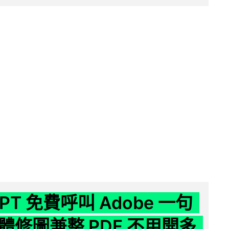
GPT 免費呼叫 Adobe 一句
體修圖兼整 PDF 不用開多