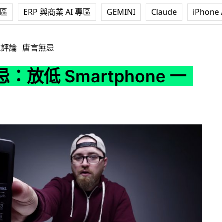
專區
ERP 與商業 AI 專區
GEMINI
Claude
iPhone 
artphone 一星期
立評論
唐言無忌
：放低 Smartphone 一