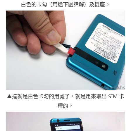
白色的卡勾（用途下圖講解）及機座。
▲這就是白色卡勾的用處了，就是用來取出 SIM 卡
槽的。