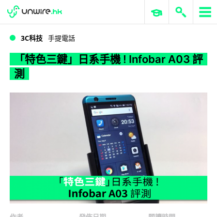
WWDC 2026
GenAI 與雲端科技專區
ERP 與商業 AI
「特色三鍵」日系手機 ! Infobar A03 評測
3C科技
手提電話
「特色三鍵」日系手機 ! Infobar A03 評
測
作者
發佈日期
閱讀時間