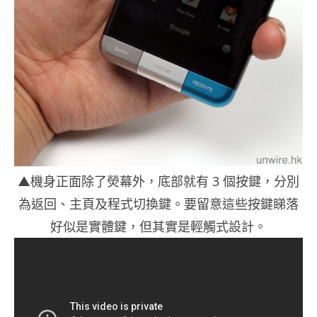
▲機身正面除了熒幕外，底部就有 3 個按鍵，分別
為返回、主頁及程式切換鍵。要留意這些按鍵睇落
好似是實體鍵，但其實是輕觸式設計。