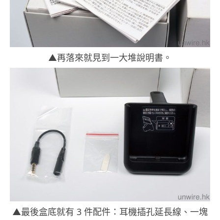
▲再落來就見到一大堆說明書。
▲最後盒底就有 3 件配件：耳機插孔延長線、一塊