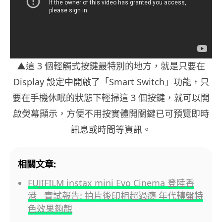
▲這 3 個輕觸式按鍵最特別的地方，就是只要在
Display 設定中開啟了「Smart Switch」功能，只
要在手機休眠的狀態下輕掃這 3 個按鍵，就可以開
啟熒幕顯示，方便不用按實體開關鍵已可預覽即時
訊息或時間等資訊。
相關文章:
FUJIFILM instax mini Evo Cinema 登陸香
港 實試報告: 拍片後印相超過癮 年代轉盤特
色效果夠靚