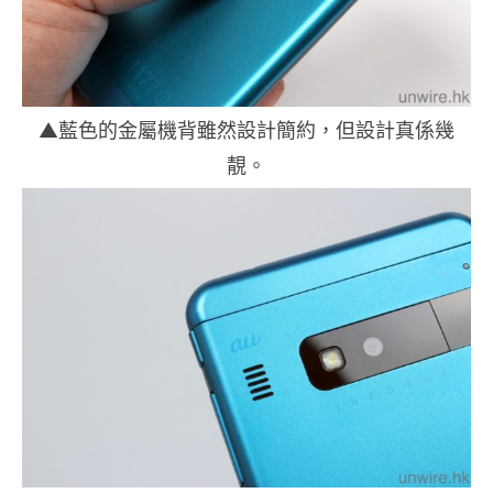
▲藍色的金屬機背雖然設計簡約，但設計真係幾
靚。