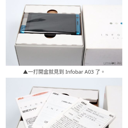
▲一打開盒就見到 Infobar A03 了。