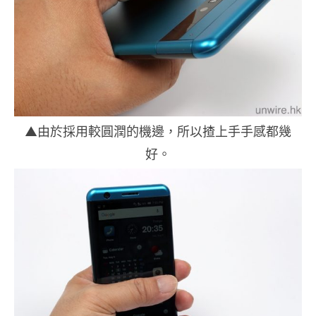
▲由於採用較圓潤的機邊，所以揸上手手感都幾
好。