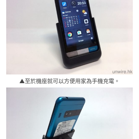
▲至於機座就可以方便用家為手機充電。