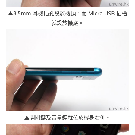
▲3.5mm 耳機插孔設於機頂，而 Micro USB 插槽
就設於機底。
▲開關鍵及音量鍵就位於機身右側。