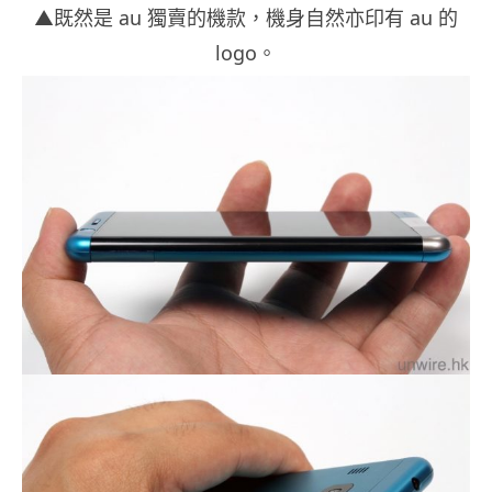
▲既然是 au 獨賣的機款，機身自然亦印有 au 的
logo。