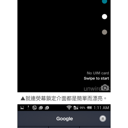
▲就連熒幕鎖定介面都是簡單而漂亮。