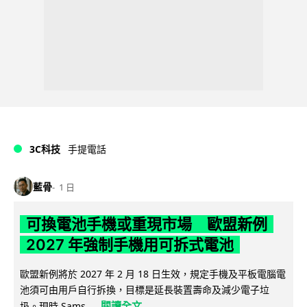
3C科技
手提電話
藍骨
1 日
可換電池手機或重現市場 歐盟新例
2027 年強制手機用可拆式電池
歐盟新例將於 2027 年 2 月 18 日生效，規定手機及平板電腦電
池須可由用戶自行拆換，目標是延長裝置壽命及減少電子垃
閱讀全文
圾。現時 Sams...