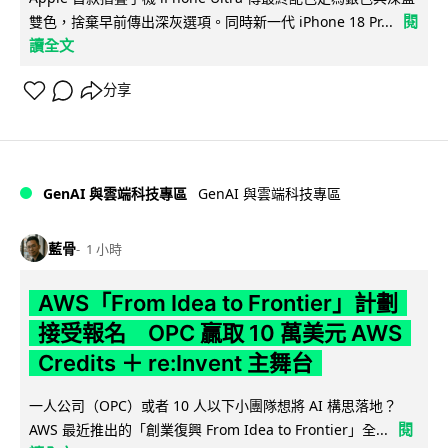
閱
雙色，捨棄早前傳出深灰選項。同時新一代 iPhone 18 Pr...
讀全文
分享
GenAI 與雲端科技專區
GenAI 與雲端科技專區
藍骨
1 小時
AWS「From Idea to Frontier」計劃
接受報名 OPC 贏取 10 萬美元 AWS
Credits ＋ re:Invent 主舞台
一人公司（OPC）或者 10 人以下小團隊想將 AI 構思落地？
閱
AWS 最近推出的「創業復興 From Idea to Frontier」全...