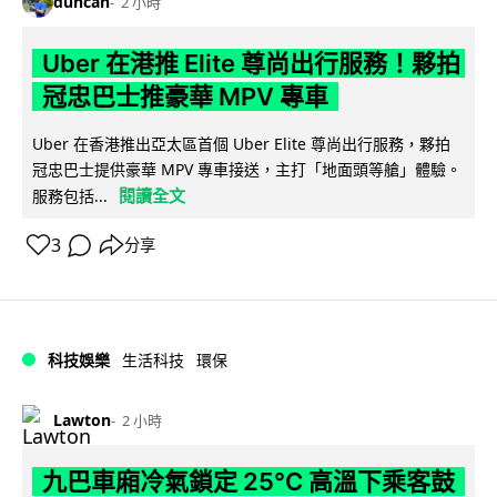
duncan
2 小時
Uber 在港推 Elite 尊尚出行服務！夥拍
冠忠巴士推豪華 MPV 專車
Uber 在香港推出亞太區首個 Uber Elite 尊尚出行服務，夥拍
冠忠巴士提供豪華 MPV 專車接送，主打「地面頭等艙」體驗。
閱讀全文
服務包括...
3
分享
科技娛樂
生活科技
環保
Lawton
2 小時
九巴車廂冷氣鎖定 25°C 高溫下乘客鼓