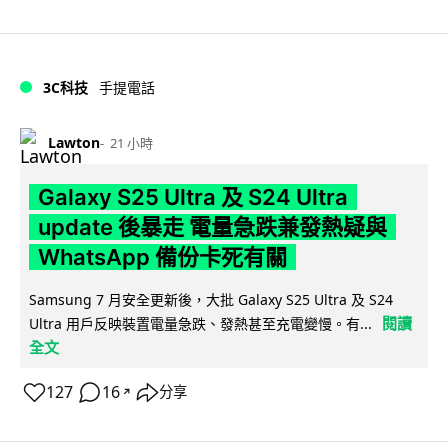
3C科技
手提電話
Lawton
21 小時
Galaxy S25 Ultra 及 S24 Ultra
update 後暴走 電量急跌兼發熱疑與
WhatsApp 備份卡死有關
Samsung 7 月安全更新後，大批 Galaxy S25 Ultra 及 S24
閱讀
Ultra 用戶反映裝置電量急跌、發熱甚至充電變慢。有...
全文
127
16
分享
↗