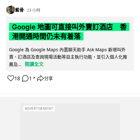
藍骨
23 小時
Google 地圖可直接叫外賣訂酒店 香
港開通時間仍未有着落
Google 為 Google Maps 內置聊天助手 Ask Maps 新增叫外
賣、訂酒店及查詢現場活動等自主執行功能，並引入個人化推
閱讀全文
薦及...
18
1
分享
↗
ADVERTISEMENT