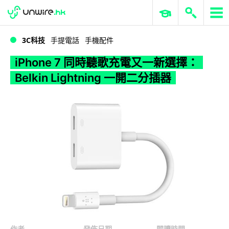
WWDC 2026
GenAI 與雲端科技專區
ERP 與商業 AI
iPhone 7 同時聽歌充電又一新選擇：Belkin Lightning 一開二分插器
3C科技
手提電話
手機配件
iPhone 7 同時聽歌充電又一新選擇：
Belkin Lightning 一開二分插器
作者
發佈日期
閱讀時間