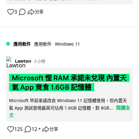
3
分享
Windows 11
應用軟件
應用軟件
Lawton
3 小時
Microsoft 慳 RAM 承諾未兌現 內置天
氣 App 竟食 1.6GB 記憶體
Microsoft 早前承諾改良 Windows 11 記憶體使用，但內置天
閱讀全
氣 App 測試發現最高可佔用 1.6GB 記憶體，對 8GB...
文
125
12
分享
↗