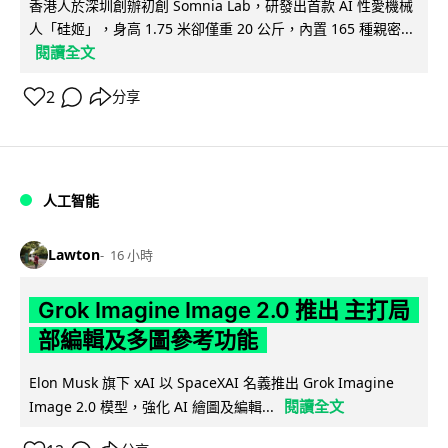
香港人於深圳創辦初創 Somnia Lab，研發出首款 AI 性愛機械
人「硅姬」，身高 1.75 米卻僅重 20 公斤，內置 165 種親密...
閱讀全文
2
分享
人工智能
Lawton
16 小時
Grok Imagine Image 2.0 推出 主打局
部編輯及多圖參考功能
Elon Musk 旗下 xAI 以 SpaceXAI 名義推出 Grok Imagine
閱讀全文
Image 2.0 模型，強化 AI 繪圖及編輯...