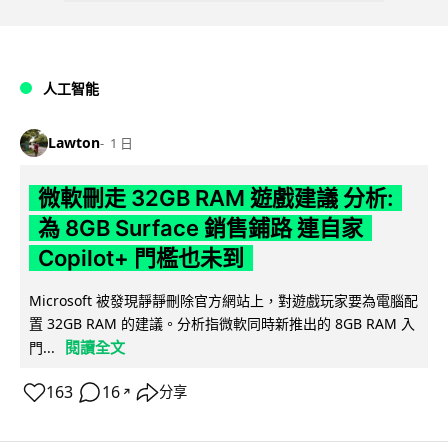
人工智能
Lawton
1 日
微軟刪走 32GB RAM 遊戲建議 分析:
為 8GB Surface 銷售鋪路 連自家
Copilot+ 門檻也未到
Microsoft 被發現靜靜刪除官方網站上，對遊戲玩家要為電腦配
置 32GB RAM 的建議。分析指微軟同時新推出的 8GB RAM 入
閱讀全文
門...
163
16
分享
↗