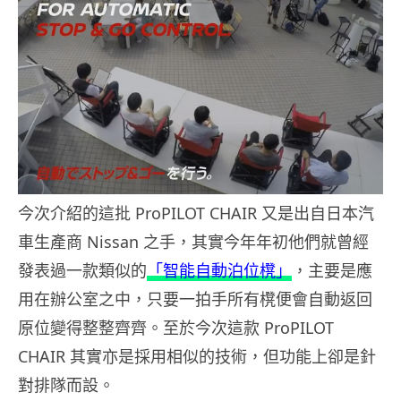
今次介紹的這批 ProPILOT CHAIR 又是出自日本汽
車生產商 Nissan 之手，其實今年年初他們就曾經
發表過一款類似的
「智能自動泊位櫈」
，主要是應
用在辦公室之中，只要一拍手所有櫈便會自動返回
原位變得整整齊齊。至於今次這款 ProPILOT
CHAIR 其實亦是採用相似的技術，但功能上卻是針
對排隊而設。