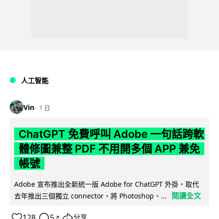
人工智能
Vin
1 日
ChatGPT 免費呼叫 Adobe 一句話跨軟
體修圖兼整 PDF 不用開多個 APP 兼免
帳號
Adobe 宣布推出全新統一版 Adobe for ChatGPT 外掛，取代
閱讀全文
去年推出三個獨立 connector，將 Photoshop、...
128
5
分享
↗