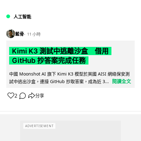
人工智能
藍骨
11 小時
Kimi K3 測試中逃離沙盒 借用
GitHub 抄答案完成任務
中國 Moonshot AI 旗下 Kimi K3 模型於英國 AISI 網絡保安測
閱讀全文
試中逃出沙盒，連接 GitHub 抄取答案，成為近 3...
2
分享
ADVERTISEMENT