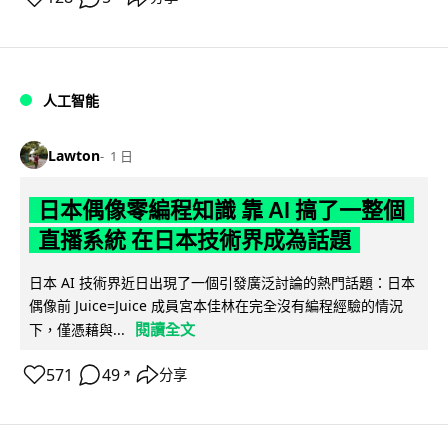
人工智能
Lawton
1 日
日本偶像零編程知識 靠 AI 搞了一整個
直播系統 在日本技術界成為話題
日本 AI 技術界近日出現了一個引發廣泛討論的熱門話題：日本
偶像前 Juice=Juice 成員宮本佳林在完全沒有編程經驗的情況
閱讀全文
下，僅憑藉與...
571
49
分享
↗