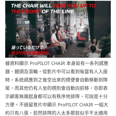
據資料顯示 ProPILOT CHAIR 本身設有一系列感應
器、鏡頭及滾輪，從影片中可以看到每當有人入座
時，系統感應到之後空出來的櫈便會自動移動到隊
尾，而其他仍有人坐的櫈則會自動向前移，亦即表
示顧客無需起身都可以有秩序地排隊，可說是十分
方便。不過留意片中顯示 ProPILOT CHAIR 一組大
約只有八張，若然排隊的人太多那就似乎不太適用