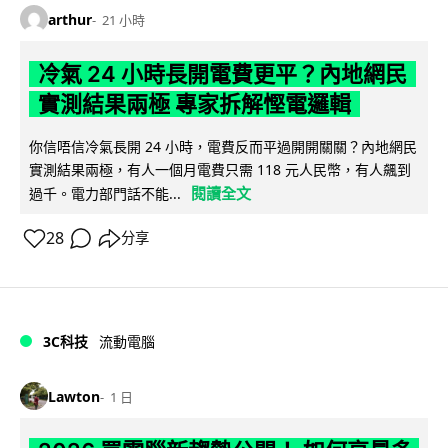
arthur
21 小時
冷氣 24 小時長開電費更平？內地網民
實測結果兩極 專家拆解慳電邏輯
你信唔信冷氣長開 24 小時，電費反而平過開開關關？內地網民
實測結果兩極，有人一個月電費只需 118 元人民幣，有人飆到
閱讀全文
過千。電力部門話不能...
28
分享
3C科技
流動電腦
Lawton
1 日