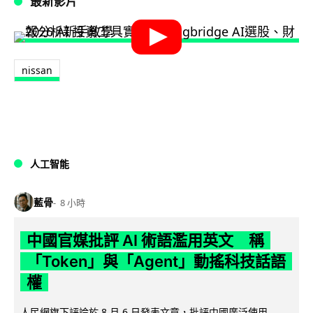
最新影片
nissan
人工智能
藍骨
8 小時
中國官媒批評 AI 術語濫用英文 稱
「Token」與「Agent」動搖科技話語
權
人民網旗下評論於 8 月 6 日發表文章，批評中國廣泛使用