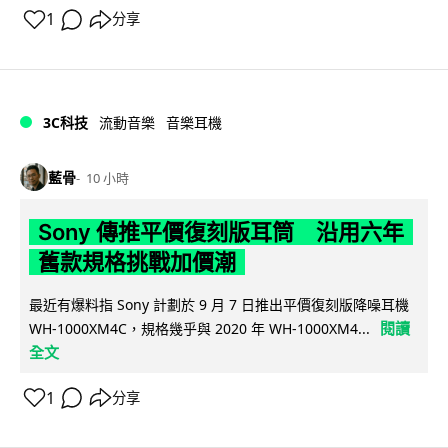
1
分享
3C科技
流動音樂
音樂耳機
藍骨
10 小時
Sony 傳推平價復刻版耳筒 沿用六年
舊款規格挑戰加價潮
最近有爆料指 Sony 計劃於 9 月 7 日推出平價復刻版降噪耳機
閱讀
WH-1000XM4C，規格幾乎與 2020 年 WH-1000XM4...
全文
1
分享