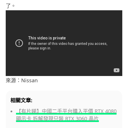
了。
來源：Nissan
相關文章:
【有片睇】中國二手平台購入平價 RTX 4080
顯示卡 拆解發現只裝 RTX 3060 晶片