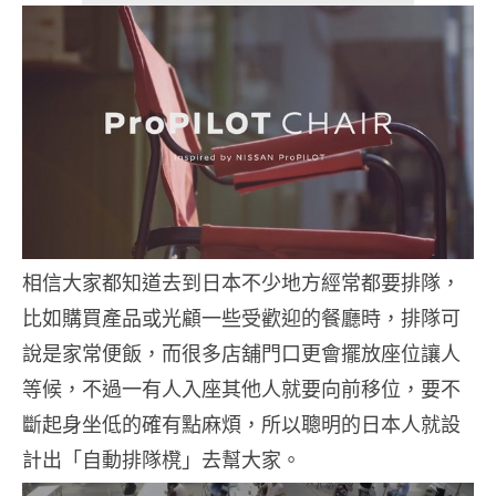
相信大家都知道去到日本不少地方經常都要排隊，
比如購買產品或光顧一些受歡迎的餐廳時，排隊可
說是家常便飯，而很多店舖門口更會擺放座位讓人
等候，不過一有人入座其他人就要向前移位，要不
斷起身坐低的確有點麻煩，所以聰明的日本人就設
計出「自動排隊櫈」去幫大家。