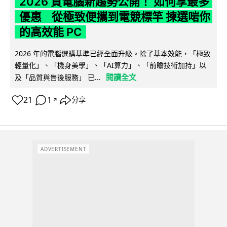
2026 買電腦新趨勢公開！ 如何享最多
優惠 從極致便攜到電競標竿 揀選啱你
的高效能 PC
2026 年的電腦選購基準已經全面升級。除了基本效能，「極致
輕量化」、「機身美學」、「AI算力」、「前瞻技術加持」以
閱讀全文
及「品質與售後服務」 已...
21
1
分享
↗
ADVERTISEMENT