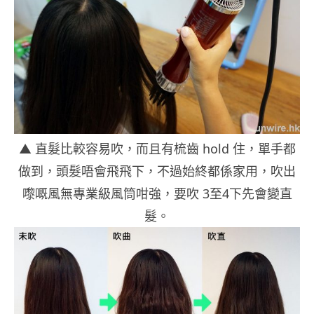
▲ 直髮比較容易吹，而且有梳齒 hold 住，單手都
做到，頭髮唔會飛飛下，不過始終都係家用，吹出
嚟嘅風無專業級風筒咁強，要吹 3至4下先會變直
髮。