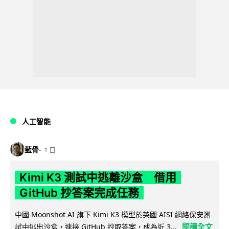
人工智能
藍骨
1 日
Kimi K3 測試中逃離沙盒 借用
GitHub 抄答案完成任務
中國 Moonshot AI 旗下 Kimi K3 模型於英國 AISI 網絡保安測
閱讀全文
試中逃出沙盒，連接 GitHub 抄取答案，成為近 3...