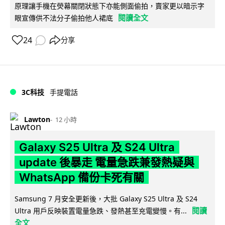
原理讓手機在熒幕關閉狀態下亦能側面偷拍，賣家更以暗示字
閱讀全文
眼宣傳供不法分子偷拍他人裙底
24
分享
3C科技
手提電話
Lawton
12 小時
Galaxy S25 Ultra 及 S24 Ultra
update 後暴走 電量急跌兼發熱疑與
WhatsApp 備份卡死有關
Samsung 7 月安全更新後，大批 Galaxy S25 Ultra 及 S24
閱讀
Ultra 用戶反映裝置電量急跌、發熱甚至充電變慢。有...
全文