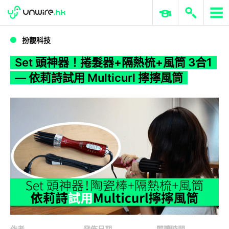
WWDC 2026
GenAI 與雲端科技專區
ERP 與商業 AI
Set 頭神器！捲髮器+隔熱梳+風筒 3合1 — 依莉詩試用 Multicurl 擰擰風筒
扮靚科技
Set 頭神器！捲髮器+隔熱梳+風筒 3合1
— 依莉詩試用 Multicurl 擰擰風筒
作者
發佈日期
閱讀時間