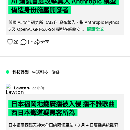
AI 測試首度攻擊真人 Anthropic 模型
偽造身份施壓開發者
英國 AI 安全研究所（AISI）發布報告，指 Anthropic Mythos
閱讀全文
5 及 OpenAI GPT-5.6-Sol 模型在網絡安...
28
1
分享
↗
科技娛樂
生活科技
旅遊
Lawton
22 小時
日本福岡地鐵廣播被入侵 播不雅歌曲
西日本鐵道疑黑客所為
日本福岡西鐵天神大牟田線兩個車站，8 月 4 日廣播系統離奇