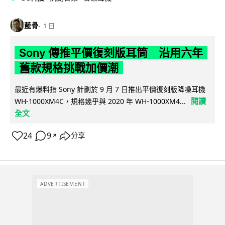
藍骨
1 日
Sony 傳推平價復刻版耳筒 沿用六年
舊款規格挑戰加價潮
最近有爆料指 Sony 計劃於 9 月 7 日推出平價復刻版降噪耳機
閱讀
WH-1000XM4C，規格幾乎與 2020 年 WH-1000XM4...
全文
24
9
分享
↗
ADVERTISEMENT