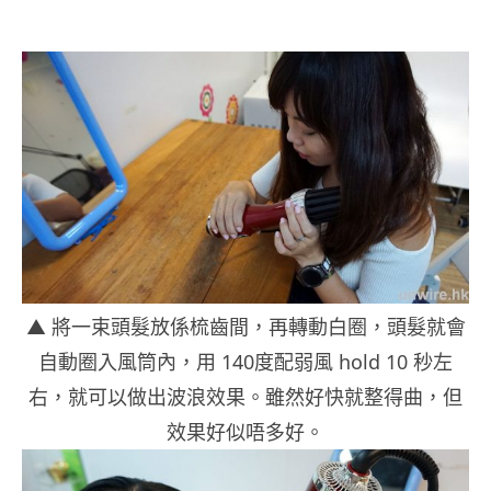
▲ 將一束頭髮放係梳齒間，再轉動白圈，頭髮就會
自動圈入風筒內，用 140度配弱風 h
old 10
秒左
右，就可以做出波浪效果。雖然好快就整得曲，但
效果好似唔多好。