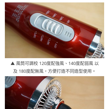
▲ 風筒可調校 120度配強風、140度配弱風 以
及 180度配無風，方便打造不同造型使用。