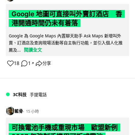
Google 地圖可直接叫外賣訂酒店 香
港開通時間仍未有着落
Google 為 Google Maps 內置聊天助手 Ask Maps 新增叫外
賣、訂酒店及查詢現場活動等自主執行功能，並引入個人化推
閱讀全文
薦及...
18
1
分享
↗
3C科技
手提電話
藍骨
15 小時
可換電池手機或重現市場 歐盟新例