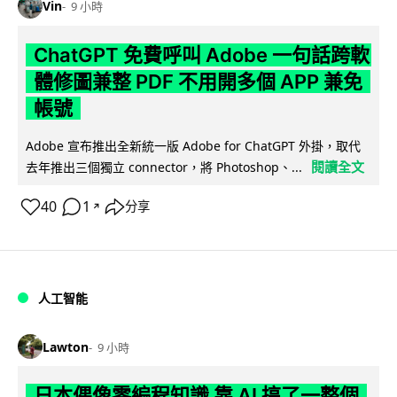
Vin
9 小時
ChatGPT 免費呼叫 Adobe 一句話跨軟
體修圖兼整 PDF 不用開多個 APP 兼免
帳號
Adobe 宣布推出全新統一版 Adobe for ChatGPT 外掛，取代
閱讀全文
去年推出三個獨立 connector，將 Photoshop、...
40
1
分享
↗
人工智能
Lawton
9 小時
日本偶像零編程知識 靠 AI 搞了一整個