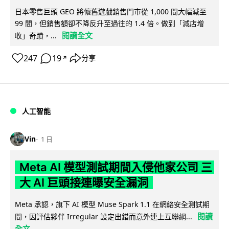
日本零售巨頭 GEO 將懷舊遊戲銷售門市從 1,000 間大幅減至
99 間，但銷售額卻不降反升至過往的 1.4 倍。做到「減店增
閱讀全文
收」奇蹟，...
247
19
分享
↗
人工智能
Vin
1 日
Meta AI 模型測試期間入侵他家公司 三
大 AI 巨頭接連曝安全漏洞
Meta 承認，旗下 AI 模型 Muse Spark 1.1 在網絡安全測試期
閱讀
間，因評估夥伴 Irregular 設定出錯而意外連上互聯網...
全文