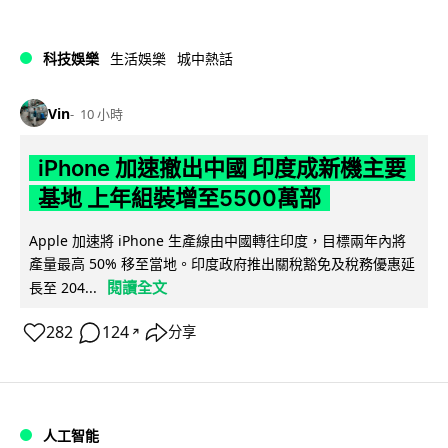
科技娛樂
生活娛樂
城中熱話
Vin
10 小時
iPhone 加速撤出中國 印度成新機主要
基地 上年組裝增至5500萬部
Apple 加速將 iPhone 生產線由中國轉往印度，目標兩年內將
產量最高 50% 移至當地。印度政府推出關稅豁免及稅務優惠延
閱讀全文
長至 204...
282
124
分享
↗
人工智能