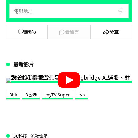
讚好
0
看留言
分享
最新影片
3hk
3香港
myTV Super
tvb
3C科技
流動電腦