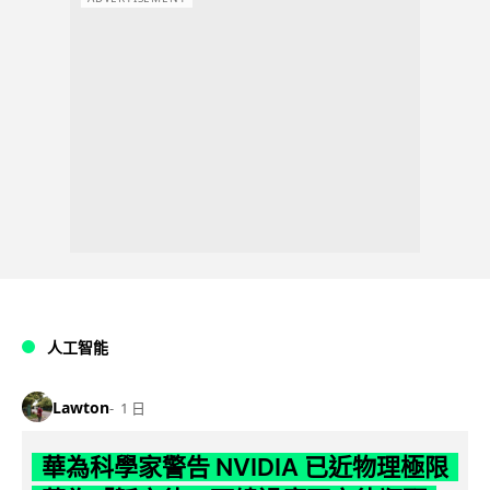
人工智能
Lawton
1 日
華為科學家警告 NVIDIA 已近物理極限