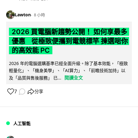
Lawton
8 小時
2026 買電腦新趨勢公開！ 如何享最多
優惠 從極致便攜到電競標竿 揀選啱你
的高效能 PC
2026 年的電腦選購基準已經全面升級。除了基本效能，「極致
輕量化」、「機身美學」、「AI算力」、「前瞻技術加持」以
閱讀全文
及「品質與售後服務」 已...
7
分享
人工智能