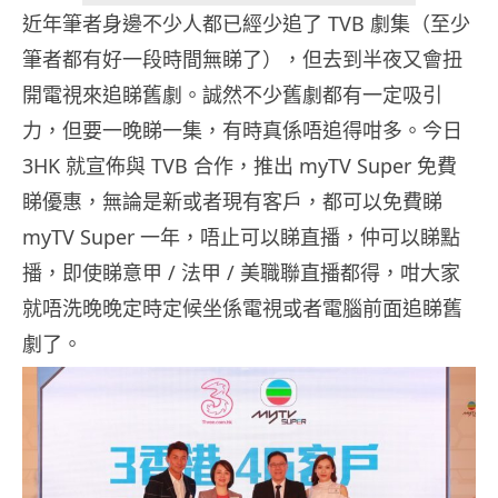
近年筆者身邊不少人都已經少追了 TVB 劇集（至少
筆者都有好一段時間無睇了），但去到半夜又會扭
開電視來追睇舊劇。誠然不少舊劇都有一定吸引
力，但要一晚睇一集，有時真係唔追得咁多。今日
3HK 就宣佈與 TVB 合作，推出 myTV Super 免費
睇優惠，無論是新或者現有客戶，都可以免費睇
myTV Super 一年，唔止可以睇直播，仲可以睇點
播，即使睇意甲 / 法甲 / 美職聯直播都得，咁大家
就唔洗晚晚定時定候坐係電視或者電腦前面追睇舊
劇了。