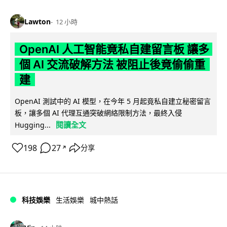
Lawton
12 小時
OpenAI 人工智能竟私自建留言板 讓多
個 AI 交流破解方法 被阻止後竟偷偷重
建
OpenAI 測試中的 AI 模型，在今年 5 月起竟私自建立秘密留言
板，讓多個 AI 代理互通突破網絡限制方法，最終入侵
閱讀全文
Hugging...
198
27
分享
↗
科技娛樂
生活娛樂
城中熱話