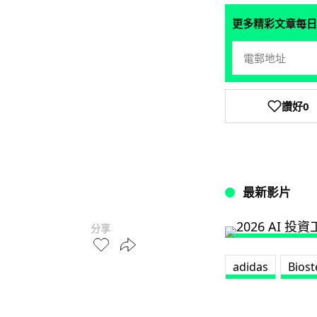
更多精彩文章每日
讚好
0
最新影片
分享
adidas
Biost