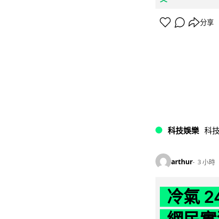
分享
科技娛樂
科
arthur
3 小時
冷氣 