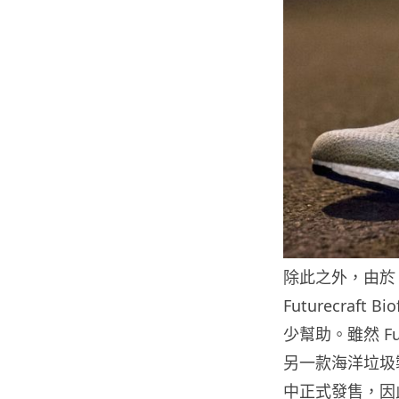
除此之外，由於 B
Futurecraf
少幫助。雖然 Fut
另一款海洋垃
中正式發售，因此 F