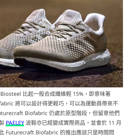
iosteel 比起一般合成纖維輕 15%，即意味著
t Biofabric 將可以設計得更輕巧，可以為運動員帶來不
urecraft Biofabric 仍處於原型階段，但留意他們
圾製
PAELEY
波鞋亦已經變成實際商品，並會於 11 月
uturecraft Biofabric 的推出應該只是時間問