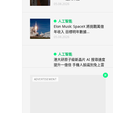
05.08.2026
人工智能
Elon Musk: SpaceX 將挑戰萬億
年收入 目標明年數據...
05.08.2026
人工智能
港大研原子級新晶片 AI 搜尋速度
提升一億倍 手機人臉識別免上雲
端
05.08.2026
ADVERTISEMENT
旅遊
中國大陸航線燃油附加費今日再
降 連續 3 個月下調
05.08.2026