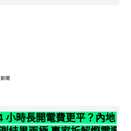
技新聞
24 小時長開電費更平？內地