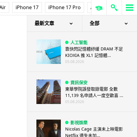
Air
iPhone 17
iPhone 17 Pro
AirPods Pro 3
Ap
降解
最新文章
全部
人工智能
靠快閃記憶體紓緩 DRAM 不足
KIOXIA 推 XL1 記憶體...
05.08.2026
資訊保安
東華學院誤發取錄電郵 全數
11,139 名申請人一度空歡喜 ...
05.08.2026
影視娛樂
Nicolas Cage 主演未上映電影
Netflix 遺失未加...