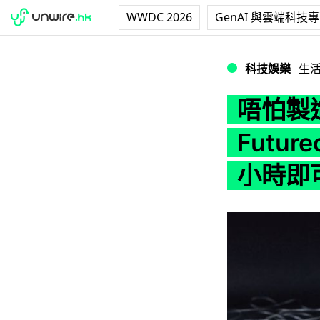
WWDC 2026
GenAI 與雲端科技
唔怕製造垃圾！Adid
科技娛樂
生
唔怕製造
Future
小時即