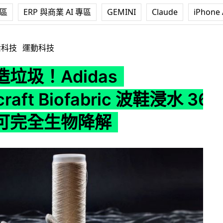
專區
ERP 與商業 AI 專區
GEMINI
Claude
iPhone 
as Futurecraft Biofabric 波鞋浸水 36 小時即可完全生物
活科技
運動科技
垃圾！Adidas
craft Biofabric 波鞋浸水 36
可完全生物降解