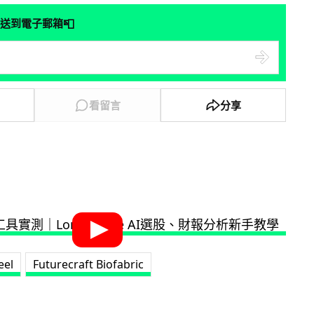
📮
送到電子郵箱
看留言
分享
eel
Futurecraft Biofabric