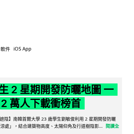
iOS App
用軟件
生 2 星期開發防曬地圖 一
 2 萬人下載衝榜首
陰】南韓首爾大學 23 歲學生劉敏俊利用 2 星期開發防曬
陰涼處」，結合建築物高度、太陽仰角及行道樹陰影...
閱讀全