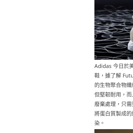
Adidas 今
鞋，據了解 Futu
的生物聚合物纖維
但堅韌耐用，而
廢棄處理，只需
將蛋白質製成的
染。