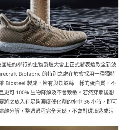
日於美國紐約舉行的生物製造大會上正式發表這款全新波
recraft Biofabric 的特別之處在於會採用一種獨特
 Biosteel 製成，擁有與蜘蛛絲一樣的蛋白質，不
且更可 100% 生物降解及不會致敏。若然穿爛後想
要將之放入有足夠濃度催化劑的水中 36 小時，即可
纖維分解，整過過程完全天然，不會對環境造成污