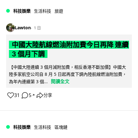
科技娛樂
生活科技
旅遊
Lawton
1 日
中國大陸航線燃油附加費今日再降 連續
3 個月下調
【中國大陸連續 3 個月減附加費，相反香港不斷加價】中國大
陸多家航空公司自 8 月 5 日起再度下調內陸航線燃油附加費，
閱讀全文
為年內連續第 3 個...
31
5
分享
↗
科技娛樂
生活科技
區塊鏈