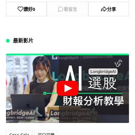
讚好
0
看留言
分享
最新影片
Coca-Cola
可口可樂