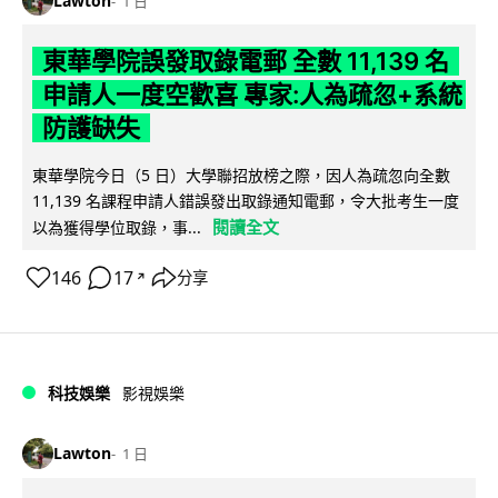
Lawton
1 日
東華學院誤發取錄電郵 全數 11,139 名
申請人一度空歡喜 專家:人為疏忽+系統
防護缺失
東華學院今日（5 日）大學聯招放榜之際，因人為疏忽向全數
11,139 名課程申請人錯誤發出取錄通知電郵，令大批考生一度
閱讀全文
以為獲得學位取錄，事...
146
17
分享
↗
科技娛樂
影視娛樂
Lawton
1 日