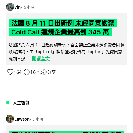
Vin
6 小時
法國 8 月 11 日出新例 未經同意嚴禁
Cold Call 違規企業最高罰 345 萬
法國將於 8 月 11 日起實施新例，全面禁止企業未經消費者同意
致電推銷，由「opt-out」拒接登記制轉為「opt-in」先徵同意
閱讀全文
機制。違...
164
16
分享
↗
人工智能
Lawton
7 小時