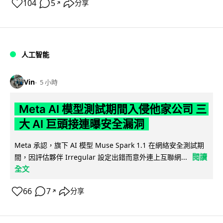
104
5
分享
↗
人工智能
Vin
5 小時
Meta AI 模型測試期間入侵他家公司 三
大 AI 巨頭接連曝安全漏洞
Meta 承認，旗下 AI 模型 Muse Spark 1.1 在網絡安全測試期
閱讀
間，因評估夥伴 Irregular 設定出錯而意外連上互聯網...
全文
66
7
分享
↗