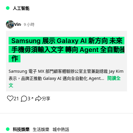
人工智能
Vin
9 小時
Samsung 展示 Galaxy AI 新方向 未來
手機毋須輸入文字 轉向 Agent 全自動操
作
Samsung 電子 MX 部門顧客體驗辦公室主管兼副總裁 Jay Kim
閱讀全
表示，品牌正推動 Galaxy AI 邁向全自動化 Agent...
文
21
3
分享
↗
科技娛樂
生活娛樂
城中熱話