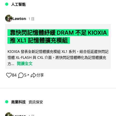
人工智能
Lawton
1 日
靠快閃記憶體紓緩 DRAM 不足 KIOXIA
推 XL1 記憶體擴充模組
KIOXIA 發表全新記憶體擴充模組 XL1 系列，結合低延遲快閃記
憶體 XL-FLASH 與 CXL 介面，將快閃記憶體轉化為記憶體擴充
閱讀全文
方...
84
5
分享
↗
商業科技
資訊保安