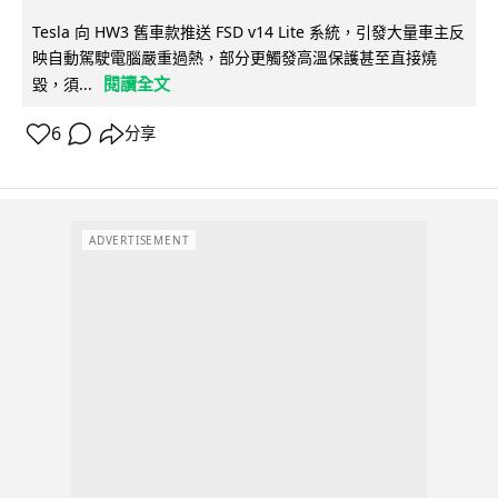
Tesla 向 HW3 舊車款推送 FSD v14 Lite 系統，引發大量車主反
映自動駕駛電腦嚴重過熱，部分更觸發高溫保護甚至直接燒
閱讀全文
毀，須...
6
分享
ADVERTISEMENT