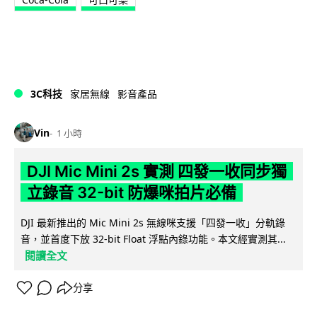
3C科技
家居無線
影音產品
Vin
1 小時
DJI Mic Mini 2s 實測 四發一收同步獨
立錄音 32-bit 防爆咪拍片必備
DJI 最新推出的 Mic Mini 2s 無線咪支援「四發一收」分軌錄
音，並首度下放 32-bit Float 浮點內錄功能。本文經實測其...
閱讀全文
分享