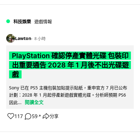
科技娛樂
遊戲情報
Lawton
8 小時
PlayStation 確認停產實體光碟 包裝印
出重要通告 2028 年 1 月後不出光碟遊
戲
Sony 已在 PS5 主機包裝加貼提示貼紙，重申官方 7 月已公布
計劃：2028 年 1 月起停產新遊戲實體光碟。分析師預期 PS6
閱讀全文
因此...
117
59
分享
↗