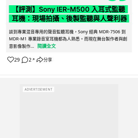
【評測】Sony IER-M500 入耳式監聽
耳機：現場拍攝、後製監聽與人聲利器
談到專業混音專用的聲音監聽耳機，Sony 經典 MDR-7506 到
MDR-M1 專業錄音室耳機都為人熟悉。而現在舞台製作者與創
閱讀全文
意影像製作...
29
2
分享
↗
ADVERTISEMENT