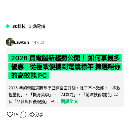
3C科技
流動電腦
Lawton
14 小時
2026 買電腦新趨勢公開！ 如何享最多
優惠 從極致便攜到電競標竿 揀選啱你
的高效能 PC
2026 年的電腦選購基準已經全面升級。除了基本效能，「極致
輕量化」、「機身美學」、「AI算力」、「前瞻技術加持」以
閱讀全文
及「品質與售後服務」 已...
15
分享