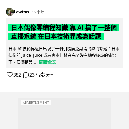
Lawton
15 小時
日本偶像零編程知識 靠 AI 搞了一整個
直播系統 在日本技術界成為話題
日本 AI 技術界近日出現了一個引發廣泛討論的熱門話題：日本
偶像前 Juice=Juice 成員宮本佳林在完全沒有編程經驗的情況
閱讀全文
下，僅憑藉與...
382
23
分享
↗
ADVERTISEMENT