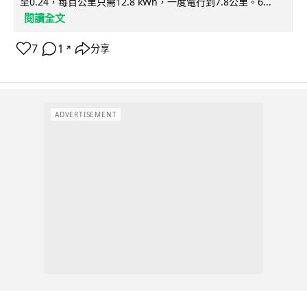
至0.24，每百公里只需12.8 kWh，一度電行到7.8公里。6...
閱讀全文
7
1
分享
↗
ADVERTISEMENT