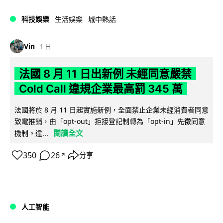
科技娛樂
生活娛樂
城中熱話
Vin
1 日
法國 8 月 11 日出新例 未經同意嚴禁
Cold Call 違規企業最高罰 345 萬
法國將於 8 月 11 日起實施新例，全面禁止企業未經消費者同意
致電推銷，由「opt-out」拒接登記制轉為「opt-in」先徵同意
閱讀全文
機制。違...
350
26
分享
↗
人工智能