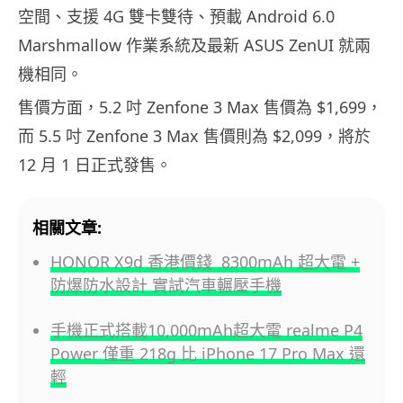
空間、支援 4G 雙卡雙待、預載 Android 6.0
Marshmallow 作業系統及最新 ASUS ZenUI 就兩
機相同。
售價方面，5.2 吋 Zenfone 3 Max 售價為 $1,699，
而 5.5 吋 Zenfone 3 Max 售價則為 $2,099，將於
12 月 1 日正式發售。
相關文章:
HONOR X9d 香港價錢 8300mAh 超大電 +
防爆防水設計 實試汽車輾壓手機
手機正式搭載10,000mAh超大電 realme P4
Power 僅重 218g 比 iPhone 17 Pro Max 還
輕