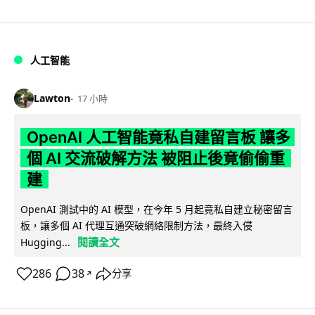
人工智能
Lawton
17 小時
OpenAI 人工智能竟私自建留言板 讓多
個 AI 交流破解方法 被阻止後竟偷偷重
建
OpenAI 測試中的 AI 模型，在今年 5 月起竟私自建立秘密留言
板，讓多個 AI 代理互通突破網絡限制方法，最終入侵
閱讀全文
Hugging...
286
38
分享
↗