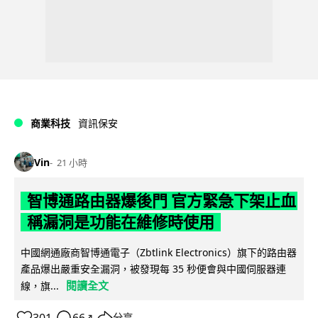
商業科技
資訊保安
Vin
21 小時
智博通路由器爆後門 官方緊急下架止血
稱漏洞是功能在維修時使用
中國網通廠商智博通電子（Zbtlink Electronics）旗下的路由器
產品爆出嚴重安全漏洞，被發現每 35 秒便會與中國伺服器連
閱讀全文
線，旗...
301
66
分享
↗