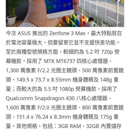
今次 ASUS 推出的 Zenfone 3 Max，最大特點就在
於電池容量極大，但要留意它並不支援快差功能。
至於兩種型號規格方面，較細的為 5.2 吋 720p 熒
幕機款，採用了 MTK MT6737 四核心處理器、
1,300 萬像素 F/2.2 光圈主鏡頭、500 萬像素前置鏡
頭、149.5 x 73.7 x 8.55mm 機身體積及 148g 重
量；而較大的為 5.5 吋 1080p 熒幕機款，採用了
Qualcomm Snapdragon 430 八核心處理器、
1,600 萬像素 F/2.0 光圈主鏡頭、800 萬像素前置鏡
頭、151.4 x 76.24 x 8.3mm 機身體積及 175g 重
量。其他規格，包括：3GB RAM、32GB 內置儲存