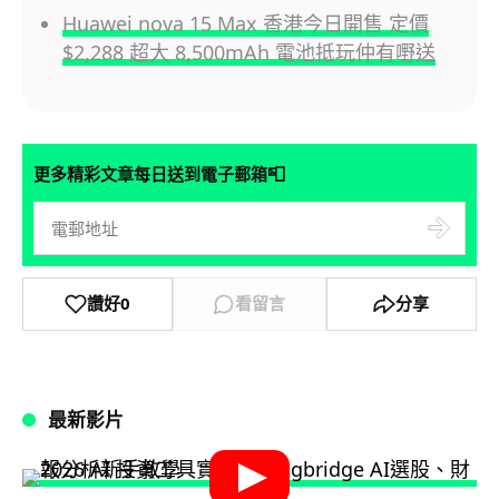
Huawei nova 15 Max 香港今日開售 定價
$2,288 超大 8,500mAh 電池抵玩仲有嘢送
📮
更多精彩文章每日送到電子郵箱
讚好
0
看留言
分享
最新影片