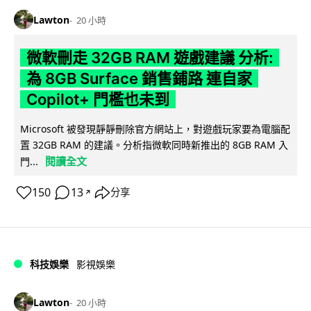
Lawton
20 小時
微軟刪走 32GB RAM 遊戲建議 分析:
為 8GB Surface 銷售鋪路 連自家
Copilot+ 門檻也未到
Microsoft 被發現靜靜刪除官方網站上，對遊戲玩家要為電腦配
置 32GB RAM 的建議。分析指微軟同時新推出的 8GB RAM 入
閱讀全文
門...
150
13
分享
↗
科技娛樂
影視娛樂
Lawton
20 小時