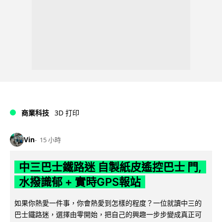
商業科技
3D 打印
Vin
15 小時
中三巴士鐵路迷 自製紙皮遙控巴士 門,
水撥識郁 + 實時GPS報站
如果你熱愛一件事，你會熱愛到怎樣的程度？一位就讀中三的
巴士鐵路迷，選擇由零開始，把自己的興趣一步步變成真正可