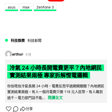
asus
max
ZenFone 3
科技娛樂
科技新聞
arthur
3 分
冷氣 24 小時長開電費更平？內地網民
實測結果兩極 專家拆解慳電邏輯
你信唔信冷氣長開 24 小時，電費反而平過開開關關？內地網民
實測結果兩極，有人一個月電費只需 118 元人民幣，有人飆到
閱讀全文
過千。電力部門話不能...
分享