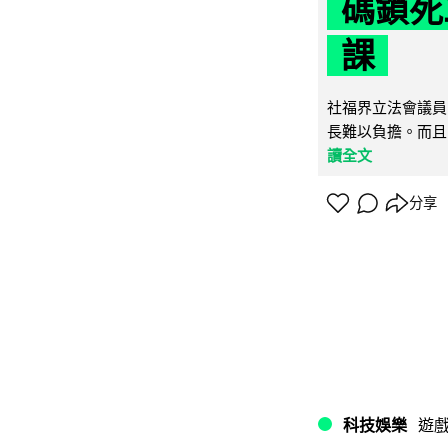
碼鎖死
課
社福界立法會議員
長難以負擔。而且
讀全文
分享
科技娛樂
遊