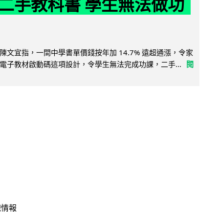
二手教科書 學生無法做功
陳文宜指，一間中學書單價錢按年加 14.7% 遠超通漲，令家
電子教材啟動碼這項設計，令學生無法完成功課，二手...
閱
戲情報