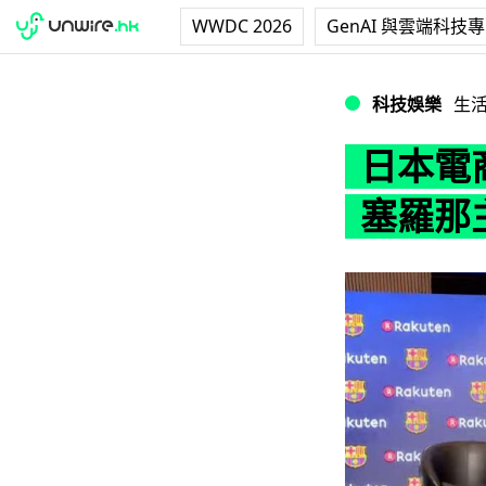
WWDC 2026
GenAI 與雲端科技
日本電商 Raku
科技娛樂
生
日本電商
塞羅那