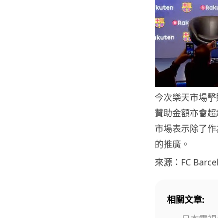
今次樂天市場擊
贊助金額亦會超越曼
市場表示除了作
的推廣。
來源：FC Barce
相關文章: