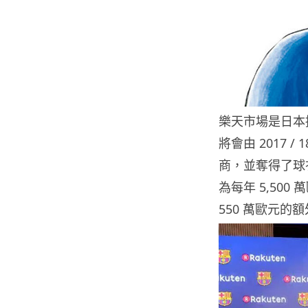
樂天市場是日本排
將會由 2017
商，並奪得了球
為每年 5,50
550 萬歐元的