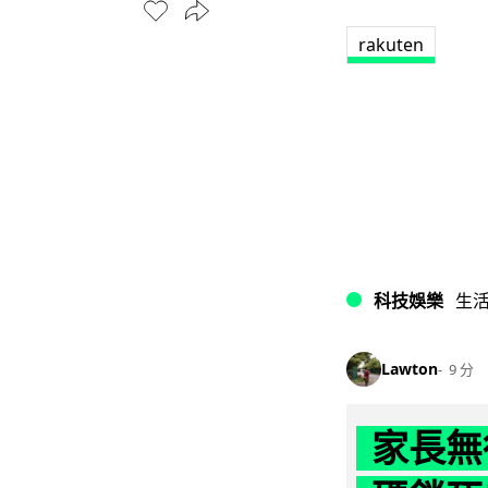
rakuten
科技娛樂
生
Lawton
9 分
家長無