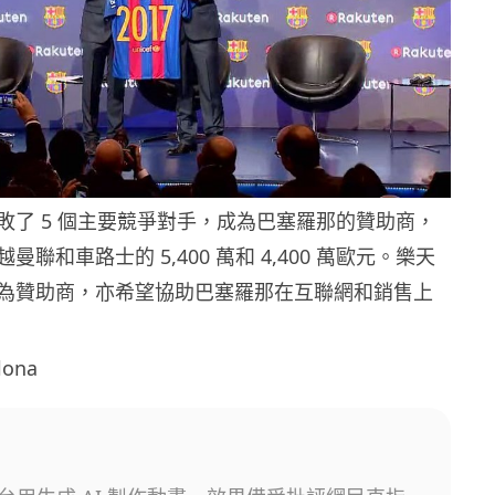
敗了 5 個主要競爭對手，成為巴塞羅那的贊助商，
聯和車路士的 5,400 萬和 4,400 萬歐元。樂天
為贊助商，亦希望協助巴塞羅那在互聯網和銷售上
lona