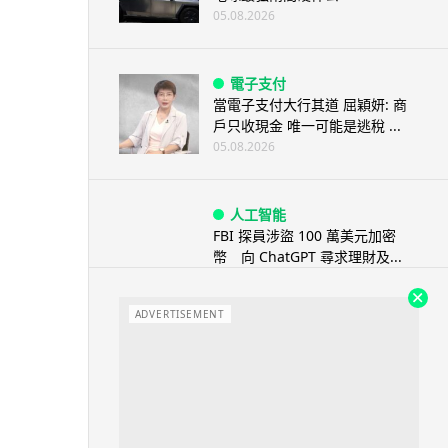
05.08.2026
電子支付
當電子支付大行其道 屈穎妍: 商
戶只收現金 唯一可能是逃稅 ...
05.08.2026
人工智能
FBI 探員涉盜 100 萬美元加密
幣 向 ChatGPT 尋求理財及...
05.08.2026
ADVERTISEMENT
機械人
Powerman 移動充電機械人登港
免鋪樁為的士小巴「送電上門」
05.08.2026