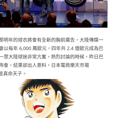
那明年的球衣將會有全新的胸前廣告，大陸傳媒一
以每年 6,000 萬歐元，四年共 2.4 億歐元成為巴
一眾大陸球迷非常亢奮，熱烈討論的時候，昨日巴
佈會，結果卻出人意料，日本電商樂天市場
）才是真命天子。