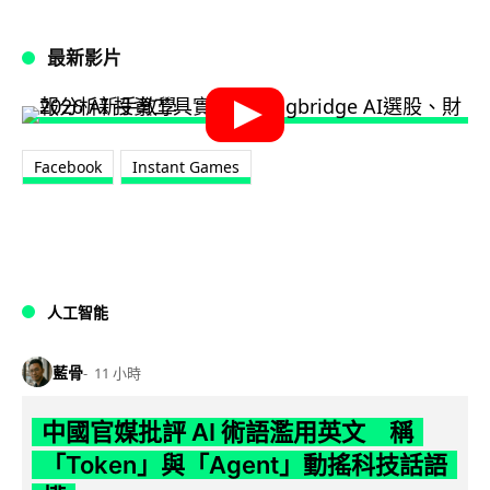
最新影片
Facebook
Instant Games
人工智能
藍骨
11 小時
中國官媒批評 AI 術語濫用英文 稱
「Token」與「Agent」動搖科技話語