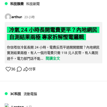
科技娛樂
科技新聞
arthur
23 小時
冷氣 24 小時長開電費更平？內地網民
自測結果兩極 專家拆解慳電邏輯
你信唔信冷氣長開 24 小時，電費反而平過開開關關？內地網民
實測結果兩極，有人一個月電費只需 118 元人民幣，有人飆到
閱讀全文
過千。電力部門話不能...
36
分享
3C科技
流動電腦
Lawton
1 日