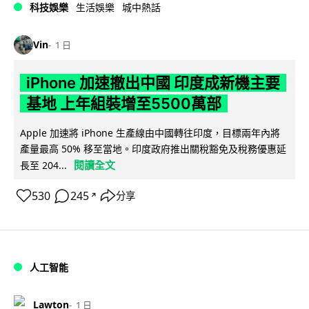
科技娛樂
生活娛樂
城中熱話
Vin
1 日
iPhone 加速撤出中國 印度成新機主要
基地 上年組裝增至5500萬部
Apple 加速將 iPhone 生產線由中國轉往印度，目標兩年內將
產量最高 50% 移至當地。印度政府推出關稅豁免及稅務優惠延
閱讀全文
長至 204...
530
245
分享
↗
人工智能
Lawton
1 日