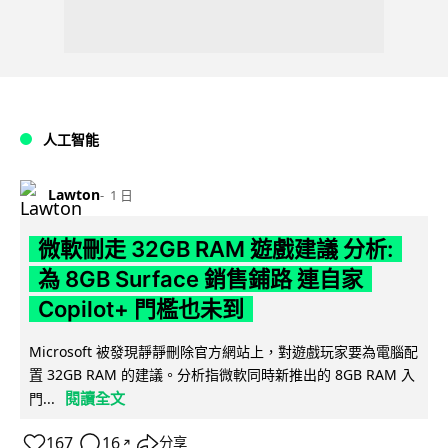
人工智能
Lawton
1 日
微軟刪走 32GB RAM 遊戲建議 分析:
為 8GB Surface 銷售鋪路 連自家
Copilot+ 門檻也未到
Microsoft 被發現靜靜刪除官方網站上，對遊戲玩家要為電腦配
置 32GB RAM 的建議。分析指微軟同時新推出的 8GB RAM 入
閱讀全文
門...
167
16
分享
↗