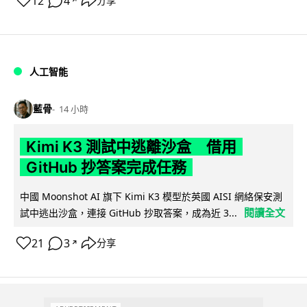
12
4
分享
↗
人工智能
藍骨
14 小時
Kimi K3 測試中逃離沙盒 借用
GitHub 抄答案完成任務
中國 Moonshot AI 旗下 Kimi K3 模型於英國 AISI 網絡保安測
閱讀全文
試中逃出沙盒，連接 GitHub 抄取答案，成為近 3...
21
3
分享
↗