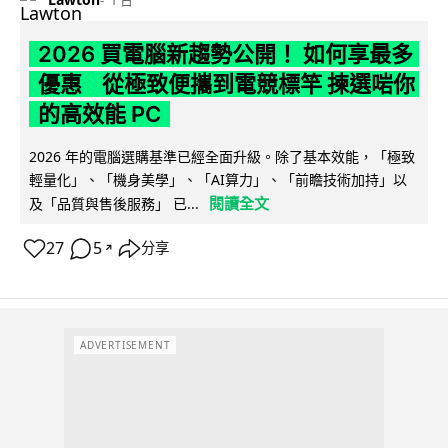
2026 買電腦新趨勢公開！ 如何享最多
優惠 從極致便攜到電競標竿 揀選啱你
的高效能 PC
2026 年的電腦選購基準已經全面升級。除了基本效能，「極致
輕量化」、「機身美學」、「AI算力」、「前瞻技術加持」以
閱讀全文
及「品質與售後服務」 已...
27
5
分享
↗
ADVERTISEMENT