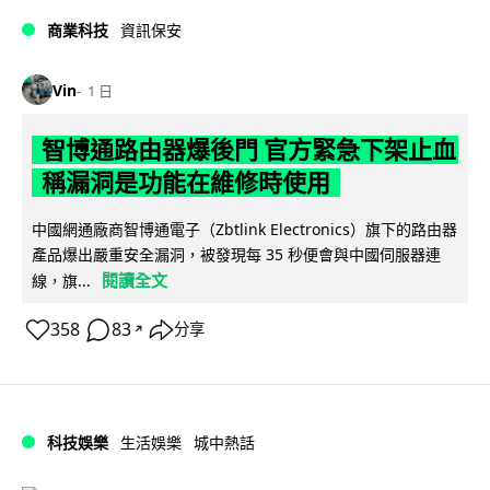
商業科技
資訊保安
Vin
1 日
智博通路由器爆後門 官方緊急下架止血
稱漏洞是功能在維修時使用
中國網通廠商智博通電子（Zbtlink Electronics）旗下的路由器
產品爆出嚴重安全漏洞，被發現每 35 秒便會與中國伺服器連
閱讀全文
線，旗...
358
83
分享
↗
科技娛樂
生活娛樂
城中熱話