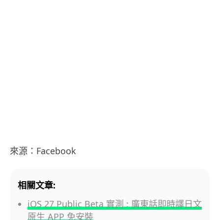
來源：Facebook
相關文章:
iOS 27 Public Beta 實測 : 廣東話即時譯日文
原生 APP 免安裝