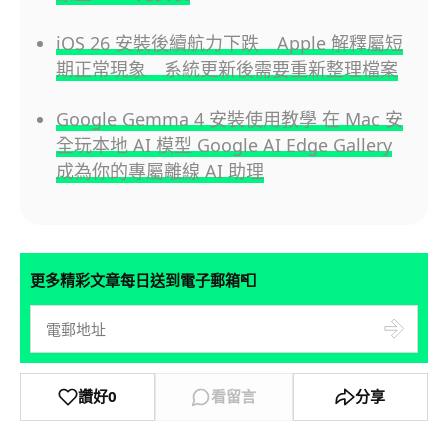
iOS 26 安裝後續航力下跌 Apple 解釋屬短
期正常現象 系統更新後需要重新整理檔案
Google Gemma 4 安裝使用教學 在 Mac 安
全玩本地 AI 模型 Google AI Edge Gallery
成為你的專屬離線 AI 助理
📮
更多精彩文章每日送到電子郵箱
讚好
0
看留言
分享