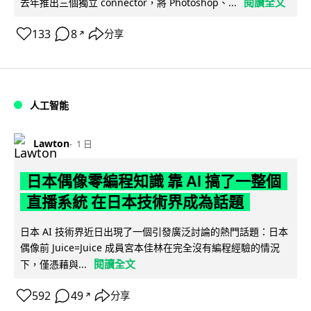
閱讀全文
去年推出三個獨立 connector，將 Photoshop、...
133
8
分享
↗
人工智能
Lawton
1 日
日本偶像零編程知識 靠 AI 搞了一整個
直播系統 在日本技術界成為話題
日本 AI 技術界近日出現了一個引發廣泛討論的熱門話題：日本
偶像前 Juice=Juice 成員宮本佳林在完全沒有編程經驗的情況
閱讀全文
下，僅憑藉與...
592
49
分享
↗