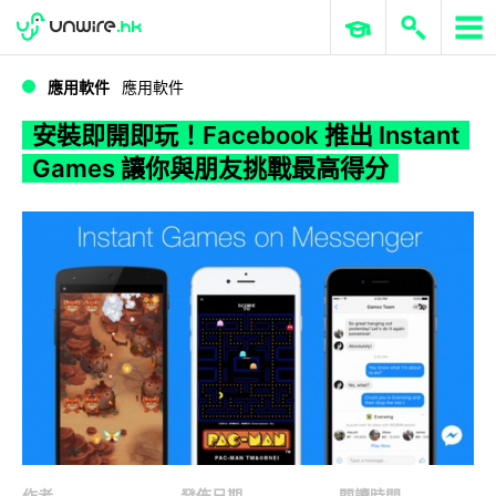
WWDC 2026
GenAI 與雲端科技專區
ERP 與商業 AI
安裝即開即玩！Facebook 推出 Instant Games 讓你與朋友挑戰最高得分
應用軟件
應用軟件
安裝即開即玩！Facebook 推出 Instant
Games 讓你與朋友挑戰最高得分
作者
發佈日期
閱讀時間