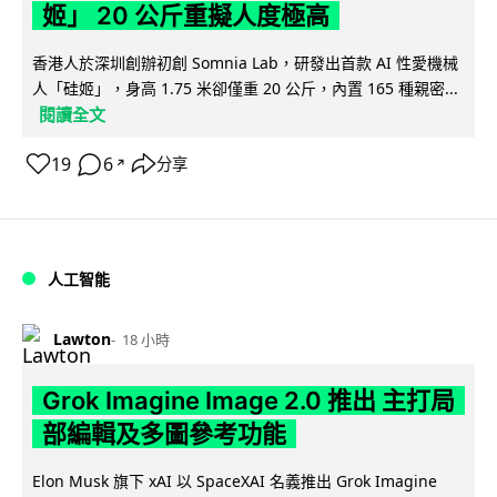
姬」 20 公斤重擬人度極高
香港人於深圳創辦初創 Somnia Lab，研發出首款 AI 性愛機械
人「硅姬」，身高 1.75 米卻僅重 20 公斤，內置 165 種親密...
閱讀全文
19
6
分享
↗
人工智能
Lawton
18 小時
Grok Imagine Image 2.0 推出 主打局
部編輯及多圖參考功能
Elon Musk 旗下 xAI 以 SpaceXAI 名義推出 Grok Imagine