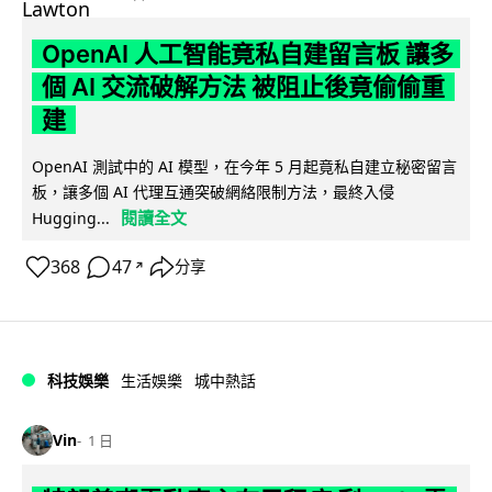
OpenAI 人工智能竟私自建留言板 讓多
個 AI 交流破解方法 被阻止後竟偷偷重
建
OpenAI 測試中的 AI 模型，在今年 5 月起竟私自建立秘密留言
板，讓多個 AI 代理互通突破網絡限制方法，最終入侵
閱讀全文
Hugging...
368
47
分享
↗
科技娛樂
生活娛樂
城中熱話
Vin
1 日