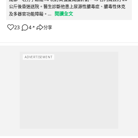
公斤後昏迷送院。醫生診斷他患上尿源性膿毒症、膿毒性休克
閱讀全文
及多器官功能障礙。...
23
4
分享
↗
ADVERTISEMENT