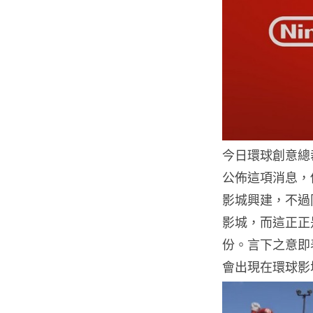
今日環球創意總裁 
公佈這項消息，他
影城興建，不過
影城，而這正正
份。言下之意即表
會出現在環球影