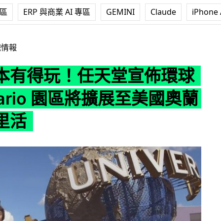
專區
ERP 與商業 AI 專區
GEMINI
Claude
iPhone 
天堂宣佈環球影城 Mario 園區將擴展至美國奧蘭多及荷里活
戲情報
本有得玩！任天堂宣佈環球
ario 園區將擴展至美國奧蘭
里活