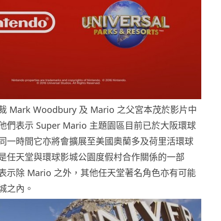
Mark Woodbury 及 Mario 之父宮本茂於影片中
們表示 Super Mario 主題園區目前已於大阪環球
同一時間它亦將會擴展至美國奧蘭多及荷里活環球
是任天堂與環球影城公園度假村合作關係的一部
示除 Mario 之外，其他任天堂著名角色亦有可能
城之內。