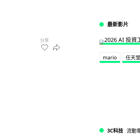
最新影片
分享
mario
任天
3C科技
流動