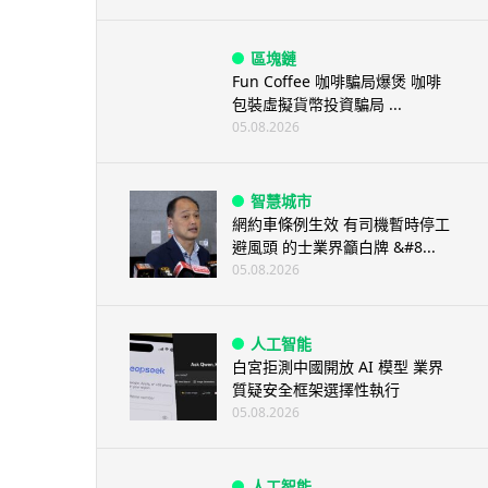
區塊鏈
Fun Coffee 咖啡騙局爆煲 咖啡
包裝虛擬貨幣投資騙局 ...
05.08.2026
智慧城市
網約車條例生效 有司機暫時停工
避風頭 的士業界籲白牌 &#8...
05.08.2026
人工智能
白宮拒測中國開放 AI 模型 業界
質疑安全框架選擇性執行
05.08.2026
人工智能