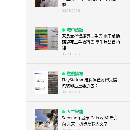
摩...
06.08.2026
城中熱話
家長無得慳錢買二手書 電子啟動
碼鎖死二手教科書 學生無法做功
課
06.08.2026
遊戲情報
PlayStation 確認停產實體光碟
包裝印出重要通告 2...
06.08.2026
人工智能
Samsung 展示 Galaxy AI 新方
向 未來手機毋須輸入文字...
06.08.2026