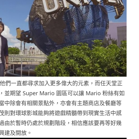
 表示他們一直都尋求加入更多偉大的元素，而任天堂正
期望 Super Mario 園區可以讓 Mario 粉絲有如
當中除會有相關景點外，亦會有主題商店及餐廳等
茂則對環球影城能夠將遊戲精髓帶到現實生活中感
過由於暫時仍處於規劃階段，相信應該要再等好幾
興建及開放。