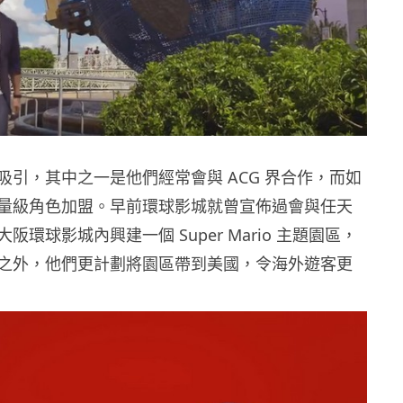
吸引，其中之一是他們經常會與 ACG 界合作，而如
量級角色加盟。早前環球影城就曾宣佈過會與任天
阪環球影城內興建一個 Super Mario 主題園區，
之外，他們更計劃將園區帶到美國，令海外遊客更