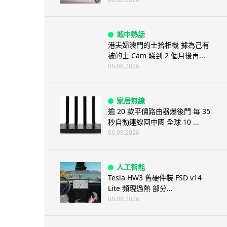
城中熱話
港夫婦澳門的士拾相機 據為己有
被的士 Cam 睇到 2 個月後再...
06.08.2026
家居無線
逾 20 款平價路由器爆後門 每 35
秒自動連線回中國 全球 10 ...
06.08.2026
人工智能
Tesla HW3 舊硬件裝 FSD v14
Lite 頻現過熱 部分...
06.08.2026