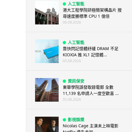
人工智能
港大工程學院研極簡架構晶片 搜
尋速度勝標準 CPU 1 億倍
06.08.2026
人工智能
靠快閃記憶體紓緩 DRAM 不足
KIOXIA 推 XL1 記憶體...
05.08.2026
資訊保安
東華學院誤發取錄電郵 全數
11,139 名申請人一度空歡喜 ...
05.08.2026
影視娛樂
Nicolas Cage 主演未上映電影
Netflix 遺失未加...