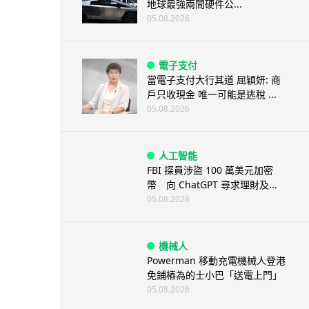
地球最強兩間硬件公...
05.08.2026
電子支付
當電子支付大行其道 屈穎妍: 商
戶只收現金 唯一可能是逃稅 ...
05.08.2026
人工智能
FBI 探員涉盜 100 萬美元加密
幣 向 ChatGPT 尋求理財及...
05.08.2026
機械人
Powerman 移動充電機械人登港
免鋪樁為的士小巴「送電上門」
05.08.2026