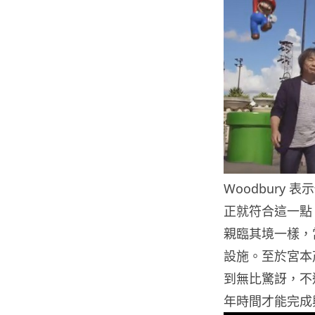
Woodbury
正就符合這一點，並
親臨其境一樣，
設施。至於宮本
到無比驚訝，不
年時間才能完成