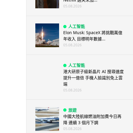
05.08.2026
人工智能
Elon Musk: SpaceX 將挑戰萬億
年收入 目標明年數據...
05.08.2026
人工智能
港大研原子級新晶片 AI 搜尋速度
提升一億倍 手機人臉識別免上雲
端
05.08.2026
旅遊
中國大陸航線燃油附加費今日再
降 連續 3 個月下調
05.08.2026