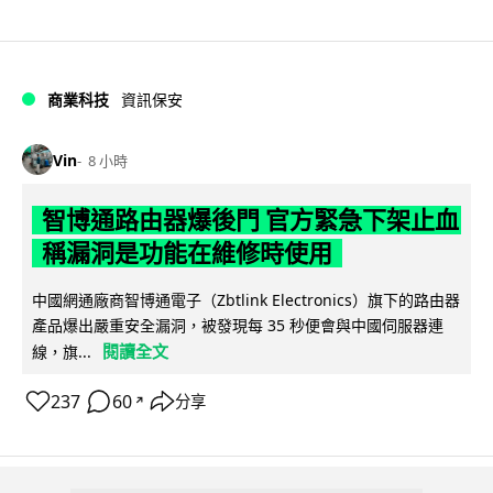
商業科技
資訊保安
Vin
8 小時
智博通路由器爆後門 官方緊急下架止血
稱漏洞是功能在維修時使用
中國網通廠商智博通電子（Zbtlink Electronics）旗下的路由器
產品爆出嚴重安全漏洞，被發現每 35 秒便會與中國伺服器連
閱讀全文
線，旗...
237
60
分享
↗