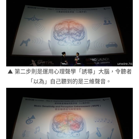
▲ 第二步則是運用心理聲學「誘導」大腦，令聽者
「以為」自己聽到的是三維聲音。