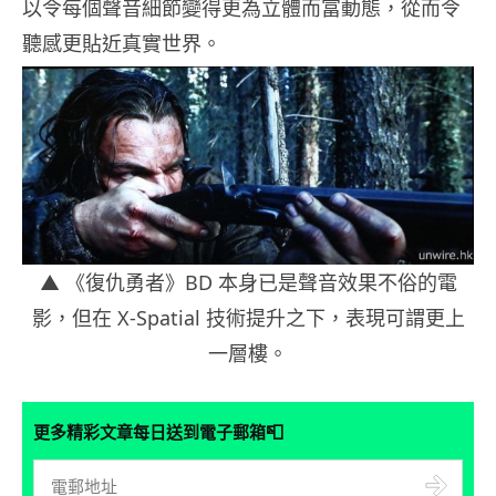
以令每個聲音細節變得更為立體而富動態，從而令
聽感更貼近真實世界。
▲ 《復仇勇者》BD 本身已是聲音效果不俗的電
影，但在 X-Spatial 技術提升之下，表現可謂更上
一層樓。
📮
更多精彩文章每日送到電子郵箱