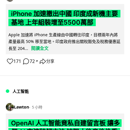
iPhone 加速撤出中國 印度成新機主要
基地 上年組裝增至5500萬部
Apple 加速將 iPhone 生產線由中國轉往印度，目標兩年內將
產量最高 50% 移至當地。印度政府推出關稅豁免及稅務優惠延
閱讀全文
長至 204...
171
72
分享
↗
人工智能
Lawton
5 小時
OpenAI 人工智能竟私自建留言板 讓多