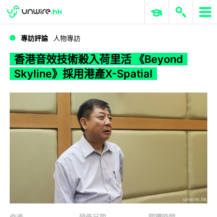
WWDC 2026
GenAI 與雲端科技專區
ERP 與商業 AI
香港音效技術殺入荷里活 《Beyond Skyline》採用港產X-Spatial
專訪評論
人物專訪
香港音效技術殺入荷里活 《Beyond
Skyline》採用港產X-Spatial
作者
發佈日期
閱讀時間