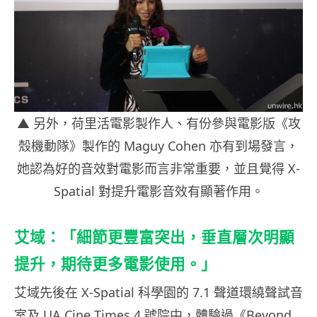
▲ 另外，荷里活電影製作人、有份參與電影版《攻
殼機動隊》製作的 Maguy Cohen 亦有到場發言，
她認為好的音效對電影而言非常重要，並且覺得 X-
Spatial 對提升電影音效有顯著作用。
艾域：「細節更豐富突出，垂直層次明顯
提升，期待更多電影使用。」
艾域先後在 X-Spatial 科學園的 7.1 聲道環繞聲試音
室及 UA Cine Times 4 號院中，體驗過《Beyond