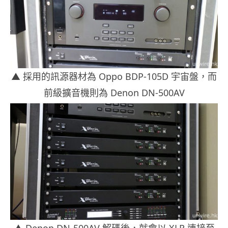
▲ 採用的訊源器材為 Oppo BDP-105D 宇宙盤，而
前級擴音機則為 Denon DN-500AV