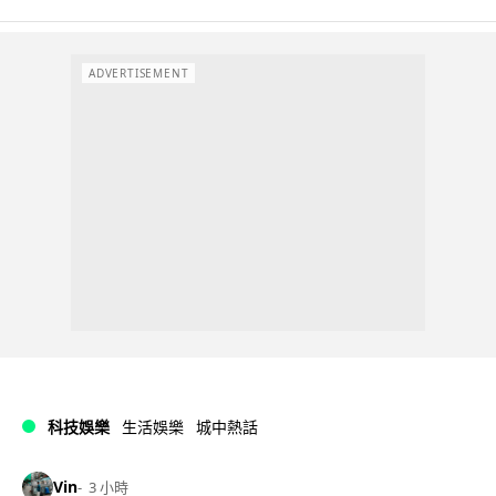
ADVERTISEMENT
科技娛樂
生活娛樂
城中熱話
Vin
3 小時