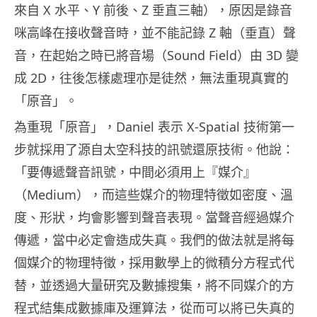
來自 X 水平、Y 前後、Z 垂直三軸），原因是錄音
咪高峰在接收聲音時，並不能記錄 Z 軸（垂直）聲
音，在起始之時已將音場（Sound Field）由 3D 變
成 2D，往後怎樣處理亦是徒然，無法重現真實的
「原音」。
為重現「原音」，Daniel 表示 X-Spatial 技術第一
步就採用了源自太空科技的訊號還原技術。他說：
「要傳遞聲音訊號，中間必須用上『媒介』
（Medium），而這些媒介的物理特徵如密度、溫
度、形狀，均會影響到聲音表現。當聲音經過媒介
傳遞，當中必定會造成失真。我們的做法就是將每
個媒介的物理特徵，採用數學上的微積分方程式代
替，並透過大量研究及數據搜集，將不同媒介的方
程式結集成數據庫及運算法，從而可以將已失真的