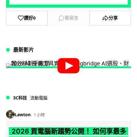
讚好
0
看留言
分享
最新影片
3C科技
流動電腦
Lawton
1 小時
2026 買電腦新趨勢公開！ 如何享最多