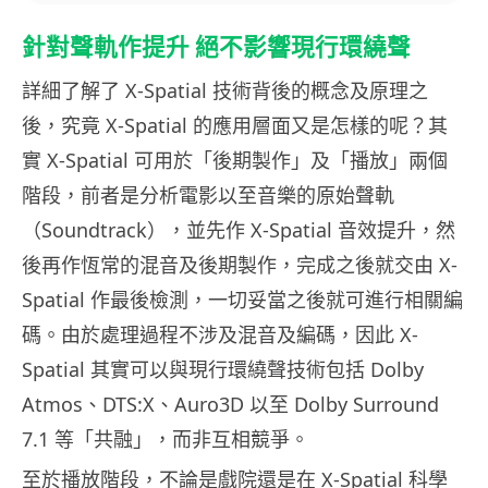
針對聲軌作提升 絕不影響現行環繞聲
詳細了解了 X-Spatial 技術背後的概念及原理之
後，究竟 X-Spatial 的應用層面又是怎樣的呢？其
實 X-Spatial 可用於「後期製作」及「播放」兩個
階段，前者是分析電影以至音樂的原始聲軌
（Soundtrack），並先作 X-Spatial 音效提升，然
後再作恆常的混音及後期製作，完成之後就交由 X-
Spatial 作最後檢測，一切妥當之後就可進行相關編
碼。由於處理過程不涉及混音及編碼，因此 X-
Spatial 其實可以與現行環繞聲技術包括 Dolby
Atmos、DTS:X、Auro3D 以至 Dolby Surround
7.1 等「共融」，而非互相競爭。
至於播放階段，不論是戲院還是在 X-Spatial 科學