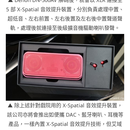
▲ Denon DN-500AV 解碼後，就會以 XLR 連接至
5 部 X-Spatial 音效提升裝置，分別負責處理中置、
超低音、左右前置、左右後置及左右後中置聲道聲
軌，處理後就連接至後級擴音機驅動喇叭發聲。
▲ 除上述針對戲院用的 X-Spatial 音效提升裝置，
該公司亦將會推出如便攜 DAC、藍牙喇叭、耳機等
產品，一樣內置 X-Spatial 音效提升技術，但艾域