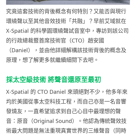
究竟這套技術的背後概念有何特別？又能否與現行
環繞聲以至其他音效技術「共融」？早前艾域就在
X-Spatial 的科學園環繞聲試音室中，專訪到該公司
的行政總裁暨首席技術官（CTO）趙安國
（Daniel），並由他詳細解構該技術背後的概念及
原理，想了解更多就繼續細閱下去吧。
採太空級技術 將聲音還原至最初
X-Spatial 的 CTO Daniel 來頭絕對不少，他多年來
均於美國從事太空科技工程，而自己亦是一名音響
發燒友，一直希望追求到自己心目中最理想的聲
音：原音（Original Sound）。他認為傳統聲效技
術最大問題是無法重現真實世界的三維聲音（同時