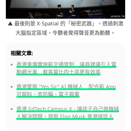
▲ 最後則是 X-Spatial 的「秘密武器」，透過刺激
大腦指定區域，令聽者覺得聲音更為動聽。
相關文章:
香港東壩實施新交通管制 議員建議引入電
動觀光車 載客量比的士高更有效率
香港警察 "Yes Sir" AI 機械人 配合新 App
可報料、查防騙、電子報案
香港 EdTech Campus X - 讓孩子自己做機械
人解決問題，發掘 Elon Musk 香港接班人