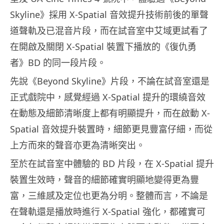
Skyline》採用 X-Spatial 音效提升技術前後的單聲
道聲軌及已混音片段，而在試音室中艾域更試看了
在開啟及關閉 X-Spatial 裝置下播放的《復仇勇
者》BD 的同一段片段。
先說《Beyond Skyline》片段，不論在試音室還是
正式戲院中，感覺經過 X-Spatial 提升的環繞音效
在動態及細節清晰度上都有明顯提升，而在啟動 X-
Spatial 音效提升裝置時，細節更見豐富仔細，而從
上方而來的聲音亦更為清晰突出。
至於在試音室中體驗的 BD 片段，在 X-Spatial 提升
裝置生效時，聲音的細節確實明顯地變得更為豐
富，三維感及定位也更為分明。整體而言，不論是
在聲軌還是播放時進行 X-Spatial 強化，都確實可