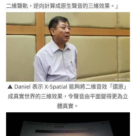
二維聲軌，逆向計算成原生聲音的三維效果。」
▲ Daniel 表示 X-Spatial 能夠將二維音效「還原」
成真實世界的三維效果，令聲音由平面變得更為立
體真實。