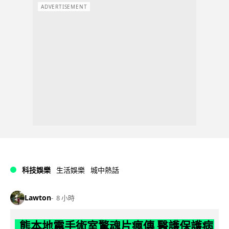
ADVERTISEMENT
科技娛樂
生活娛樂
城中熱話
Lawton
8 小時
熊本地震手術室驚魂片瘋傳 醫護保護病