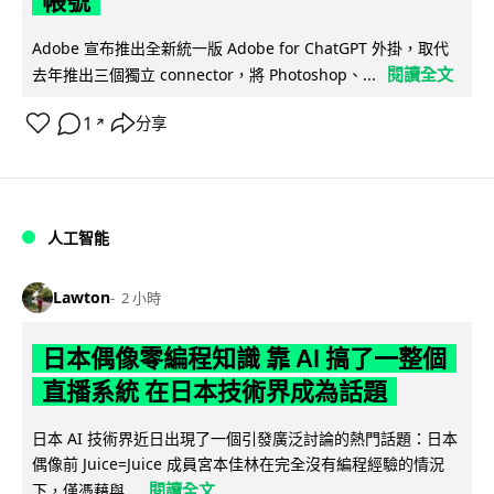
帳號
Adobe 宣布推出全新統一版 Adobe for ChatGPT 外掛，取代
閱讀全文
去年推出三個獨立 connector，將 Photoshop、...
1
分享
↗
人工智能
Lawton
2 小時
日本偶像零編程知識 靠 AI 搞了一整個
直播系統 在日本技術界成為話題
日本 AI 技術界近日出現了一個引發廣泛討論的熱門話題：日本
偶像前 Juice=Juice 成員宮本佳林在完全沒有編程經驗的情況
閱讀全文
下，僅憑藉與...