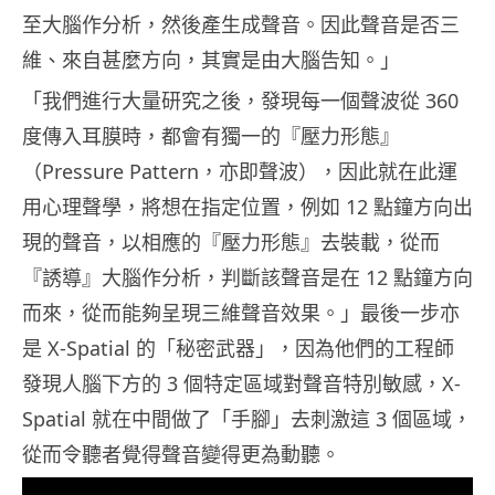
至大腦作分析，然後產生成聲音。因此聲音是否三
維、來自甚麼方向，其實是由大腦告知。」
「我們進行大量研究之後，發現每一個聲波從 360
度傳入耳膜時，都會有獨一的『壓力形態』
（Pressure Pattern，亦即聲波），因此就在此運
用心理聲學，將想在指定位置，例如 12 點鐘方向出
現的聲音，以相應的『壓力形態』去裝載，從而
『誘導』大腦作分析，判斷該聲音是在 12 點鐘方向
而來，從而能夠呈現三維聲音效果。」最後一步亦
是 X-Spatial 的「秘密武器」，因為他們的工程師
發現人腦下方的 3 個特定區域對聲音特別敏感，X-
Spatial 就在中間做了「手腳」去刺激這 3 個區域，
從而令聽者覺得聲音變得更為動聽。