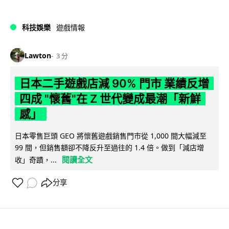
科技娛樂
遊戲情報
Lawton
3 分
日本二手遊戲店減 90% 門市 業績反增
四成 "懷舊"在 Z 世代變成最潮「新鮮
感」
日本零售巨頭 GEO 將懷舊遊戲銷售門市從 1,000 間大幅減至
99 間，但銷售額卻不降反升至過往的 1.4 倍。做到「減店增
閱讀全文
收」奇蹟，...
分享