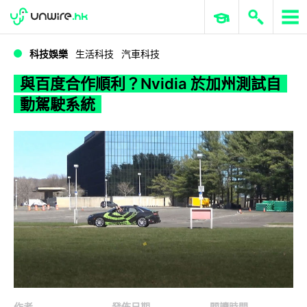
WWDC 2026
GenAI 與雲端科技專區
ERP 與商業 AI
與百度合作順利？Nvidia 於加州測試自動駕駛系統
科技娛樂
生活科技
汽車科技
與百度合作順利？Nvidia 於加州測試自
動駕駛系統
作者
發佈日期
閱讀時間