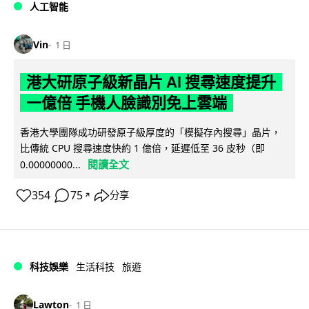
人工智能
Vin
1 日
港大研原子級新晶片 AI 搜尋速度提升
一億倍 手機人臉識別免上雲端
香港大學團隊成功研發原子級厚度的「模擬存內搜尋」晶片，
比傳統 CPU 搜尋速度快約 1 億倍，延遲低至 36 皮秒（即
閱讀全文
0.00000000...
354
75
分享
↗
科技娛樂
生活科技
旅遊
Lawton
1 日