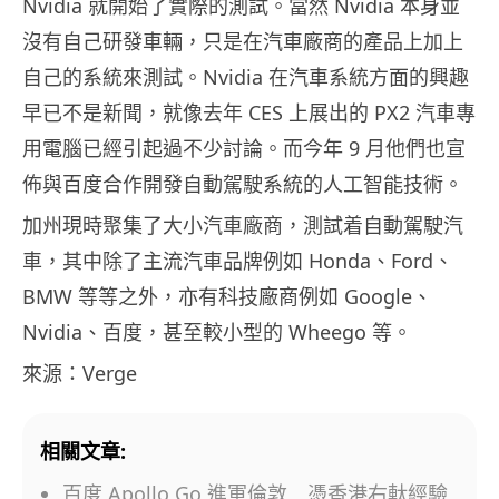
Nvidia 就開始了實際的測試。當然 Nvidia 本身並
沒有自己研發車輛，只是在汽車廠商的產品上加上
自己的系統來測試。Nvidia 在汽車系統方面的興趣
早已不是新聞，就像去年 CES 上展出的 PX2 汽車專
用電腦已經引起過不少討論。而今年 9 月他們也宣
佈與百度合作開發自動駕駛系統的人工智能技術。
加州現時聚集了大小汽車廠商，測試着自動駕駛汽
車，其中除了主流汽車品牌例如 Honda、Ford、
BMW 等等之外，亦有科技廠商例如 Google、
Nvidia、百度，甚至較小型的 Wheego 等。
來源：Verge
相關文章:
百度 Apollo Go 進軍倫敦 憑香港右軚經驗