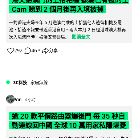
港夫婦澳門的士拾相機 據為己有被的士
Cam 睇到 2 個月後再入境被捕
一對香港夫婦今年 5 月遊澳門乘的士拾獲他人遺留相機及電
池，拾遺不報並帶返香港自用。兩人本月 2 日經港珠澳大橋再
閱讀全文
次入境澳門時，被治安警察局...
292
46
分享
↗
3C科技
家居無線
Vin
4 小時
逾 20 款平價路由器爆後門 每 35 秒自
動連線回中國 全球 10 萬用家私隱堪憂