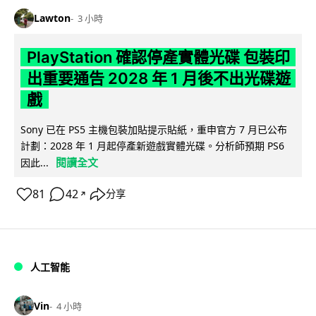
Lawton
3 小時
PlayStation 確認停產實體光碟 包裝印
出重要通告 2028 年 1 月後不出光碟遊
戲
Sony 已在 PS5 主機包裝加貼提示貼紙，重申官方 7 月已公布
計劃：2028 年 1 月起停產新遊戲實體光碟。分析師預期 PS6
閱讀全文
因此...
81
42
分享
↗
人工智能
Vin
4 小時