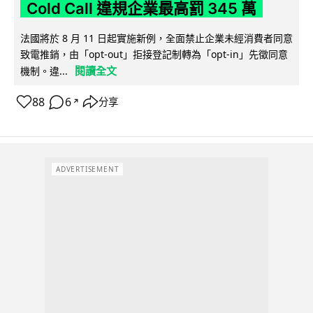
Cold Call 違規企業最高罰 345 萬
法國將於 8 月 11 日起實施新例，全面禁止企業未經消費者同意
致電推銷，由「opt-out」拒接登記制轉為「opt-in」先徵同意
閱讀全文
機制。違...
88
6
分享
↗
ADVERTISEMENT