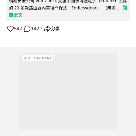
網絡安全公司 VulnCheck 揭發中國智博通電子（Zbtlink）生產
閱
的 20 多款路由器內置後門程式「Endlessdoors」（無盡...
讀全文
547
142
分享
↗
ADVERTISEMENT