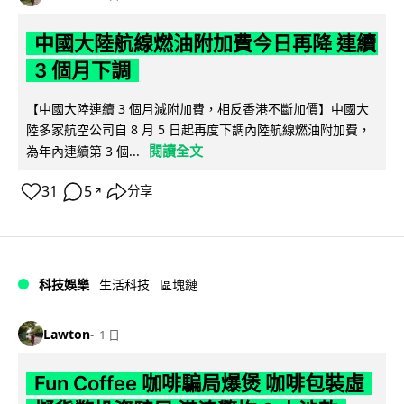
中國大陸航線燃油附加費今日再降 連續
3 個月下調
【中國大陸連續 3 個月減附加費，相反香港不斷加價】中國大
陸多家航空公司自 8 月 5 日起再度下調內陸航線燃油附加費，
閱讀全文
為年內連續第 3 個...
31
5
分享
↗
科技娛樂
生活科技
區塊鏈
Lawton
1 日
Fun Coffee 咖啡騙局爆煲 咖啡包裝虛