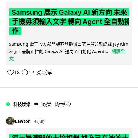
Samsung 展示 Galaxy AI 新方向 未來
手機毋須輸入文字 轉向 Agent 全自動操
作
Samsung 電子 MX 部門顧客體驗辦公室主管兼副總裁 Jay Kim
閱讀全
表示，品牌正推動 Galaxy AI 邁向全自動化 Agent...
文
18
1
分享
↗
科技娛樂
生活娛樂
城中熱話
Lawton
4 小時