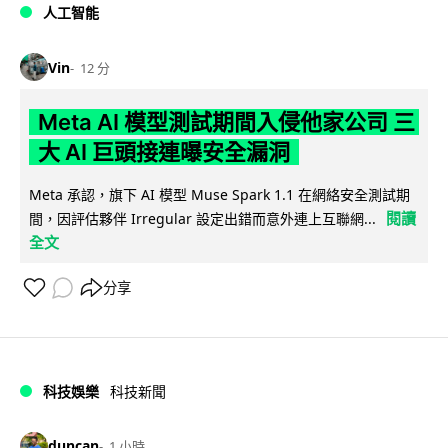
人工智能
Vin
12 分
Meta AI 模型測試期間入侵他家公司 三
大 AI 巨頭接連曝安全漏洞
Meta 承認，旗下 AI 模型 Muse Spark 1.1 在網絡安全測試期
閱讀
間，因評估夥伴 Irregular 設定出錯而意外連上互聯網...
全文
分享
科技娛樂
科技新聞
duncan
1 小時